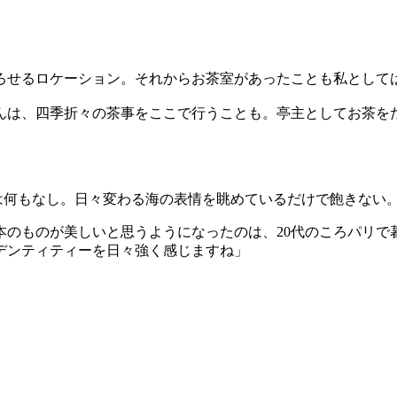
ろせるロケーション。それからお茶室があったことも私として
んは、四季折々の茶事をここで行うことも。亭主としてお茶を
は何もなし。日々変わる海の表情を眺めているだけで飽きない
本のものが美しいと思うようになったのは、20代のころパリで
デンティティーを日々強く感じますね」