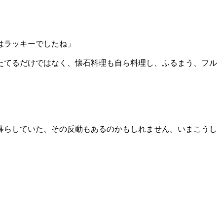
はラッキーでしたね」
たてるだけではなく、懐石料理も自ら料理し、ふるまう、フル
。
暮らしていた、その反動もあるのかもしれません。いまこうし