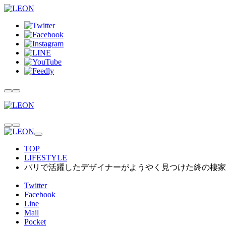
TOP
LIFESTYLE
パリで活躍したデザイナーがようやく見つけた終の棲家
Twitter
Facebook
Line
Mail
Pocket