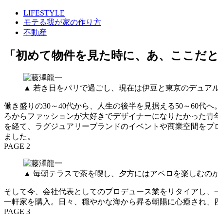
LIFESTYLE
モテる我が家の作り方
不動産
「初めて物件を見た時に、あ、ここだ
▲ 若き日をパリで過ごし、現在は伊豆と東京のデュア
働き盛りの30～40代から、人生の後半を見据える50～6
ろからファッションが大好きでデザイナーになりたかった青
を経て、ラグジュアリーブランドのイベントや商業空間をプ
ました。
PAGE 2
▲ 毎朝テラスで茶を喫し、夕方にはアペロを楽しむの
そして今、会社代表としてのプロデュース業をリタイアし、
一軒家を購入。日々、穏やかな海から昇る朝陽に心癒され、
PAGE 3