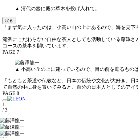
▲ 清代の壺に庭の草木を投げ入れて。
戻る
「まず気に入ったのは、小高い山の上にあるので、海を見下
流派にこだわらない自由な茶人としても活動している藤澤さ
コースの茶事を開いています。
PAGE 7
▲ 小高い丘の上に建っているので、目の前を遮るもの
「もともと茶道や仏教など、日本の伝統や文化が大好き。日
て自然の中に身を置いてみると、自分の日本人としてのアイ
PAGE 8
1
/ 3