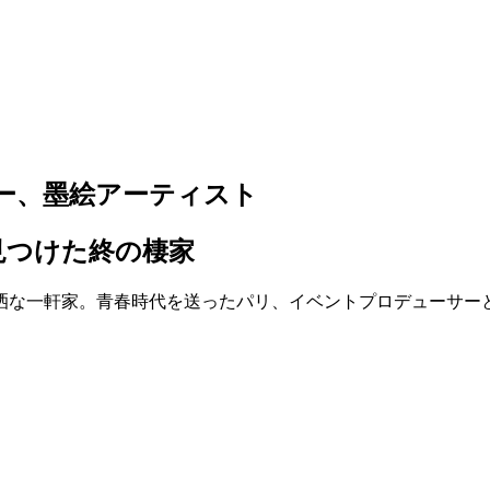
サー、墨絵アーティスト
見つけた終の棲家
洒な一軒家。青春時代を送ったパリ、イベントプロデューサー