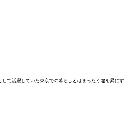
として活躍していた東京での暮らしとはまったく趣を異にす