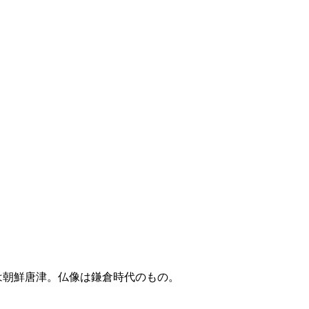
は朝鮮唐津。仏像は鎌倉時代のもの。