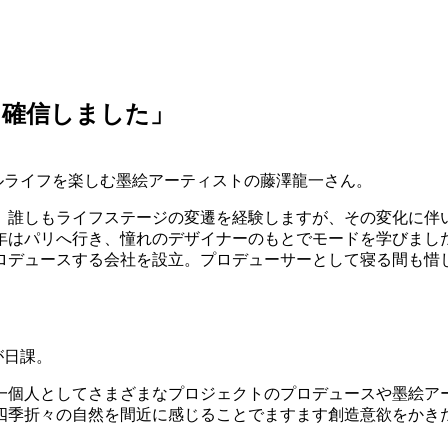
と確信しました」
ルライフを楽しむ墨絵アーティストの藤澤龍一さん。
0代へ。誰しもライフステージの変遷を経験しますが、その変化に
年はパリへ行き、憧れのデザイナーのもとでモードを学びました
ロデュースする会社を設立。プロデューサーとして寝る間も惜
が日課。
一個人としてさまざまなプロジェクトのプロデュースや墨絵ア
四季折々の自然を間近に感じることでますます創造意欲をかき