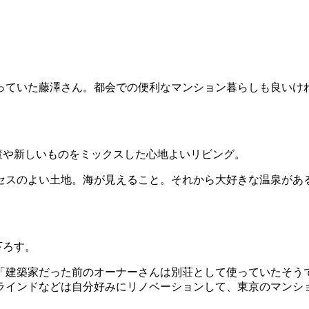
思っていた藤澤さん。都会での便利なマンション暮らしも良い
董や新しいものをミックスした心地よいリビング。
セスのよい土地。海が見えること。それから大好きな温泉があ
下ろす。
。「建築家だった前のオーナーさんは別荘として使っていたそう
ラインドなどは自分好みにリノベーションして、東京のマンシ