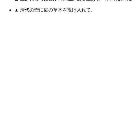
▲ 清代の壺に庭の草木を投げ入れて。