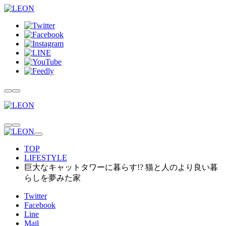
TOP
LIFESTYLE
巨大なキャットタワーに暮らす!? 猫と人のより良い暮
らしを夢みた家
Twitter
Facebook
Line
Mail