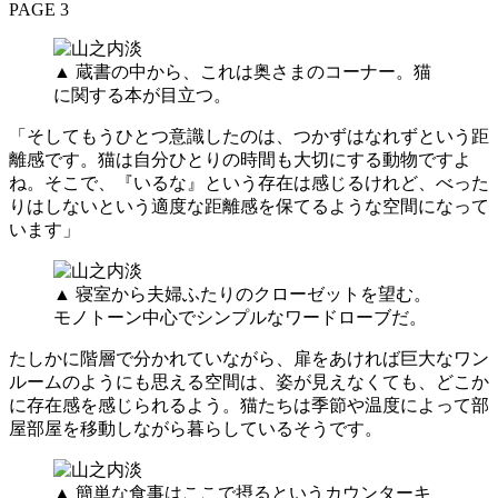
PAGE 3
▲ 蔵書の中から、これは奥さまのコーナー。猫
に関する本が目立つ。
「そしてもうひとつ意識したのは、つかずはなれずという距
離感です。猫は自分ひとりの時間も大切にする動物ですよ
ね。そこで、『いるな』という存在は感じるけれど、べった
りはしないという適度な距離感を保てるような空間になって
います」
▲ 寝室から夫婦ふたりのクローゼットを望む。
モノトーン中心でシンプルなワードローブだ。
たしかに階層で分かれていながら、扉をあければ巨大なワン
ルームのようにも思える空間は、姿が見えなくても、どこか
に存在感を感じられるよう。猫たちは季節や温度によって部
屋部屋を移動しながら暮らしているそうです。
▲ 簡単な食事はここで摂るというカウンターキ