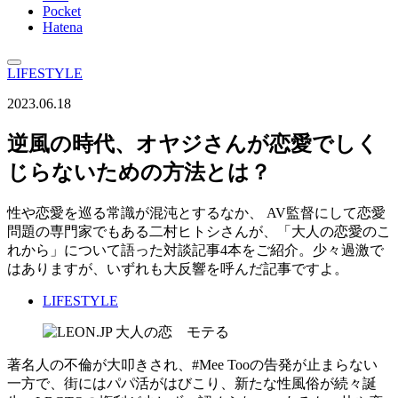
Pocket
Hatena
LIFESTYLE
2023.06.18
逆風の時代、オヤジさんが恋愛でしく
じらないための方法とは？
性や恋愛を巡る常識が混沌とするなか、 AV監督にして恋愛
問題の専門家でもある二村ヒトシさんが、「大人の恋愛のこ
れから」について語った対談記事4本をご紹介。少々過激で
はありますが、いずれも大反響を呼んだ記事ですよ。
LIFESTYLE
著名人の不倫が大叩きされ、#Mee Tooの告発が止まらない
一方で、街にはパパ活がはびこり、新たな性風俗が続々誕