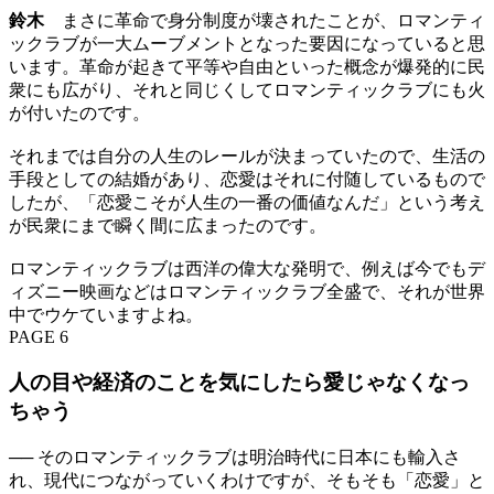
鈴木
まさに革命で身分制度が壊されたことが、ロマンティ
ックラブが一大ムーブメントとなった要因になっていると思
います。革命が起きて平等や自由といった概念が爆発的に民
衆にも広がり、それと同じくしてロマンティックラブにも火
が付いたのです。
それまでは自分の人生のレールが決まっていたので、生活の
手段としての結婚があり、恋愛はそれに付随しているもので
したが、「恋愛こそが人生の一番の価値なんだ」という考え
が民衆にまで瞬く間に広まったのです。
ロマンティックラブは西洋の偉大な発明で、例えば今でもデ
ィズニー映画などはロマンティックラブ全盛で、それが世界
中でウケていますよね。
PAGE 6
人の目や経済のことを気にしたら愛じゃなくなっ
ちゃう
── そのロマンティックラブは明治時代に日本にも輸入さ
れ、現代につながっていくわけですが、そもそも「恋愛」と