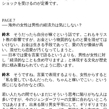
ショックを受けるのが定番です。
PAGE 7
── 海外の女性は男性の経済力は気にしない？
鈴木
そうだったら自分が稼ぐという話です。これもキリス
ト教の影響ですが、お金という物質的なものと愛を混ぜては
いけない、お金は生きる手段であって、愛の方が価値が高
い。混ぜたら恋愛が汚くなってしまうと。
── 日本では愛を言葉で語るというよりも、男性が女性に対
し「経済的なことも含め守りますよ」と体現する文化が歴史
的に積み重ねられていたように思います。
鈴木
そうですね。言葉で表現するよりも、女性からすると
「私を愛しているんだったら、ちゃんと稼いでこい」という
感じになるのかなと(笑)。
若い人たちの間でもいまだにそういう思考に陥りがちな人は
多いですが、今のジェンダーフリーの文脈に合わないところ
ではあります。出来る限り男女平等にして、ギリギリまでお