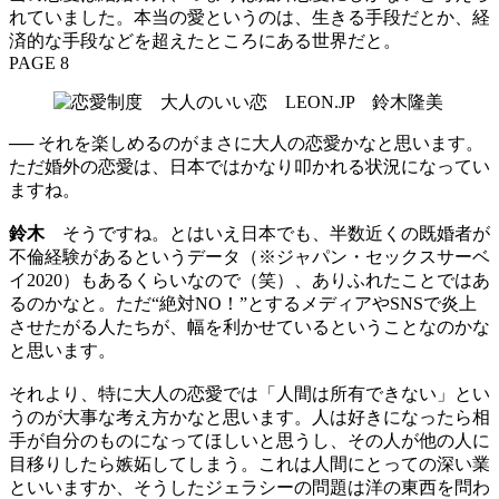
れていました。本当の愛というのは、生きる手段だとか、経
済的な手段などを超えたところにある世界だと。
PAGE 8
── それを楽しめるのがまさに大人の恋愛かなと思います。
ただ婚外の恋愛は、日本ではかなり叩かれる状況になってい
ますね。
鈴木
そうですね。とはいえ日本でも、半数近くの既婚者が
不倫経験があるというデータ（※ジャパン・セックスサーベ
イ2020）もあるくらいなので（笑）、ありふれたことではあ
るのかなと。ただ“絶対NO！”とするメディアやSNSで炎上
させたがる人たちが、幅を利かせているということなのかな
と思います。
それより、特に大人の恋愛では「人間は所有できない」とい
うのが大事な考え方かなと思います。人は好きになったら相
手が自分のものになってほしいと思うし、その人が他の人に
目移りしたら嫉妬してしまう。これは人間にとっての深い業
といいますか、そうしたジェラシーの問題は洋の東西を問わ