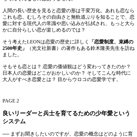
人間の長い歴史を見ると恋愛の形は千変万化。あれも恋なら
これも恋。むしろその自由さと無軌道ぶりを知ることで、恋
愛に対する現代人の常識や思い込みが払拭され、もっと大ら
かに自分らしい恋が楽しめるのでは？
そう考えたLEONは恋愛の歴史に詳しく
「恋愛制度、束縛の
2500年史」
（光文社新書）の著作もある鈴木隆美先生を訪ね
ました。
そもそも恋とは？ 恋愛の価値観はどう変わってきたのか？
日本人の恋愛はどこがおかしいのか？ そしてこんな時代に
大人がすべき恋愛とは？ 目からウロコの恋愛学です。
PAGE 2
良いリーダーと兵士を育てるための少年愛という
システム
── まずお聞きしたいのですが、恋愛の概念はどのように育