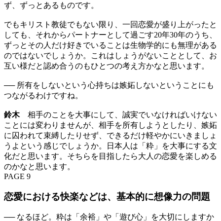
ず、ずっとあるものです。
でもキリスト教徒でもない限り、一回恋愛が盛り上がったと
しても、それからパートナーとして過ごす20年30年のうち、
ずっとその人だけ好きでいることは生物学的にも無理がある
のではないでしょうか。これはしょうがないこととして、お
互い様だと認め合うのもひとつの考え方かなと思います。
── 所有をしないという心持ちは嫉妬しないということにも
つながるわけですね。
鈴木
相手のことを大事にして、誠実でいなければいけない
ことには変わりませんが、相手を所有しようとしたり、嫉妬
に囚われて束縛したりせず、できるだけ軽やかにいきましょ
うよという感じでしょうか。日本人は「粋」を大事にする文
化だと思います。そちらを目指したら大人の恋愛を楽しめる
のかなと思います。
PAGE 9
恋愛における快楽などは、基本的に想像力の問題
── なるほど。粋は「余裕」や「遊び心」を大切にしますか