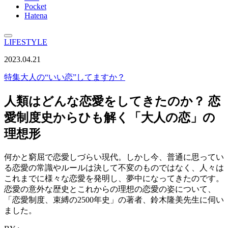
Pocket
Hatena
LIFESTYLE
2023.04.21
特集
大人の“いい恋”してますか？
人類はどんな恋愛をしてきたのか？ 恋
愛制度史からひも解く「大人の恋」の
理想形
何かと窮屈で恋愛しづらい現代。しかし今、普通に思ってい
る恋愛の常識やルールは決して不変のものではなく、人々は
これまでに様々な恋愛を発明し、夢中になってきたのです。
恋愛の意外な歴史とこれからの理想の恋愛の姿について、
「恋愛制度、束縛の2500年史」の著者、鈴木隆美先生に伺い
ました。