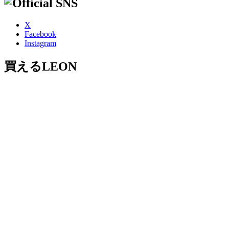
X
Facebook
Instagram
買えるLEON