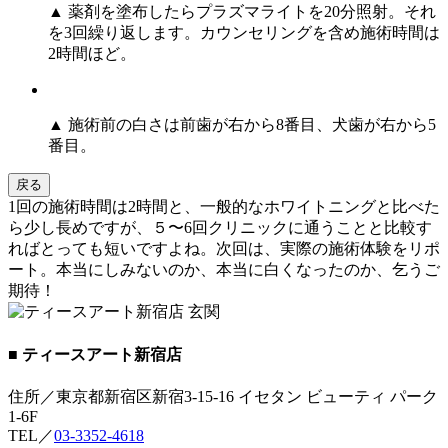
▲ 薬剤を塗布したらプラズマライトを20分照射。それ
を3回繰り返します。カウンセリングを含め施術時間は
2時間ほど。
▲ 施術前の白さは前歯が右から8番目、犬歯が右から5
番目。
戻る
1回の施術時間は2時間と、一般的なホワイトニングと比べた
ら少し長めですが、５〜6回クリニックに通うことと比較す
ればとっても短いですよね。次回は、実際の施術体験をリポ
ート。本当にしみないのか、本当に白くなったのか、乞うご
期待！
■ ティースアート新宿店
住所／東京都新宿区新宿3-15-16 イセタン ビューティ パーク
1-6F
TEL／
03-3352-4618