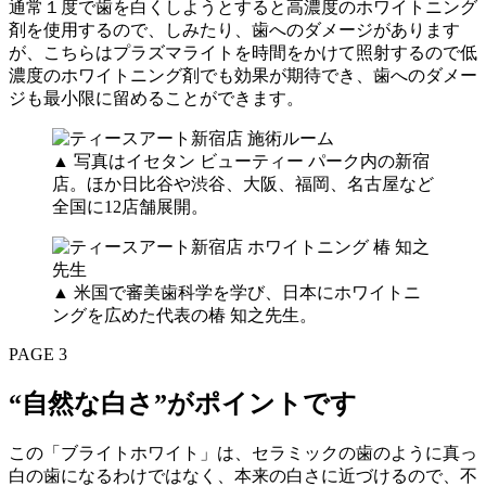
通常１度で歯を白くしようとすると高濃度のホワイトニング
剤を使用するので、しみたり、歯へのダメージがあります
が、こちらはプラズマライトを時間をかけて照射するので低
濃度のホワイトニング剤でも効果が期待でき、歯へのダメー
ジも最小限に留めることができます。
▲ 写真はイセタン ビューティー パーク内の新宿
店。ほか日比谷や渋谷、大阪、福岡、名古屋など
全国に12店舗展開。
▲ 米国で審美歯科学を学び、日本にホワイトニ
ングを広めた代表の椿 知之先生。
PAGE 3
“自然な白さ”がポイントです
この「ブライトホワイト」は、セラミックの歯のように真っ
白の歯になるわけではなく、本来の白さに近づけるので、不