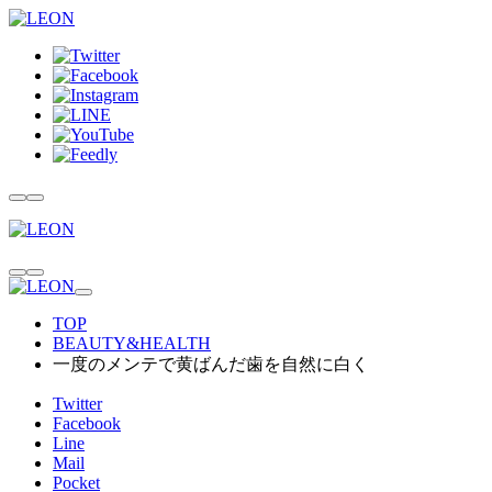
TOP
BEAUTY&HEALTH
一度のメンテで黄ばんだ歯を自然に白く
Twitter
Facebook
Line
Mail
Pocket