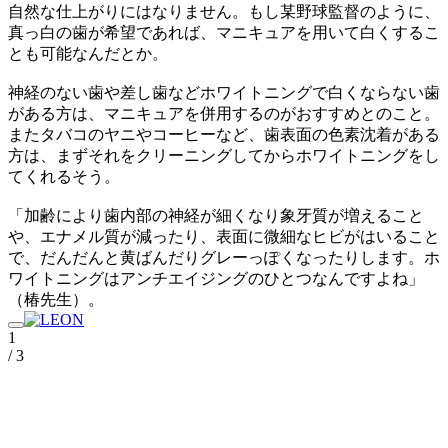
自然な仕上がりにはなりません。もし某野球監督のように、
真っ白の歯が希望であれば、マニキュアを用いて白くするこ
とも可能なんだとか。
神経のない歯や差し歯などホワイトニングで白くならない歯
がある方は、マニキュアを併用するのがおすすめとのこと。
またタバコのヤニやコーヒーなど、歯表面の色素沈着がある
方は、まずそれをクリーニングしてからホワイトニングをし
てくれるそう。
「加齢により歯内部の神経が細くなり象牙質が増えること
や、エナメル質が減ったり、表面に微細なヒビがはいること
で、だんだんと黄ばんだりグレーっぽくなったりします。ホ
ワイトニングはアンチエイジングのひとつなんですよね」
（椿先生）。
1
/ 3