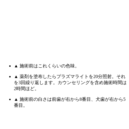
▲ 施術前はこれくらいの色味。
▲ 薬剤を塗布したらプラズマライトを20分照射。それ
を3回繰り返します。カウンセリングを含め施術時間は
2時間ほど。
▲ 施術前の白さは前歯が右から8番目、犬歯が右から5
番目。