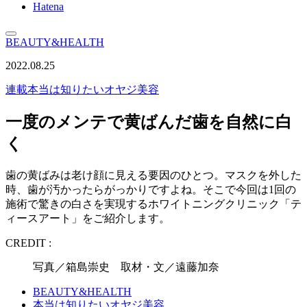
Hatena
BEAUTY&HEALTH
2022.08.25
連載
本当は知りたいオヤジ美容
一度のメンテで黄ばんだ歯を自然に白
く
歯の黄ばみは老け顔に見える要因のひとつ。マスクを外した
時、歯が汚かったらがっかりですよね。そこで今回は1回の
施術で驚きの白さを実現するホワイトニングクリニック「テ
ィースアート」をご紹介します。
CREDIT :
写真／箱島崇史 取材・文／遠藤加奈
BEAUTY&HEALTH
本当は知りたいオヤジ美容