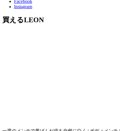
Facebook
Instagram
買えるLEON
一度のメンテで黄ばんだ歯を自然に白く | ボディメンテ |