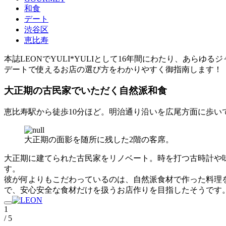
和食
デート
渋谷区
恵比寿
本誌LEONでYULI*YULIとして16年間にわたり、あら
デートで使えるお店の選び方をわかりやすく御指南します！
大正期の古民家でいただく自然派和食
恵比寿駅から徒歩10分ほど。明治通り沿いを広尾方面に歩い
大正期の面影を随所に残した2階の客席。
大正期に建てられた古民家をリノベート。時を打つ古時計や
す。
彼が何よりもこだわっているのは、自然派食材で作った料理
で、安心安全な食材だけを扱うお店作りを目指したそうです
1
/ 5