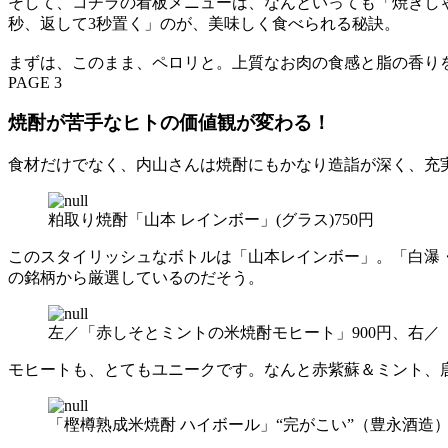
そして、コチラの看板メニューは、なんといっても「焼きし
秒、返して3秒置く」のが、美味しく食べられる秘訣。
まずは、このまま、ペロリと。上質なお肉の食感と脂の香り
PAGE 3
焼酎が苦手なヒトの価値観が変わる！
食材だけでなく、内山さんは焼酎にもかなり造詣が深く、充
粕取り焼酎「山本 レインボー」(グラス)750円
このスタイリッシュなボトルは「山本レインボー」。「白瀑・
の銘柄から厳選しているのだそう。
左／「赤しそとミントの米焼酎モヒート」900円、右／
モヒートも、とてもユニークです。なんと赤紫蘇＆ミント、
「樫樽熟成米焼酎 ハイボール」“完がこい”（豊永酒造）7