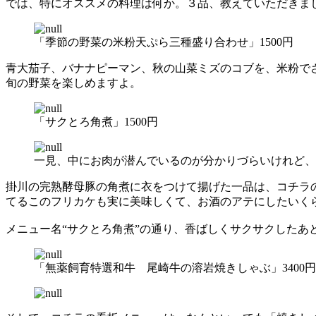
では、特にオススメの料理は何か。３品、教えていただきま
「季節の野菜の米粉天ぷら三種盛り合わせ」1500円
青大茄子、バナナピーマン、秋の山菜ミズのコブを、米粉で
旬の野菜を楽しめますよ。
「サクとろ角煮」1500円
一見、中にお肉が潜んでいるのが分かりづらいけれど、
掛川の完熟酵母豚の角煮に衣をつけて揚げた一品は、コチラ
てるこのフリカケも実に美味しくて、お酒のアテにしたいく
メニュー名“サクとろ角煮”の通り、香ばしくサクサクしたあ
「無薬飼育特選和牛 尾崎牛の溶岩焼きしゃぶ」3400