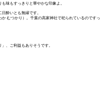
りも味もすっきりと華やかな印象よ。
二日酔いとも無縁です。
か むつかり）。千葉の高家神社で祀られているのですっ
リ」、ご利益もありそうです。