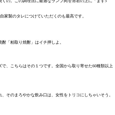
焼くの。この調理法に最適なランプ肉を溶岩の上に「まず5
、自家製のタレにつけていただくのも最高です。
焼酎「粕取り焼酎」はイチ押しよ。
ズで、こちらはその１つです。全国から取り寄せた60種類以上
れ、そのまろやかな飲み口は、女性をトリコにしちゃいそう。