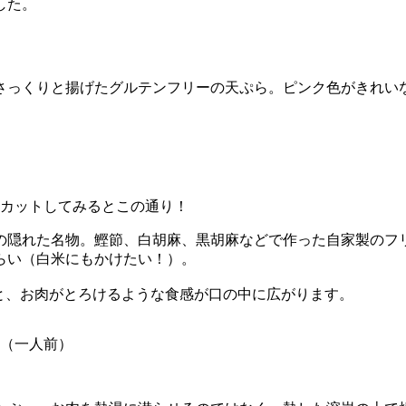
した。
さっくりと揚げたグルテンフリーの天ぷら。ピンク色がきれい
カットしてみるとこの通り！
の隠れた名物。鰹節、白胡麻、黒胡麻などで作った自家製のフ
らい（白米にもかけたい！）。
と、お肉がとろけるような食感が口の中に広がります。
円（一人前）