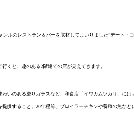
ゆるジャンルのレストラン＆バーを取材してまいりました“デート・
て行くと、趣のある2階建ての店が見えてきます。
味わいのある磨りガラスなど、和食店「イワカムツカリ」には
を提供すること。20年程前、ブロイラーチキンや養殖の魚など
。