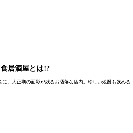
食居酒屋とは!?
食に、大正期の面影が残るお洒落な店内。珍しい焼酎も飲める