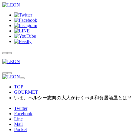
TOP
GOURMET
いま、ヘルシー志向の大人が行くべき和食居酒屋とは!?
Twitter
Facebook
Line
Mail
Pocket