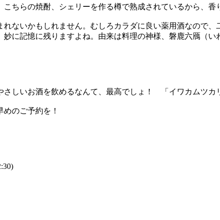
。こちらの焼酎、シェリーを作る樽で熟成されているから、香
まれないかもしれません。むしろカラダに良い薬用酒なので、
、妙に記憶に残りますよね。由来は料理の神様、磐鹿六鴈（いわ
やさしいお酒を飲めるなんて、最高でしょ！ 「イワカムツカ
早めのご予約を！
30)