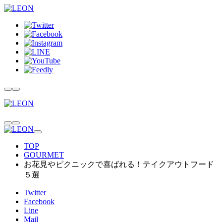
TOP
GOURMET
お花見やピクニックで喜ばれる！テイクアウトフード
５選
Twitter
Facebook
Line
Mail