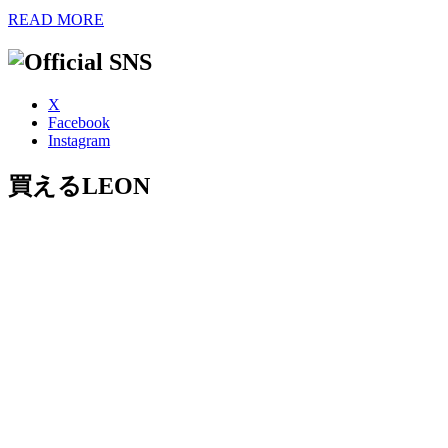
READ MORE
X
Facebook
Instagram
買えるLEON