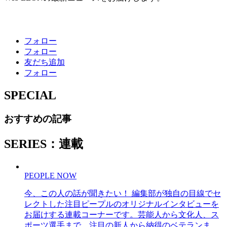
フォロー
フォロー
友だち追加
フォロー
SPECIAL
おすすめの記事
SERIES：連載
PEOPLE NOW
今、この人の話が聞きたい！ 編集部が独自の目線でセ
レクトした注目ピープルのオリジナルインタビューを
お届けする連載コーナーです。芸能人から文化人、ス
ポーツ選手まで、注目の新人から納得のベテランま