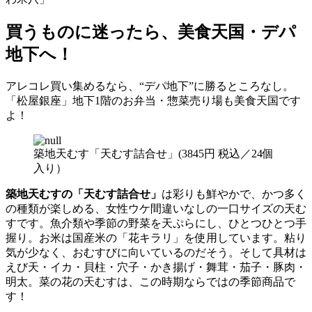
買うものに迷ったら、美食天国・デパ
地下へ！
アレコレ買い集めるなら、“デパ地下”に勝るところなし。
「松屋銀座」地下1階のお弁当・惣菜売り場も美食天国です
よ！
築地天むす「天むす詰合せ」(3845円 税込／24個
入り）
築地天むすの「天むす詰合せ」
は彩りも鮮やかで、かつ多く
の種類が楽しめる、女性ウケ間違いなしの一口サイズの天む
すです。魚介類や季節の野菜を天ぷらにし、ひとつひとつ手
握り。お米は国産米の「花キラリ」を使用しています。粘り
気が少なく、おむすびに向いているのだそう。そして具材は
えび天・イカ・貝柱・穴子・かき揚げ・舞茸・茄子・豚肉・
明太。菜の花の天むすは、この時期ならではの季節商品で
す！