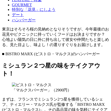
GOURMET
特別な「花見」にしよう
デート
ハンバーガー
東京はそろそろ桜の見納めとなりそうですが、今年最後のお
花見やピクニックに持っていくフードはお決まりですか？
心地よい陽気の日に外に持ち出して彼女や仲間たちと楽しめ
る、見た目よし、味よし！の選りすぐりをお届けします。
■ BISTRO MARX (ビストロ・マルクス)のハンバーガー
ミシュラン２つ星の味をテイクアウ
ト！
「マルクスバーガー」（2900円）
まずは、フランスでミシュラン2つ星を獲得しているシェ
フ、ティエリー・マルクス氏が監修する「BISTRO MARX
(ビストロ・マルクス)」。その高品質の味を気軽にテイクア