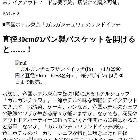
※テイクアウトフードは要予約。店舗にて購入可能。
PAGE 2
■帝国ホテル東京「ガルガンチュワ」のサンドイッチ
直径30cmのパン製バスケットを開ける
と……！
「ガルガンチュワサンドイッチ(桜)」（1万2960
円／直径30cm、6〜8名分）。桜デザインは4月30
日まで販売。
お次は、帝国ホテル東京本館の1階にあるホテルショップ
「ガルガンチュワ」。一流ホテルの味を気軽にテイクアウト
できます。お惣菜、ケーキ、パンなど、帝国ホテルのシェフ
の熟練のワザが生きる品々が揃いますが、なかでも、花見や
アウトドアパーティーに持っていくと仲間たちに喜ばれるこ
と必至！なのが、「ガルガンチュワサンドイッチ(桜)」。
帝国ホテルのベーカリーシェフが特別に焼き上げた直径
30cmのパン製バスケットのなかにはサンドイッチ、さらに