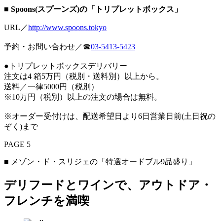
■ Spoons(スプーンズ)の「トリプレットボックス」
URL／
http://www.spoons.tokyo
予約・お問い合わせ／☎
03-5413-5423
●トリプレットボックスデリバリー
注文は4 箱5万円（税別・送料別）以上から。
送料／一律5000円（税別）
※10万円（税別）以上の注文の場合は無料。
※オーダー受付けは、配送希望日より6日営業日前(土日祝の
ぞく)まで
PAGE 5
■ メゾン・ド・スリジェの「特選オードブル9品盛り」
デリフードとワインで、アウトドア・
フレンチを満喫