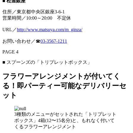
■ 松屋銀座
住所／東京都中央区銀座3-6-1
営業時間／10:00～20:00 不定休
URL／
http://www.matsuya.com/m_ginza/
お問い合わせ／☎
03-3567-1211
PAGE 4
■ スプーンズの「トリプレットボックス」
フラワーアレンジメントが付いてく
る！即パーティー可能なデリバリーセ
ット
3種類のメニューがセットされた「トリプレット
ボックス」4箱(12〜15名分)と、もれなく付いて
くるフラワーアレンジメント