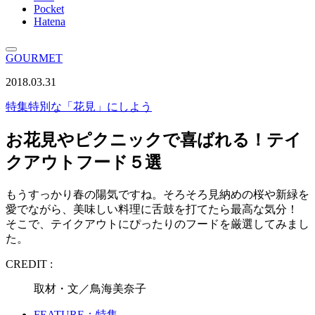
Pocket
Hatena
GOURMET
2018.03.31
特集
特別な「花見」にしよう
お花見やピクニックで喜ばれる！テイ
クアウトフード５選
もうすっかり春の陽気ですね。そろそろ見納めの桜や新緑を
愛でながら、美味しい料理に舌鼓を打てたら最高な気分！
そこで、テイクアウトにぴったりのフードを厳選してみまし
た。
CREDIT :
取材・文／鳥海美奈子
FEATURE：特集