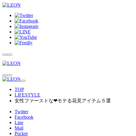
TOP
LIFESTYLE
女性ファーストな❤︎モテる花見アイテム５選
Twitter
Facebook
Line
Mail
Pocket