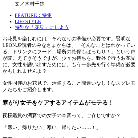
文／木村千鶴
FEATURE：特集
LIFESTYLE
特別な「花見」にしよう
お花見を楽しむには、それなりの準備が必要です。賢明な
LEON.JP読者のみなさまからは、「そんなことはわかってい
る。ドリンクにフード、場所の確保もばっちり！」という声
が聞こえてきそうですが、少々お待ちを。野外で行うお花見
に、女性を誘い出すためには、もう一歩先を行く準備が必要
かもしれませんよ？
女性同伴のお花見で、活躍すること間違いなし！なスグレモ
ノたちをご紹介します。
寒がり女子をケアするアイテムがモテる！
夜桜鑑賞の酒宴での女子の本音って、ご存じですか？
「寒い、帰りたい、寒い、帰りたい……！」