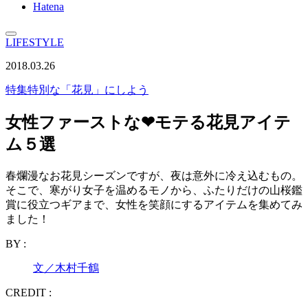
Hatena
LIFESTYLE
2018.03.26
特集
特別な「花見」にしよう
女性ファーストな❤︎モテる花見アイテ
ム５選
春爛漫なお花見シーズンですが、夜は意外に冷え込むもの。
そこで、寒がり女子を温めるモノから、ふたりだけの山桜鑑
賞に役立つギアまで、女性を笑顔にするアイテムを集めてみ
ました！
BY :
文／木村千鶴
CREDIT :