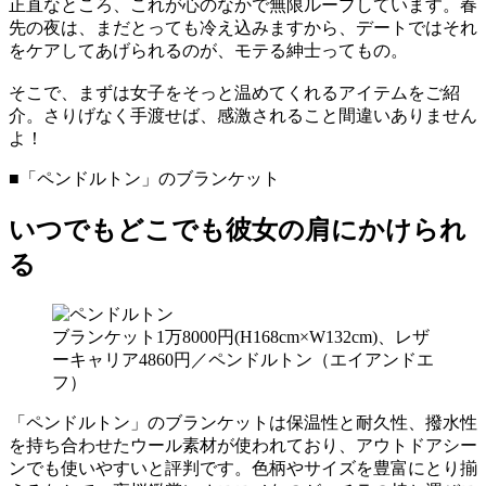
正直なところ、これが心のなかで無限ループしています。春
先の夜は、まだとっても冷え込みますから、デートではそれ
をケアしてあげられるのが、モテる紳士ってもの。
そこで、まずは女子をそっと温めてくれるアイテムをご紹
介。さりげなく手渡せば、感激されること間違いありません
よ！
■「ペンドルトン」のブランケット
いつでもどこでも彼女の肩にかけられ
る
ブランケット1万8000円(H168cm×W132cm)、レザ
ーキャリア4860円／ペンドルトン（エイアンドエ
フ）
「ペンドルトン」のブランケットは保温性と耐久性、撥水性
を持ち合わせたウール素材が使われており、アウトドアシー
ンでも使いやすいと評判です。色柄やサイズを豊富にとり揃