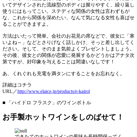
いてデザインされた流線型のボディは握りやすく、繰り返し
使うにはもってこい。ステディな関係の女性は言わずもが
な、これから関係を深めたい、なんて気になる女性も喜ばせ
ることができますよ。
方法はいたって簡単。会社のお花見の席などで、彼女に「寒
いよね～」などとさりげなく話しかけ、そっと差し出してく
ださい。そして、そのまま気前よくプレゼントしましょう。
その後、彼女との関係が恋愛に発展するかどうかはアナタ次
第ですが、好印象を与えることは間違いなしです！
あ、くれぐれも充電を満タンにすることをお忘れなく。
詳細はコチラ
URL／
http://www.elaice.jp/products/e-kairol
■ 「ハイドロ フラスク」のワインボトル
お手製ホットワインをしのばせて！
できたてのホットワインの風味を長時間保ってく