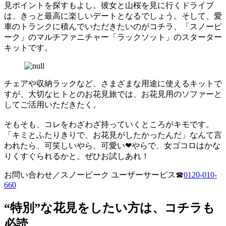
見ポイントを探すもよし。彼女と山桜を見に行くドライブ
は、きっと最高に楽しいデートとなるでしょう。そして、愛
車のトランクに積んでいただきたいのがコチラ、「スノーピ
ーク」のマルチファニチャー「ラックソット」のスターター
キットです。
チェアや収納ラックなど、さまざまな用途に使えるキットで
すが、大切なヒトとのお花見旅では、お花見用のソファーと
してご活用いただきたく。
そもそも、コレをわざわざ持っていくところがキモです。
「キミとふたりきりで、お花見がしたかったんだ」なんて言
われたら、可笑しいやら、可愛い❤やらで、女ゴコロはかな
りくすぐられるかと。ぜひお試しあれ！
お問い合わせ／スノーピーク ユーザーサービス☎︎
0120-010-
660
“特別”な花見をしたい方は、コチラも
必読