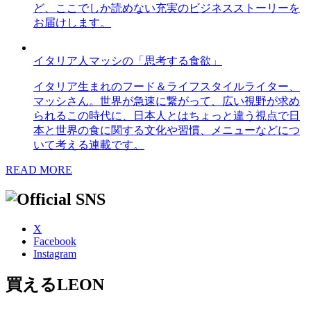
ど、ここでしか読めない充実のビジネスストーリーを
お届けします。
イタリア人マッシの「思考する食欲」
イタリア生まれのフード＆ライフスタイルライター、
マッシさん。世界が急速に繋がって、広い視野が求め
られるこの時代に、日本人とはちょっと違う視点で日
本と世界の食に関する文化や習慣、メニューなどにつ
いて考える連載です。
READ MORE
X
Facebook
Instagram
買えるLEON