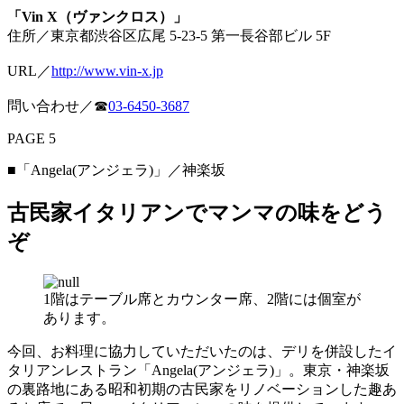
「Vin X（ヴァンクロス）」
住所／東京都渋谷区広尾 5-23-5 第一長谷部ビル 5F
URL／
http://www.vin-x.jp
問い合わせ／☎
03-6450-3687
PAGE 5
■「Angela(アンジェラ)」／神楽坂
古民家イタリアンでマンマの味をどう
ぞ
1階はテーブル席とカウンター席、2階には個室が
あります。
今回、お料理に協力していただいたのは、デリを併設したイ
タリアンレストラン「Angela(アンジェラ)」。東京・神楽坂
の裏路地にある昭和初期の古民家をリノベーションした趣あ