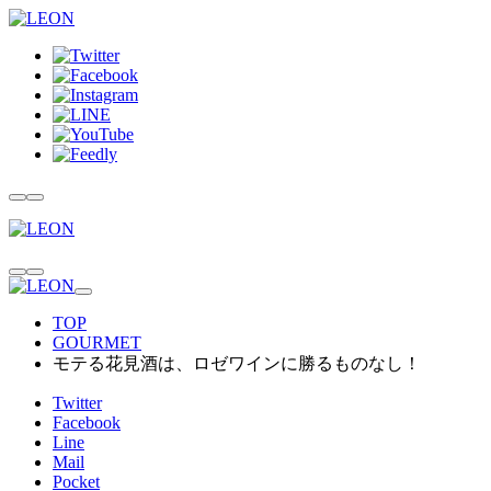
TOP
GOURMET
モテる花見酒は、ロゼワインに勝るものなし！
Twitter
Facebook
Line
Mail
Pocket