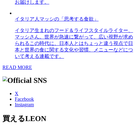
お届けします。
イタリア人マッシの「思考する食欲」
イタリア生まれのフード＆ライフスタイルライター、
マッシさん。世界が急速に繋がって、広い視野が求め
られるこの時代に、日本人とはちょっと違う視点で日
本と世界の食に関する文化や習慣、メニューなどにつ
いて考える連載です。
READ MORE
X
Facebook
Instagram
買えるLEON