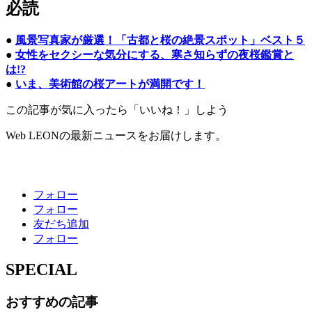
必読
●
風景写真家が厳選！「古都と桜の絶景スポット」ベスト５
●
女性をセクシーな気分にする、寒さ知らずの夜桜鑑賞と
は!?
●
いま、美術館の桜アートが満開です！
この記事が気に入ったら「いいね！」しよう
Web LEONの最新ニュースをお届けします。
フォロー
フォロー
友だち追加
フォロー
SPECIAL
おすすめの記事