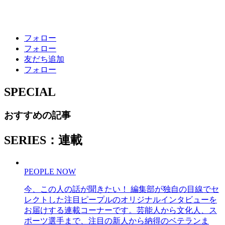
フォロー
フォロー
友だち追加
フォロー
SPECIAL
おすすめの記事
SERIES：連載
PEOPLE NOW
今、この人の話が聞きたい！ 編集部が独自の目線でセ
レクトした注目ピープルのオリジナルインタビューを
お届けする連載コーナーです。芸能人から文化人、ス
ポーツ選手まで、注目の新人から納得のベテランま