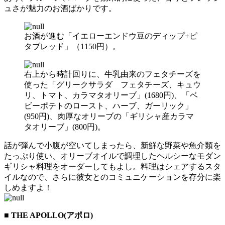
ュさが魅力のお酒ばかりです。
お酒が進む「イエローエンドウ豆のディップ+ピ
タブレッド」（1150円）。
右上から時計回りに、牛乳由来のフェタチーズを
使った「グリークサラダ フェタチーズ、キュウ
リ、トマト、カラマタオリーブ」(1680円)、「ベ
ビーポテトのロースト、ハーブ、ガーリック」
(950円)、肉厚なオリーブの「ギリシャ産カラマ
タオリーブ」(800円)。
話が弾んで小腹が空いてしまったら、新鮮な野菜や魚介類を
たっぷり使い、オリーブオイルで調理したヘルシーなモダン
ギリシャ料理をオーダーしてもよし。料理はシェアするスタ
イルなので、さらに彼女とのコミュニケーションを存分に楽
しめますよ！
■ THE APOLLO(アポロ)