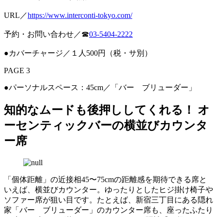
URL／
https://www.interconti-tokyo.com/
予約・お問い合わせ／☎
03-5404-2222
●カバーチャージ／１人500円（税・サ別）
PAGE 3
●パーソナルスペース：45cm／「バー ブリューダー」
知的なムードも後押ししてくれる！ オ
ーセンティックバーの横並びカウンタ
ー席
「個体距離」の近接相45〜75cmの距離感を期待できる席と
いえば、横並びカウンター。ゆったりとしたヒジ掛け椅子や
ソファー席が狙い目です。たとえば、新宿三丁目にある隠れ
家「バー ブリューダー」のカウンター席も、座ったふたり