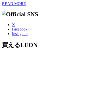
READ MORE
X
Facebook
Instagram
買えるLEON