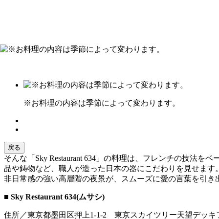
※お料理の内容は季節によって変わります。
戻る
そんな「Sky Restaurant 634」の料理は、フレ
品や鋳物など、職人が造った日本の器にこだわりを見せます
非日常感の強い高層階の夜景が、スムーズに愛の言葉を引き
■ Sky Restaurant 634(ムサシ)
住所／東京都墨田区押上1-1-2 東京スカイツリー天望デッキ