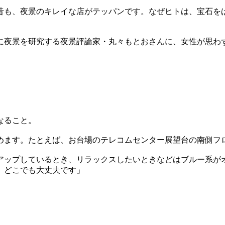
昔も、夜景のキレイな店がテッパンです。なぜヒトは、宝石を
に夜景を研究する夜景評論家・丸々もとおさんに、女性が思わ
なること。
めます。たとえば、お台場のテレコムセンター展望台の南側フ
アップしているとき、リラックスしたいときなどはブルー系が
、どこでも大丈夫です」