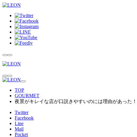
TOP
GOURMET
夜景がキレイな店が口説きやすいのには理由があった！
Twitter
Facebook
Line
Mail
Pocket