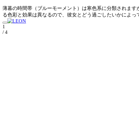
薄暮の時間帯（ブルーモーメント）は寒色系に分類されます
る色彩と効果は異なるので、彼女とどう過ごしたいかによっ
1
/ 4