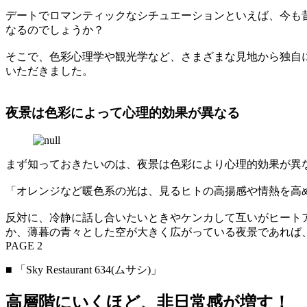
デートでロマンティックなシチュエーションといえば、今も
なるのでしょうか？
そこで、色彩心理学や観光学など、さまざまな見地から独自
いただきました。
夜景は色彩によって心理的効果が異なる
まず知っておきたいのは、夜景は色彩により心理的効果が異
「オレンジなど暖色系の光は、見るヒトの高揚感や情熱を高
反対に、冷静に話し合いたいときやケンカして互いがヒート
か、薄暮の青々とした空が大きく広がっている夜景であれば
PAGE 2
■ 「Sky Restaurant 634(ムサシ)」
高層階にいくほど、非日常感が増す！