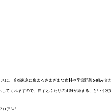
ンチの技法をベースに、首都東京に集まるさまざまな食材や季節野菜を
。
出してくれますので、自ずとふたりの距離が縮まる、という次
フロア345