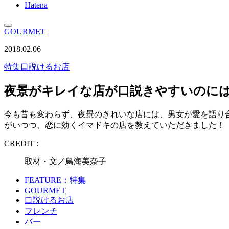
Hatena
GOURMET
2018.02.06
特集
口説けるお店
夜景がキレイな店が口説きやすいのに
今も昔も変わらず、夜景のきれいな店には、男女が愛を語り合
がいつつ、恋に効くイマドキの店を教えていただきました！
CREDIT :
取材・文／鳥海美奈子
FEATURE：特集
GOURMET
口説けるお店
フレンチ
バー