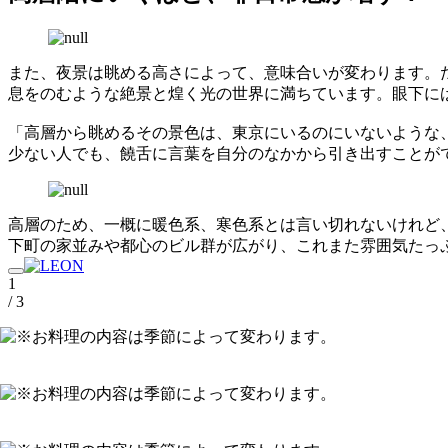
また、夜景は眺める高さによって、意味合いが変わります。たとえば
息をのむような絶景と煌く光の世界に満ちています。眼下に
「高層から眺めるその景色は、東京にいるのにいないような
少ない人でも、饒舌に言葉を自分のなかから引き出すことがで
高層のため、一概に暖色系、寒色系とは言い切れないけれど
下町の家並みや都心のビル群が広がり、これまた雰囲気たっ
1
/ 3