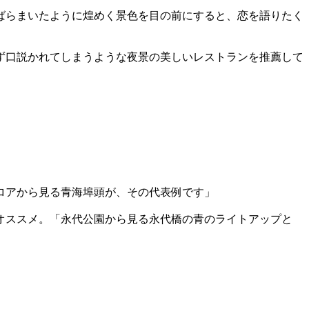
ばらまいたように煌めく景色を目の前にすると、恋を語りたく
ず口説かれてしまうような夜景の美しいレストランを推薦して
ロアから見る青海埠頭が、その代表例です」
オススメ。「永代公園から見る永代橋の青のライトアップと