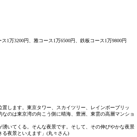
1万3200円、雅コース1万6500円、鉄板コース1万9800円
4階に位置します。東京タワー、スカイツリー、レインボーブリッ
的なのは東京湾の向こう側に晴海、豊洲、東雲の高層マンショ
が湧いてくる。そんな夜景です。そして、その伸びやかな夜景
る夜景といえます」(丸々さん)