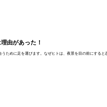
は理由があった！
うために足を運びます。なぜヒトは、夜景を目の前にすると恋