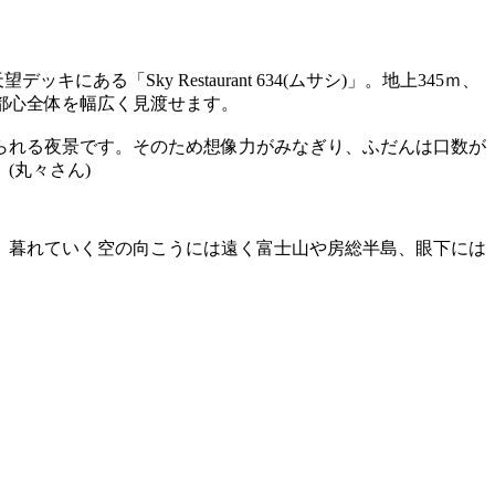
Sky Restaurant 634(ムサシ)」。地上345ｍ、
都心全体を幅広く見渡せます。
られる夜景です。そのため想像力がみなぎり、ふだんは口数が
(丸々さん)
。暮れていく空の向こうには遠く富士山や房総半島、眼下には