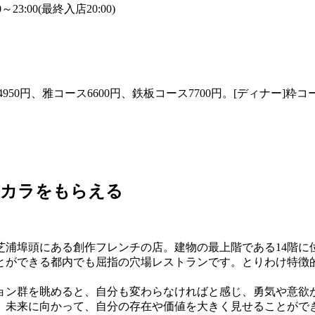
23:00(最終入店20:00)
0円、雅コース6600円、鉄板コース7700円。[ディナー]粋コース
チカラをもらえる
ン）」は、芝浦埠頭にある創作フレンチの店。建物の最上階である1
とができる都内でも屈指の穴場レストランです。とりわけ特徴
。
ョン群を眺めると、自分も変わらなければと感じ、勇気や意欲
未来に向かって、自分の存在や価値を大きく見せることができ