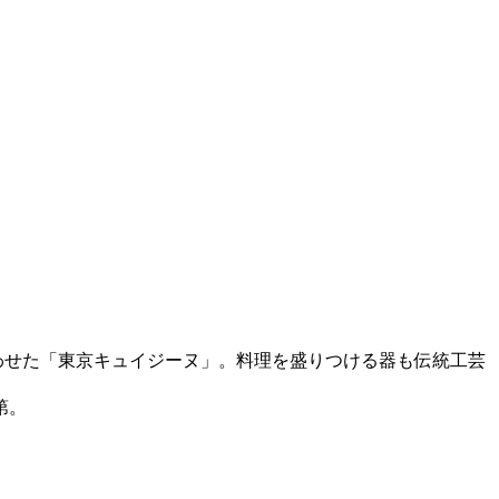
組み合わせた「東京キュイジーヌ」。料理を盛りつける器も伝統工芸
第。