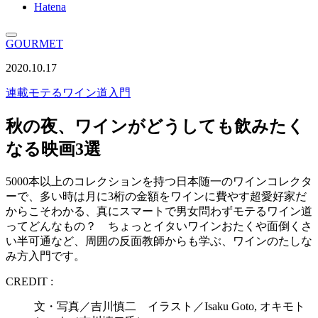
Hatena
GOURMET
2020.10.17
連載
モテるワイン道入門
秋の夜、ワインがどうしても飲みたく
なる映画3選
5000本以上のコレクションを持つ日本随一のワインコレクタ
ーで、多い時は月に3桁の金額をワインに費やす超愛好家だ
からこそわかる、真にスマートで男女問わずモテるワイン道
ってどんなもの？ ちょっとイタいワインおたくや面倒くさ
い半可通など、周囲の反面教師からも学ぶ、ワインのたしな
み方入門です。
CREDIT :
文・写真／吉川慎二 イラスト／Isaku Goto, オキモト