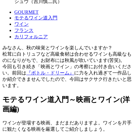
シュウ（吉川慎二氏）
GOURMET
モテるワイン道入門
ワイン
フランス
カリフォルニア
みなさん、秋の味覚とワインを楽しんでいますか？
松茸に白トリュフなど高級食材は合わせるワインも高級なも
のになりがちで、お財布には秋風が吹いています(苦笑)。
今回も引き続き「映画とワイン」の考察にお付き合いくださ
い。前回は
『ボトル・ドリーム』
に力を入れ過ぎて一作品し
か紹介できませんでしたので、今回はサクサク行きたいと思
います。
モテるワイン道入門～映画とワイン(洋
画編)
ワインが登場する映画、まだまだありますよ。ワインを片手
に観たくなる映画を厳選してご紹介しましょう。