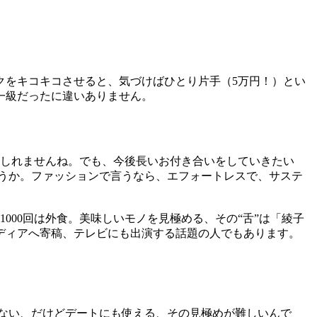
クをキコキコさせると、気づけばひとり片手（5万円！）とい
一級だったに違いありません。
もしれませんね。でも、今後長いお付き合いをしていきたい
うか。ファッションで言うなら、エフォートレスで、サステ
000回は外食。美味しいモノを見極める、その“舌”は「綾子
ディアへ寄稿、テレビにも出演する話題の人でもあります。
ない、だけどデートにも使える、その見極めが難しいんで