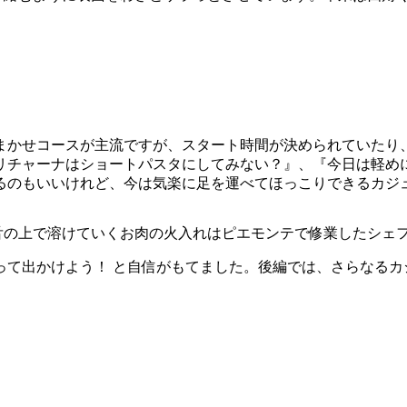
。
まかせコースが主流ですが、スタート時間が決められていたり
リチャーナはショートパスタにしてみない？』、『今日は軽め
るのもいいけれど、今は気楽に足を運べてほっこりできるカジ
舌の上で溶けていくお肉の火入れはピエモンテで修業したシェ
って出かけよう！ と自信がもてました。後編では、さらなるカ