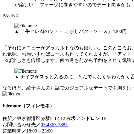
が楽しい！ フォークに巻きやすいのでデート向きかも
PAGE 4
▲ 「牛ヒレ肉のソテー こがしバターソース」4200円
「それにメニューがアラカルトなのも嬉しい。このところお
れ気味。お願いすればコースも作ってくれますが、『アマト
べば楽しさも倍増します。何カ月も前から予約を入れて気張
▲ ナイフがスッと入るのに、とんでもなくやわらかく
なるほど、綾子さんのお話でカジュアルなデートでも胸をは
Filemone（フィレモネ）
住所／東京都港区赤坂8-12-12 赤坂アンドロン 1F
お問い合わせ先／
03-4363-2887
営業時間／18:00～23:00