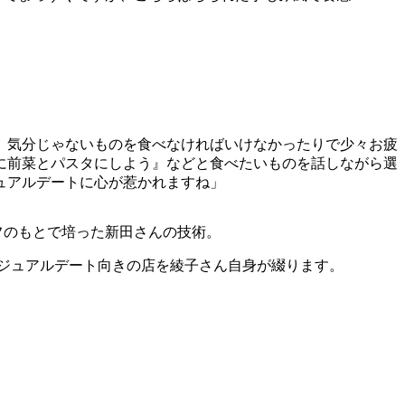
、気分じゃないものを食べなければいけなかったりで少々お疲
に前菜とパスタにしよう』などと食べたいものを話しながら選
ュアルデートに心が惹かれますね」
フのもとで培った新田さんの技術。
ジュアルデート向きの店を綾子さん自身が綴ります。