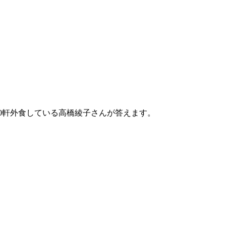
00軒外食している高橋綾子さんが答えます。