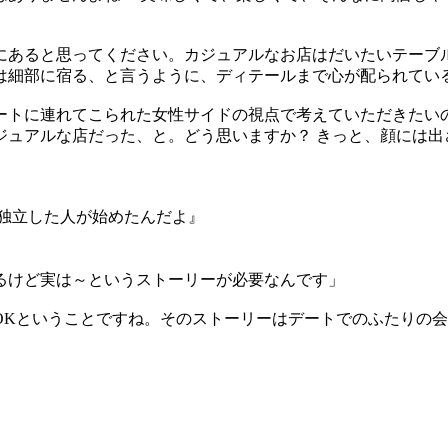
にあると思ってください。カジュアルなお店はだいたいテーブ
は細部に宿る、と言うように、ディテールまで心が配られてい
ートに連れてこられた女性サイドの視点で考えていただきたい
ジュアルな店だった、と。どう思いますか？ きっと、顔には出
独立した人が始めたんだよ』
』
るけど実は～というストーリーが必要なんです」
OKということですね。そのストーリーはデートでのふたりの