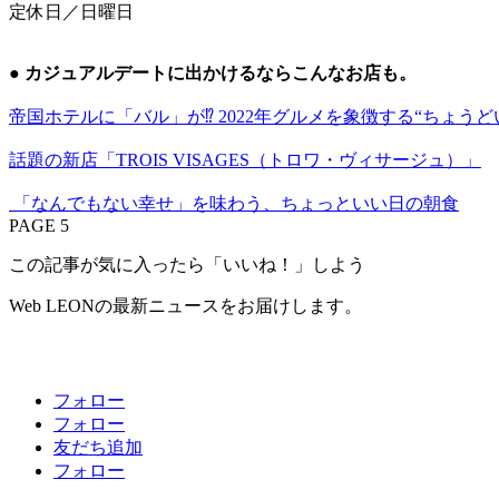
定休日／日曜日
●
カジュアルデートに出かけるならこんなお店も。
帝国ホテルに「バル」が⁉ 2022年グルメを象徴する“ちょうど
話題の新店「TROIS VISAGES（トロワ・ヴィサージュ）」
「なんでもない幸せ」を味わう、ちょっといい日の朝食
PAGE 5
この記事が気に入ったら「いいね！」しよう
Web LEONの最新ニュースをお届けします。
フォロー
フォロー
友だち追加
フォロー