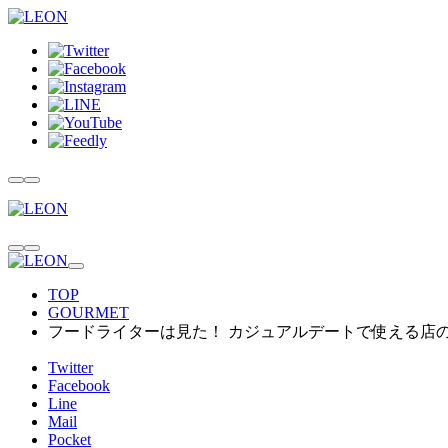
TOP
GOURMET
フードライターは見た！ カジュアルデートで使える店
Twitter
Facebook
Line
Mail
Pocket