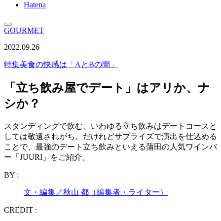
Hatena
GOURMET
2022.09.26
特集
美食の快感は「AとBの間」
「立ち飲み屋でデート」はアリか、ナ
シか？
スタンディングで飲む、いわゆる立ち飲みはデートコースと
しては敬遠されがち。だけれどサプライズで演出を仕込める
ことで、最強のデート立ち飲みといえる蒲田の人気ワインバ
ー「JUURI」をご紹介。
BY :
文・編集／秋山 都（編集者・ライター）
CREDIT :