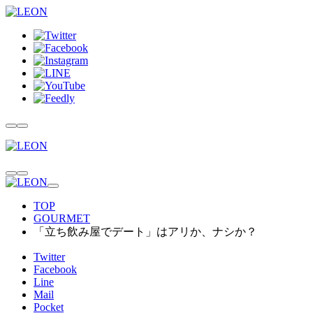
TOP
GOURMET
「立ち飲み屋でデート」はアリか、ナシか？
Twitter
Facebook
Line
Mail
Pocket