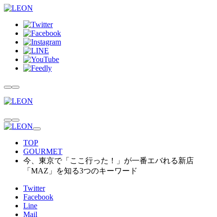
TOP
GOURMET
今、東京で「ここ行った！」が一番エバれる新店
「MAZ」を知る3つのキーワード
Twitter
Facebook
Line
Mail