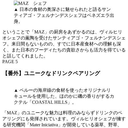
▲ 日本の食材の奥深さに魅せられたと語るサン
ティアゴ・フェルナンデスシェフはベネズエラ出
身。
ということで「MAZ」の厨房をあずかるのは、ヴィルヒリ
オシェフの薫陶を受けたサンティアゴ・フェルナンデスシェ
フ。来日間もないものの、すでに日本産食材への理解も深
く、また日本のフーディたちの貪欲さからも活力を得ている
と話してくれました。
PAGE 5
【番外】ユニークなドリンクペアリング
▲ ペルーの海岸線の食材を使ったオリジナルリ
キュールを使用した、ほのかに磯の香りがするカ
クテル「COASTAL HILLS」。
「MAZ」のユニークな魅力は料理のみならずドリンクのペ
アリングにも発揮されています。ヴィルヒリオシェフが擁す
る研究機関「Mater Iniciativa」が開発している薬草、野草、