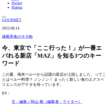
Pocket
Hatena
GOURMET
2022.08.14
連載
美食のネタ帖
今、東京で「ここ行った！」が一番エ
バれる新店「MAZ」を知る3つのキー
ワード
この夏、南米ペルーから話題の新店が上陸しました。ってこ
とはペルー料理？ ノンノン！ まったく新しい食のエクスペ
リエンスがアナタを待っています。
BY :
文・編集／秋山 都（編集者・ライター）