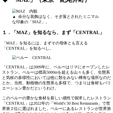
▲ 余分な装飾はなく、そぎ落とされたミニマル
な印象の「MAZ」。
１．「MAZ」を知るなら、まず「CENTRAL」
「MAZ」を知るには、まずその母体とも言える
「CENTRAL」を知るべし。
「CENTRAL」は2009年に、ペルーはリマにオープンしたレ
ストラン。ペルーは標高5000mを超える山々も多く、生態系
と気候の多様性においては他に類をみない稀有な場所なのだ
とか。当然、動植物の生態系も多様で、つまりは食材もバリ
エーション豊かだというわけ。
このペルーの豊かな食材を新しい感性で探求したレストラン
「CENTRAL」は2022年の「World's 50 Best Restaurants」で世
界第２位に選ばれました。ペルーにあるレストランが世界第