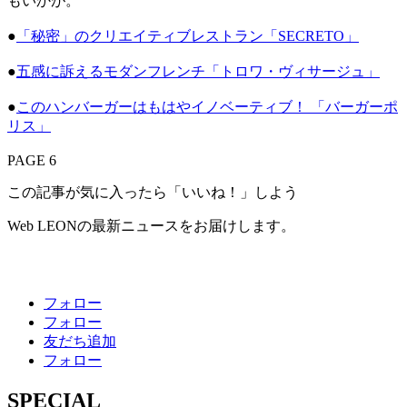
もいかが。
●
「秘密」のクリエイティブレストラン「SECRETO」
●
五感に訴えるモダンフレンチ「トロワ・ヴィサージュ」
●
このハンバーガーはもはやイノベーティブ！ 「バーガーポ
リス」
PAGE 6
この記事が気に入ったら「いいね！」しよう
Web LEONの最新ニュースをお届けします。
フォロー
フォロー
友だち追加
フォロー
SPECIAL