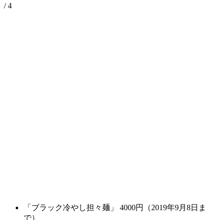
/ 4
「ブラック冷やし担々麺」 4000円（2019年9月8日ま
で）