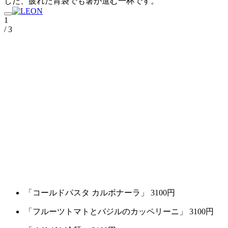
した、疲れた胃袋でも箸が進む一杯です。
1
/ 3
「コールドパスタ カルボナーラ」 3100円
「フルーツトマトとバジルのカッペリーニ」 3100円