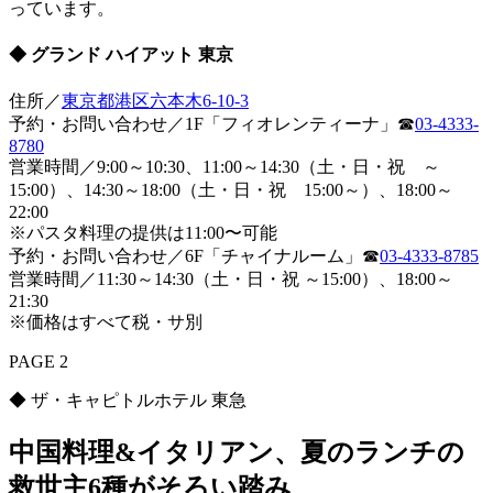
っています。
◆ グランド ハイアット 東京
住所／
東京都港区六本木6-10-3
予約・お問い合わせ／1F「フィオレンティーナ」☎
03-4333-
8780
営業時間／9:00～10:30、11:00～14:30（土・日・祝 ～
15:00）、14:30～18:00（土・日・祝 15:00～）、18:00～
22:00
※パスタ料理の提供は11:00〜可能
予約・お問い合わせ／6F「チャイナルーム」☎
03-4333-8785
営業時間／11:30～14:30（土・日・祝 ～15:00）、18:00～
21:30
※価格はすべて税・サ別
PAGE 2
◆ ザ・キャピトルホテル 東急
中国料理&イタリアン、夏のランチの
救世主6種がそろい踏み