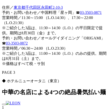
住所／
東京都千代田区永田町2-10-3
予約・お問い合わせ／中国料理「星ヶ岡」☎
03-3503-0871
営業時間／11:30～15:00 （L.O.14:30）、17:30～22:00
（L.O.21:30）
※ご紹介した3品は、11:30～14:30（L.O.）の平日限定で提
供。期間は8月30日（金）まで。
予約・お問い合わせ／オールデイダイニング「ORIGAMI」
☎
03-3503-0872
営業時間／06:30～24:00 （L.O.23:30）
※ご紹介した3品は、11:00～14:30（L.O.）のみの提供。期間
は8月31日（土）まで。
※価格はすべて税・サ別
PAGE 3
◆ ホテルニューオータニ（東京）
中華の名店による4つの絶品暑気払い麺
1