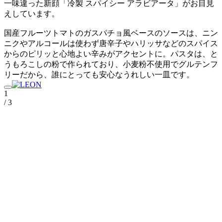
一味違った新顔「冷製 スパイシー アラビアータ」がお目見
えしています。
国産フルーツトマトのガスパチョ風ベースのソースは、ニン
ニクやアルコールは使わず唐辛子やハリッサなどのスパイス
からのピリッと心地よい辛みがアクセントに。パスタは、と
うもろこしの粉で作られており、小麦粉不使用でグルテンフ
リーだから、誰にとっても安心なうれしい一皿です。
1
/ 3