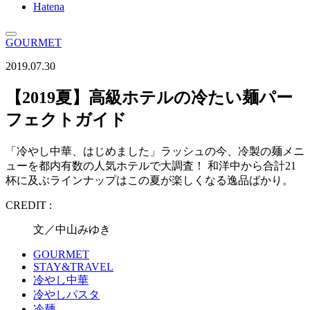
Hatena
GOURMET
2019.07.30
【2019夏】高級ホテルの冷たい麺パー
フェクトガイド
「冷やし中華、はじめました」ラッシュの今、冷製の麺メニ
ューを都内有数の人気ホテルで大調査！ 和洋中から合計21
杯に及ぶラインナップはこの夏が楽しくなる逸品ばかり。
CREDIT :
文／中山みゆき
GOURMET
STAY&TRAVEL
冷やし中華
冷やしパスタ
冷麺