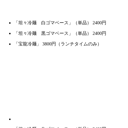
「坦々冷麺 白ゴマベース」（単品） 2400円
「坦々冷麺 黒ゴマベース」（単品） 2400円
「宝龍冷麺」 3800円（ランチタイムのみ）