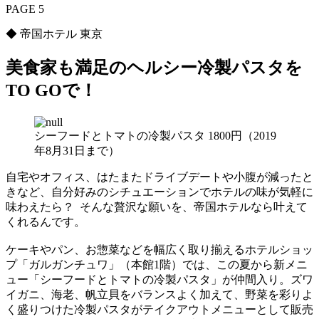
PAGE 5
◆ 帝国ホテル 東京
美食家も満足のヘルシー冷製パスタを
TO GOで！
シーフードとトマトの冷製パスタ 1800円（2019
年8月31日まで）
自宅やオフィス、はたまたドライブデートや小腹が減ったと
きなど、自分好みのシチュエーションでホテルの味が気軽に
味わえたら？ そんな贅沢な願いを、帝国ホテルなら叶えて
くれるんです。
ケーキやパン、お惣菜などを幅広く取り揃えるホテルショッ
プ「ガルガンチュワ」（本館1階）では、この夏から新メニ
ュー「シーフードとトマトの冷製パスタ」が仲間入り。ズワ
イガニ、海老、帆立貝をバランスよく加えて、野菜を彩りよ
く盛りつけた冷製パスタがテイクアウトメニューとして販売