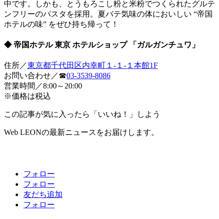
中です。しかも、とうもろこし粉と米粉でつくられたグルテ
ンフリーのパスタを採用。夏バテ気味の体においしい “帝国
ホテルの味” をぜひ持ち帰って！
◆ 帝国ホテル 東京 ホテルショップ 「ガルガンチュワ」
住所／
東京都千代田区内幸町１-１-１本館1F
お問い合わせ／☎
03-3539-8086
営業時間／8:00～20:00
※価格は税込
この記事が気に入ったら「いいね！」しよう
Web LEONの最新ニュースをお届けします。
フォロー
フォロー
友だち追加
フォロー