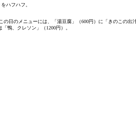
々をハフハフ。
の日のメニューには、「湯豆腐」（600円）に「きのこの出汁し
「鴨、クレソン」（1200円）。