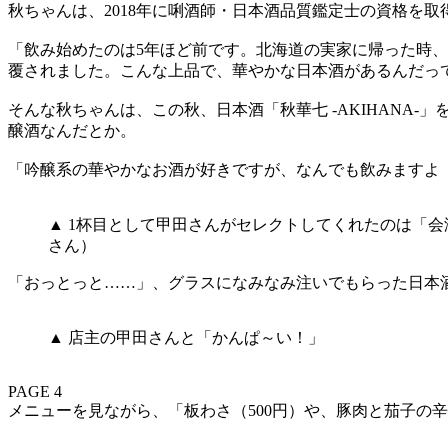
秋ちゃんは、2018年に唎酒師・日本酒品質鑑定士の資格を
「飲み始めたのは5年ほど前です。北海道の実家に帰った時
覆されました。こんな上品で、華やかな日本酒があるんだっ
そんな秋ちゃんは、この秋、日本酒「秋華七 -AKIHAN
醸酒なんだとか。
「吟醸系の華やかなお酒が好きですが、なんでも飲みますよ
▲ 1杯目として甲田さんがセレクトしてくれたのは「会
さん）
「おっとっと……」、グラスになみなみ注いでもらった日本
▲ 店主の甲田さんと「かんぱ～い！」
PAGE 4
メニューを見ながら、「板わさ（500円）や、豚肉と茄子の