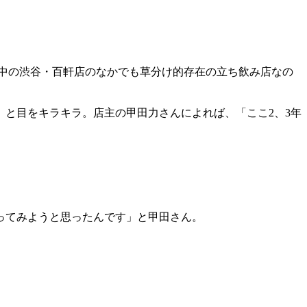
中の渋谷・百軒店のなかでも草分け的存在の立ち飲み店なの
と目をキラキラ。店主の甲田力さんによれば、「ここ2、3年
ってみようと思ったんです」と甲田さん。