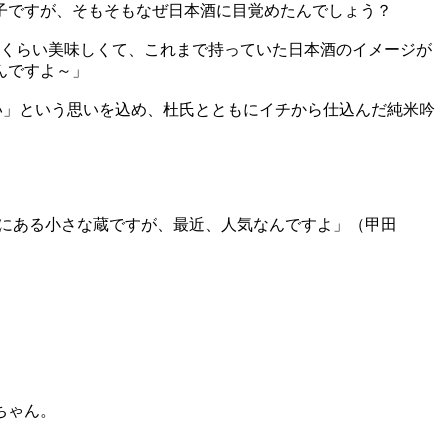
女子ですが、そもそもなぜ日本酒に目覚めたんでしょう？
るくらい美味しくて、これまで持っていた日本酒のイメージが
んですよ～」
たい」という思いを込め、杜氏とともにイチから仕込んだ純米吟
町中にある小さな蔵ですが、最近、人気なんですよ」（甲田
ちゃん。