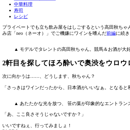
中華料理
寿司
レシピ
プライベートでも立ち飲み屋をはしごするという高田秋ちゃ
み店「neo（ネーオ）」でご機嫌にワインを嗜んだ
前編
に続き
▲ モデルでタレントの高田秋ちゃん。競馬＆お酒が大好き
2軒目を探してほろ酔いで奥渋をウロウ
次に向かうは……、どうします、秋ちゃん？
「さっきはワインだったから、日本酒がいいなぁ。となると
▲ あたたかな光を放つ、 笹の葉が印象的なエントラン
「あ、ここ良さそうじゃないですか？」
いいですねぇ、行ってみましょ！