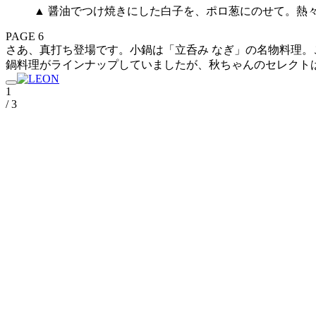
▲ 醤油でつけ焼きにした白子を、ポロ葱にのせて。熱
PAGE 6
さあ、真打ち登場です。小鍋は「立呑み なぎ」の名物料理。こ
鍋料理がラインナップしていましたが、秋ちゃんのセレクトは
1
/ 3