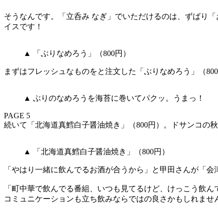
そうなんです。「立呑み なぎ」でいただけるのは、ずばり
イスです！
▲ 「ぶりなめろう」（800円）
まずはフレッシュなものをと注文した「ぶりなめろう」（80
▲ ぶりのなめろうを海苔に巻いてパクッ。うまっ！
PAGE 5
続いて「北海道真鱈白子醤油焼き」（800円）。ドサンコの
▲ 「北海道真鱈白子醤油焼き」（800円）
「やはり一緒に飲んでるお酒が合うから」と甲田さんが「会
「町中華で飲んでる番組、いつも見てるけど、けっこう飲ん
コミュニケーションも立ち飲みならではの良さかもしれませ