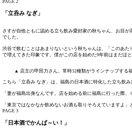
PAGE 2
「立呑み なぎ」
さすが自他ともに認める立ち飲み愛好家の秋ちゃん、お目が
でした。
渋谷で飲むことはあまりないという秋ちゃんは、「このあた
で増えてきた印象です。僕がこの店を始めた9年前はまだほ
▲ 店主の甲田力さん。常時32種類がラインナップする福島県
こちら「立呑み なぎ」は、福島の日本酒に特化した立ち飲み
「妻が福島出身なんです。店を始める前に福島に行った際、
「東京ではなかなか飲めないお酒も取りそろえていますよ」
PAGE 3
「日本酒でかんぱ～い！」