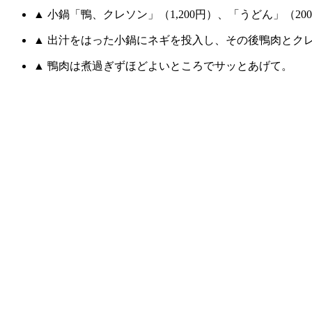
▲ 小鍋「鴨、クレソン」（1,200円）、「うどん」（20
▲ 出汁をはった小鍋にネギを投入し、その後鴨肉とク
▲ 鴨肉は煮過ぎずほどよいところでサッとあげて。