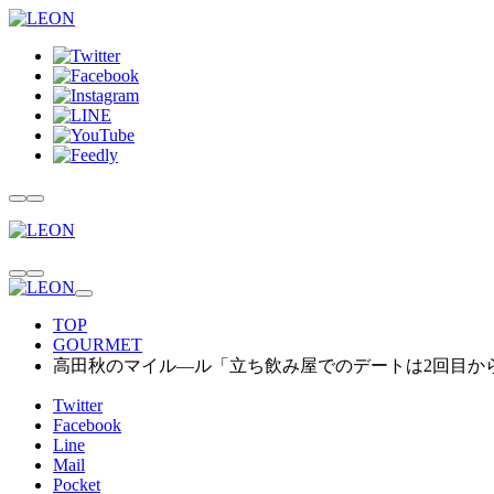
TOP
GOURMET
高田秋のマイル―ル「立ち飲み屋でのデートは2回目か
Twitter
Facebook
Line
Mail
Pocket