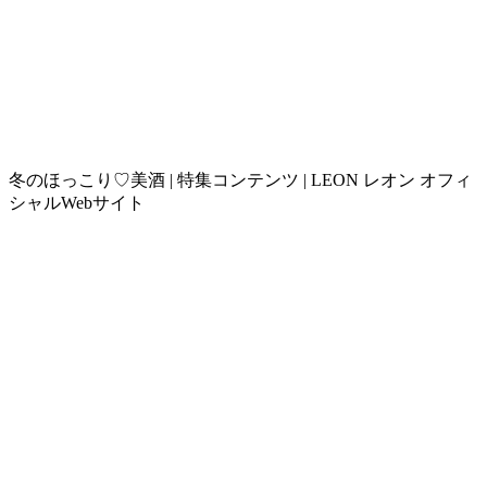
冬のほっこり♡美酒 | 特集コンテンツ | LEON レオン オフィ
シャルWebサイト