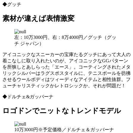
◆グッチ
素材が違えば表情激変
左：10万3000円、右：8万4000円／グッチ（グッ
チ ジャパン）
アイコニックなスニーカーの宝庫たるグッチにあって大人の
着こなしに取り入れたいのが、アイコニックなGGパターン
を所狭しとあしらった「エース」。コーティングされたメタ
リックシルバーはラグスポスタイルに、テニスボールを彷彿
させるウールボディはツィーディなアイテムと相性抜群。フ
ューチャリスティックかレトロシックか、それが問題だ！
◆ドルチェ&ガッバーナ
ロゴドンでニットなトレンドモデル
10万3000円※予定価格／ドルチェ＆ガッバーナ