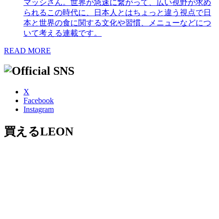
マッシさん。世界が急速に繋がって、広い視野が求め
られるこの時代に、日本人とはちょっと違う視点で日
本と世界の食に関する文化や習慣、メニューなどにつ
いて考える連載です。
READ MORE
X
Facebook
Instagram
買えるLEON