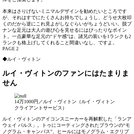
本来はさりげないミニマルデザインを勧めたいところです
が、それはすでにたくさんお持ちでしょうし、どうせ大枚叩
くのだから逆にこれ見よがしなぐらいがちょうどいい。脱ブ
ナンな足元は大人の遊び心を見せるにはぴったりなポイン
ト。一点豪華な足元の“ドヤ感”は、諸兄の装いを1ランクも2
ランクも格上げしてくれること間違いなし、ですよ。
PAGE 2
◆ルイ・ヴィトン
ルイ・ヴィトンのファンにはたまりま
せん
14万1000円／ルイ・ヴィトン（ルイ・ヴィトン
クライアントサービス）
ルイ・ヴィトンのアイコンスニーカーを再解釈した「ランア
ウェイ パルス」。トゥにコーティングされたブラウンの“モ
ノグラム・キャンバス”、ヒールにはモノグラム・エクリプ