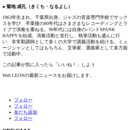
● 菊地 成孔（きくち・なるよし）
1963年生まれ、千葉県出身。ジャズの音楽専門学校でサック
スを学び、卒業後の80年代はさまざまなレコーディングとラ
イブで演奏を重ねる。90年代には自身のバンドSPANK
HAPPYを結成。演奏活動と並行し、執筆活動も盛んに行
い、非常勤講師として多くの大学で講義活動を続ける。ミュ
ージシャンとしてはもちろん、文筆家、選曲家として多方面
で活動中。
この記事が気に入ったら「いいね！」しよう
Web LEONの最新ニュースをお届けします。
フォロー
フォロー
友だち追加
フォロー