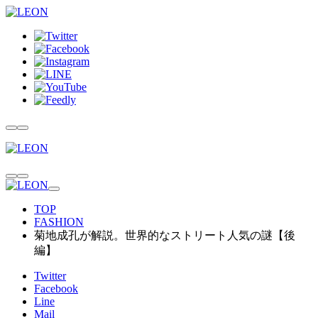
TOP
FASHION
菊地成孔が解説。世界的なストリート人気の謎【後
編】
Twitter
Facebook
Line
Mail