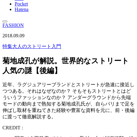
Pocket
Hatena
FASHION
2018.09.09
特集
大人のストリート入門
菊地成孔が解説。世界的なストリート
人気の謎【後編】
近年、ラグジュアリーブランドとストリートが急速に接近し
つつある。それはなぜなのか？ そもそもストリートとはど
ういうファッションなのか？ アンダーグラウンドから先端
モードの動向まで熟知する菊地成孔氏が、自らパリまで足を
伸ばし取材を重ねてきた経験や豊富な資料を元に、前・後編
に渡って徹底解説する。
CREDIT :