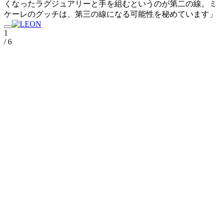
くなったラグジュアリーと手を組むというのが第二の線。ミ
ケーレのグッチは、第三の線になる可能性を秘めています」
1
/ 6