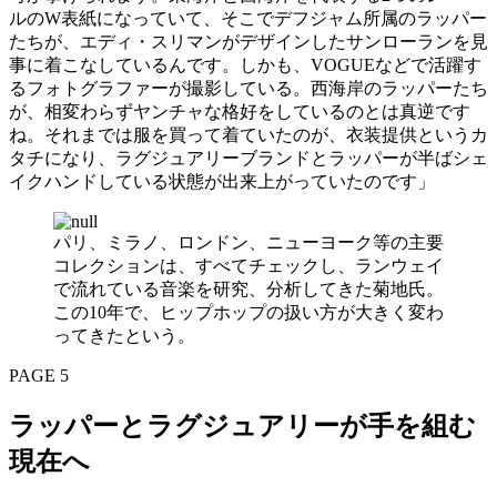
ルのW表紙になっていて、そこでデフジャム所属のラッパー
たちが、エディ・スリマンがデザインしたサンローランを見
事に着こなしているんです。しかも、VOGUEなどで活躍す
るフォトグラファーが撮影している。西海岸のラッパーたち
が、相変わらずヤンチャな格好をしているのとは真逆です
ね。それまでは服を買って着ていたのが、衣装提供というカ
タチになり、ラグジュアリーブランドとラッパーが半ばシェ
イクハンドしている状態が出来上がっていたのです」
パリ、ミラノ、ロンドン、ニューヨーク等の主要
コレクションは、すべてチェックし、ランウェイ
で流れている音楽を研究、分析してきた菊地氏。
この10年で、ヒップホップの扱い方が大きく変わ
ってきたという。
PAGE 5
ラッパーとラグジュアリーが手を組む
現在へ