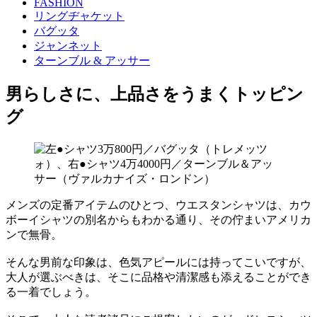
FASHION
リングヂャケット
バグッタ
ジャンネット
ターンブル & アッサー
男らしさに、上品さをうまくトッピン
グ
メンズの定番アイテムのひとつ、ウエスタンシャツは、カウ
ボーイシャツの別名からもわかる通り、その佇まいアメリカ
ンで無骨。
そんな男前な印象は、色気アピールには持ってこいですが、
大人が選ぶべきは、そこに品格や清潔感も添えることができ
る一着でしょう。