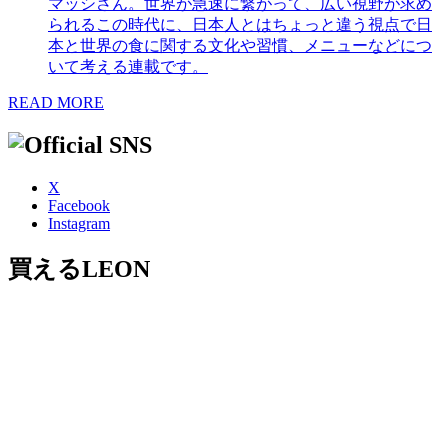
マッシさん。世界が急速に繋がって、広い視野が求め
られるこの時代に、日本人とはちょっと違う視点で日
本と世界の食に関する文化や習慣、メニューなどにつ
いて考える連載です。
READ MORE
X
Facebook
Instagram
買えるLEON