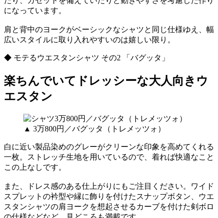
たり、ガゼットを備えていたりと動きやすさを考慮した作り
になっています。
肩と背中のヨークがベーシックなシャツと同じ仕様ゆえ、幅
広いスタイルに取り入れやすいのは嬉しい限り。
◆ モテるウエスタンシャツ その2 「バグッタ」
楽ちんでいてドレッシーな大人向きウ
エスタン
▲ 3万800円／バグッタ（トレメッツォ）
白に近い製品染めのグレーがクリーンな印象を高めてくれる
一枚。ストレッチ生地を用いているので、着れば快適なこと
この上なしです。
また、ドレス感のある仕上がりにもご注目ください。ワイド
スプレットの衿型や縁に飾りを付けたスナップボタン、ウエ
スタンシャツの肩ヨークを想起させるカーブを付けた剣ボロ
の仕様などなど、見どころも満載です。