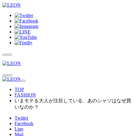
TOP
FASHION
いまモテる大人が注目している、あのシャツはなぜ買
いなのか？
Twitter
Facebook
Line
Mail