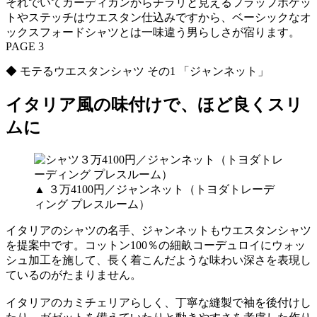
それでいてカーディガンからチラリと見えるフラップポケッ
トやステッチはウエスタン仕込みですから、ベーシックなオ
ックスフォードシャツとは一味違う男らしさが宿ります。
PAGE 3
◆ モテるウエスタンシャツ その1 「ジャンネット」
イタリア風の味付けで、ほど良くスリ
ムに
▲ ３万4100円／ジャンネット（トヨダトレーデ
ィング プレスルーム）
イタリアのシャツの名手、ジャンネットもウエスタンシャツ
を提案中です。コットン100％の細畝コーデュロイにウォッ
シュ加工を施して、長く着こんだような味わい深さを表現し
ているのがたまりません。
イタリアのカミチェリアらしく、丁寧な縫製で袖を後付けし