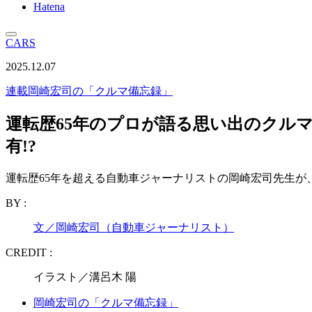
Hatena
CARS
2025.12.07
連載
岡崎宏司の「クルマ備忘録」
運転歴65年のプロが語る思い出のクルマ
有!?
運転歴65年を超える自動車ジャーナリストの岡崎宏司先生が
BY :
文／岡崎宏司（自動車ジャーナリスト）
CREDIT :
イラスト／溝呂木 陽
岡崎宏司の「クルマ備忘録」