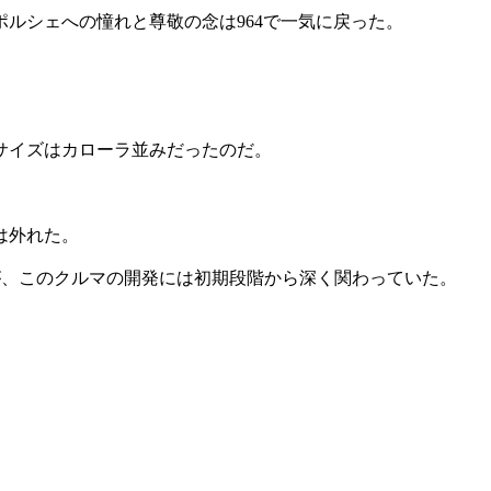
ポルシェへの憧れと尊敬の念は964で一気に戻った。
のサイズはカローラ並みだったのだ。
は外れた。
だが、このクルマの開発には初期段階から深く関わっていた。
。