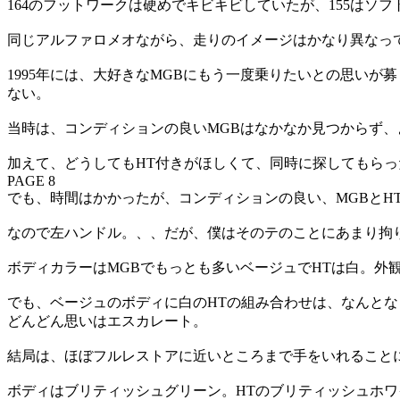
164のフットワークは硬めでキビキビしていたが、155はソ
同じアルファロメオながら、走りのイメージはかなり異なっ
1995年には、大好きなMGBにもう一度乗りたいとの思い
ない。
当時は、コンディションの良いMGBはなかなか見つからず
加えて、どうしてもHT付きがほしくて、同時に探してもら
PAGE 8
でも、時間はかかったが、コンディションの良い、MGBとH
なので左ハンドル。、、だが、僕はそのテのことにあまり拘
ボディカラーはMGBでもっとも多いベージュでHTは白。
でも、ベージュのボディに白のHTの組み合わせは、なんと
どんどん思いはエスカレート。
結局は、ほぼフルレストアに近いところまで手をいれること
ボディはブリティッシュグリーン。HTのブリティッシュホ