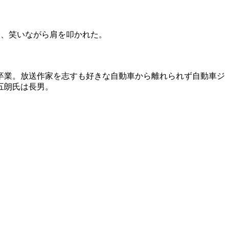
と、笑いながら肩を叩かれた。
科卒業。放送作家を志すも好きな自動車から離れられず自動車ジ
五朗氏は長男。