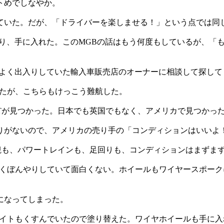
フトめでしなやか。
ていた。だが、「ドライバーを楽しませる！」という点では同
が募り、手に入れた。このMGBの話はもう何度もしているが、
、よく出入りしていた輸入車販売店のオーナーに相談して探して
ったが、こちらもけっこう難航した。
Tが見つかった。日本でも英国でもなく、アメリカで見つかっ
りがないので、アメリカの売り手の「コンディションはいいよ
外観も、パワートレインも、足回りも、コンディションはまずま
なくぼんやりしていて面白くない。ホイールもワイヤースポー
になってしまった。
ワイトもくすんでいたので塗り替えた。ワイヤホイールも手に入