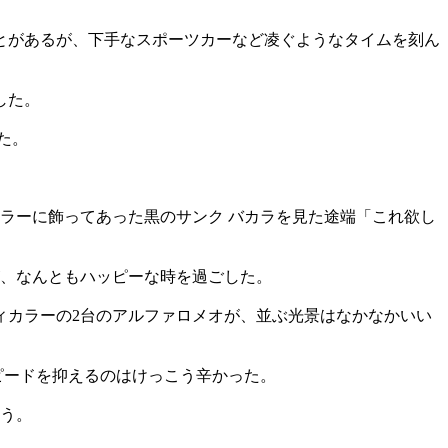
とがあるが、下手なスポーツカーなど凌ぐようなタイムを刻ん
した。
た。
ラーに飾ってあった黒のサンク バカラを見た途端「これ欲し
が、なんともハッピーな時を過ごした。
なボディカラーの2台のアルファロメオが、並ぶ光景はなかなかいい
ピードを抑えるのはけっこう辛かった。
ろう。