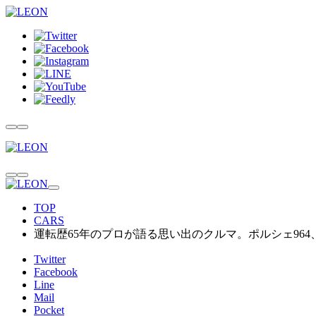
TOP
CARS
運転歴65年のプロが語る思い出のクルマ。ポルシェ964
Twitter
Facebook
Line
Mail
Pocket