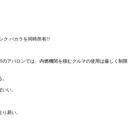
市のアバロンでは、内燃機関を積むクルマの使用は厳しく制限
る。
ばいい。
走り易い。