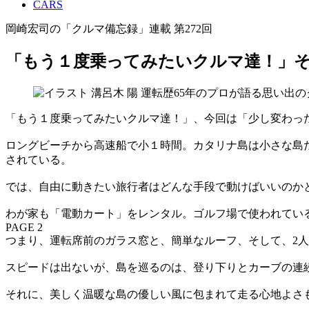
CARS
岡崎宏司の「クルマ備忘録」連載 第272回
「もう１度乗ってみたいクルマ達！」そ
「もう１度乗ってみたいクルマ達！」、今回は「少し変わっ
ロングビーチから高速船で小１時間。カタリナ島は小さな島
されている。
では、自由に動きたい旅行者はどんな手段で動けばいいのか
わが家も「電動カート」をレンタル。ゴルフ場で使われてい
PAGE 2
つまり、運転席前のガラス窓と、簡単なルーフ、そして、2人
スピードは出ないが、島を巡るのは、登り下りとカーブの連
それに、美しく温暖な島の優しい風に包まれて走る心地よさ