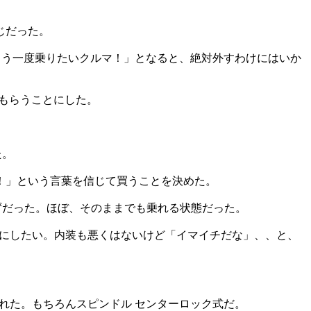
じだった。
「もう一度乗りたいクルマ！」となると、絶対外すわけにはいか
もらうことにした。
た。
！」という言葉を信じて買うことを決めた。
ずだった。ほぼ、そのままでも乗れる状態だった。
クにしたい。内装も悪くはないけど「イマイチだな」、、と、
れた。もちろんスピンドル センターロック式だ。