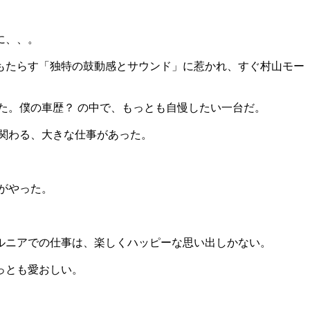
に、、。
ジがもたらす「独特の鼓動感とサウンド」に惹かれ、すぐ村山モー
した。僕の車歴？ の中で、もっとも自慢したい一台だ。
関わる、大きな仕事があった。
がやった。
ルニアでの仕事は、楽しくハッピーな思い出しかない。
もっとも愛おしい。