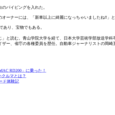
白のパイピングを入れた。
のオーナーには、「新車以上に綺麗になっちゃいましたね‼」
出であり、宝物でもある。
うじ」と読む。青山学院大学を経て、日本大学芸術学部放送学
イザー、省庁の各種委員を歴任。自動車ジャーナリストの岡崎
C RD200」に乗った！
いクルマとは？
ード体験記