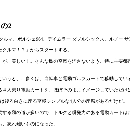
の2
たクルマ！？」からスタートする。
だが、美しい！。そんな島の空気を汚さないよう、特に主要都
というと、、多くは、自転車と電動ゴルフカートで移動してい
る４人乗り電動カートを、ほぼそのままイメージしていただけ
は後ろ向きに座る至極シンプルな4人分の座席があるだけだ。
続する類の道が多いので、トルクと瞬発力のある電動カートは
も、忘れ難いものになった。