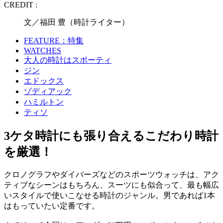
CREDIT :
文／福田 豊（時計ライター）
FEATURE：特集
WATCHES
大人の時計はスポーティ
ジン
エドックス
ゾディアック
ハミルトン
ティソ
3ケタ時計にも張り合えるこだわり時計
を厳選！
クロノグラフやダイバーズなどのスポーツウォッチは、アク
ティブなシーンはもちろん、スーツにも似合って、最も幅広
いスタイルで使いこなせる時計のジャンル。男であれば1本
はもっていたい定番です。