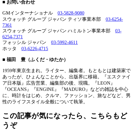
■ お問い合わせ
GMインターナショナル
03-5828-9080
スウォッチ グループ ジャパン ティソ事業本部
03-6254-
7361
スウォッチ グループ ジャパン ハミルトン事業本部
03-
6254-7371
フォッシル ジャパン
03-5992-4611
ホッタ
03-6226-4715
■ 福田 豊（ふくだ・ゆたか）
1959年東京生まれ。ライター、編集者。もともとは建築家で
あったが、ひょんなことから、出版界に移籍。『エスクァイ
ア日本版』広告営業、編集部の後、現職。『LEON』
『OCEANS』『ENGINE』『MADURO』などの雑誌を中心
に、時計をはじめ、クルマ、ファッション、旅などなど、男
性のライフスタイル全般について執筆。
この記事が気になったら、こちらもど
うぞ