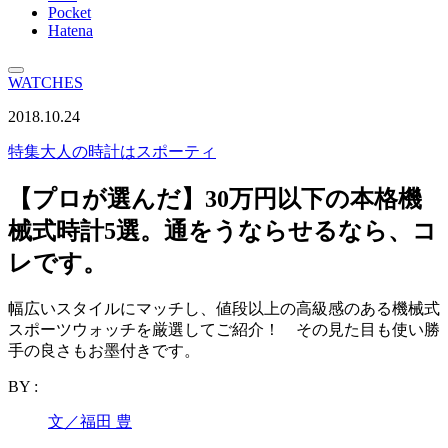
Pocket
Hatena
WATCHES
2018.10.24
特集
大人の時計はスポーティ
【プロが選んだ】30万円以下の本格機
械式時計5選。通をうならせるなら、コ
レです。
幅広いスタイルにマッチし、値段以上の高級感のある機械式
スポーツウォッチを厳選してご紹介！ その見た目も使い勝
手の良さもお墨付きです。
BY :
文／福田 豊