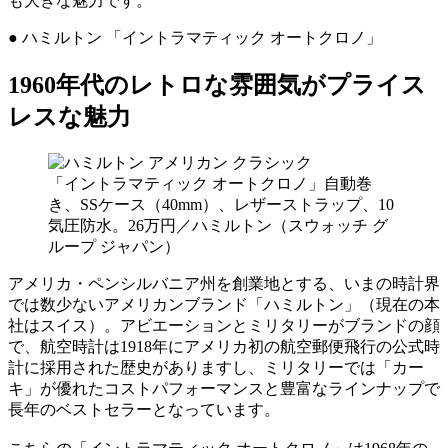
も大きな魅力です。
● ハミルトン 「イントラマティック オートクロノ」
1960年代のレトロな雰囲気がプライス
レスな魅力
「イントラマティック オートクロノ」自動巻
き、SSケース（40mm）、レザーストラップ、10
気圧防水。26万円／ハミルトン（スウォッチ グ
ループ ジャパン）
アメリカ・ペンシルバニア州を創業地とする、いまの時計界
では数少ないアメリカンブランド「ハミルトン」（現在の本
社はスイス）。アビエーションとミリタリーがブランドの顔
で、航空時計は1918年にアメリカ初の航空郵便飛行の公式時
計に採用された歴史がありますし、ミリタリーでは「カー
キ」が優れたコストパフォーマンスと豊富なラインナップで
長年のベストセラーとなっています。