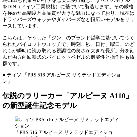
現CEOも創業者の哲学を忠実に受け継ぎ、すべてのモデル
をDIN（ドイツ工業規格）に基づいて製造します。その厳格
を極めた高精度と高品質が大きな魅力になっており、現在は
ドライバーズウォッチやダイバーズなど幅広いモデルをリリ
ースしています。
こちらは、そうした「ジン」のブランド哲学に基づいてつく
られたパイロットウォッチで、時刻、秒、日付、曜日、のど
れもが瞬時に読み取れる視認性の良さが大きな長所。分を刻
んだ両方向回転式のパイロットベゼルの機能性と操作性も抜
群です。
● ティソ 「PRS 516 アルピーヌ リミテッドエディショ
ン」
伝説のラリーカー「アルピーヌ A110」
の新型誕生記念モデル
「PRS 516 アルピーヌ リミテッドエディショ