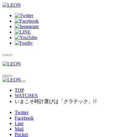
TOP
WATCHES
いまこそ時計選びは「クラテック」!?
Twitter
Facebook
Line
Mail
Pocket