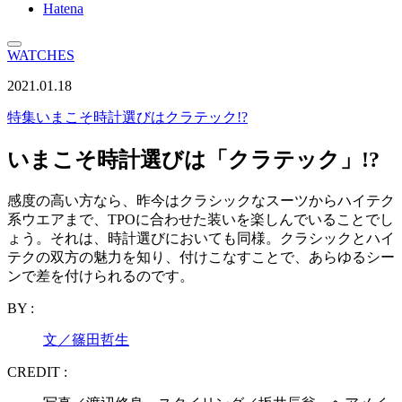
Hatena
WATCHES
2021.01.18
特集
いまこそ時計選びはクラテック!?
いまこそ時計選びは「クラテック」!?
感度の高い方なら、昨今はクラシックなスーツからハイテク
系ウエアまで、TPOに合わせた装いを楽しんでいることでし
ょう。それは、時計選びにおいても同様。クラシックとハイ
テクの双方の魅力を知り、付けこなすことで、あらゆるシー
ンで差を付けられるのです。
BY :
文／篠田哲生
CREDIT :