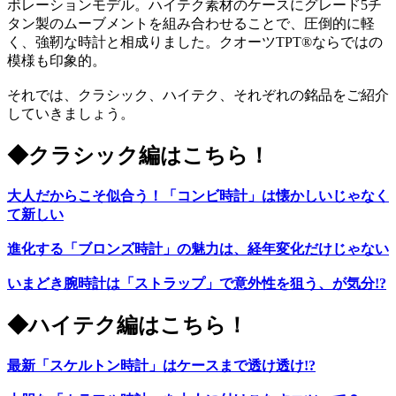
ボレーションモデル。ハイテク素材のケースにグレード5チ
タン製のムーブメントを組み合わせることで、圧倒的に軽
く、強靭な時計と相成りました。クオーツTPT®ならではの
模様も印象的。
それでは、クラシック、ハイテク、それぞれの銘品をご紹介
していきましょう。
◆クラシック編はこちら！
大人だからこそ似合う！「コンビ時計」は懐かしいじゃなく
て新しい
進化する「ブロンズ時計」の魅力は、経年変化だけじゃない
いまどき腕時計は「ストラップ」で意外性を狙う、が気分!?
◆ハイテク編はこちら！
最新「スケルトン時計」はケースまで透け透け!?