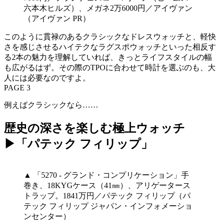
六本木ヒルズ）、メガネ2万6000円／アイヴァン
（アイヴァン PR）
このように貫禄のあるクラシックなドレスウォッチと、軽快
さを感じさせるハイテクなラグスポウォッチといった相反す
る2本の魅力を理解していれば、きっとライフスタイルの幅
も広がるはず。その際のTPOに合わせて時計を選ぶのも、大
人には必要なのですよ。
PAGE 3
例えばクラシックなら……
歴史の深さを楽しむ極上ウォッチ
▶「パテック フィリップ」
▲ 「5270 - グランド・コンプリケーション」手
巻き、18KYGケース（41㎜）、アリゲータース
トラップ。1841万円／パテック フィリップ（パ
テック フィリップ ジャパン・インフォメーショ
ンセンター）