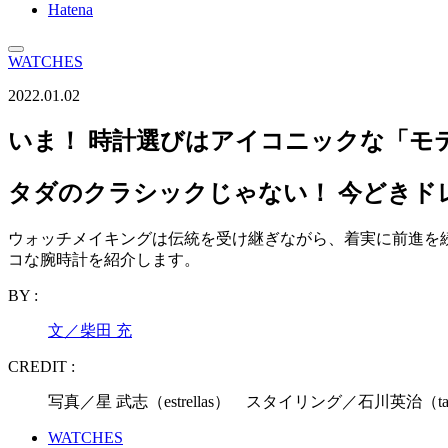
Hatena
WATCHES
2022.01.02
いま！ 時計選びはアイコニックな「モ
タダのクラシックじゃない！ 今どきド
ウォッチメイキングは伝統を受け継ぎながら、着実に前進を
コな腕時計を紹介します。
BY :
文／柴田 充
CREDIT :
写真／星 武志（estrellas） スタイリング／石川英治（tabl
WATCHES