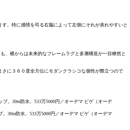
ます。特に感情を司る右脳によって左側にそれが表れやすいと
。
スも、横からは未来的なフレームラグと多層構造が一目瞭然と
まさに３６０度全方位にモダンクラシコな個性が際立つので
プ。30m防水。533万5000円／オーデマ ピゲ（オーデマ