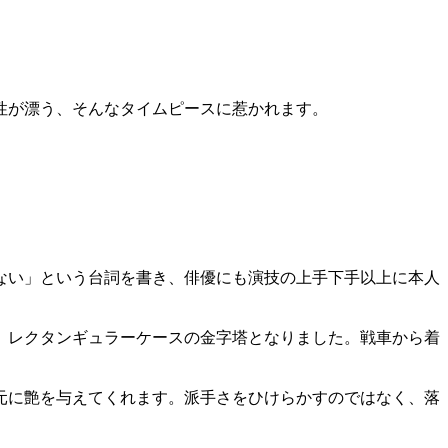
性が漂う、そんなタイムピースに惹かれます。
ない」という台詞を書き、俳優にも演技の上手下手以上に本人
し、レクタンギュラーケースの金字塔となりました。戦車から着
元に艶を与えてくれます。派手さをひけらかすのではなく、落