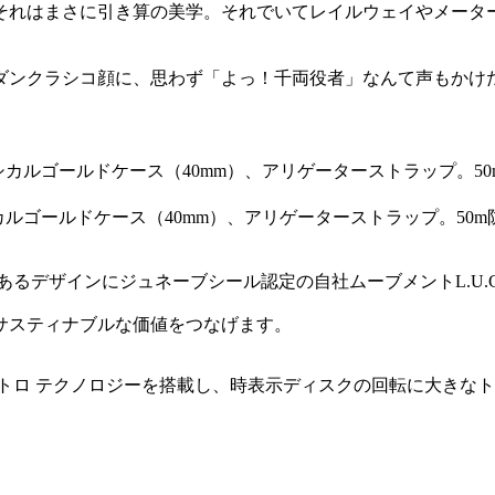
それはまさに引き算の美学。それでいてレイルウェイやメータ
ダンクラシコ顔に、思わず「よっ！千両役者」なんて声もかけ
Kエシカルゴールドケース（40mm）、アリゲーターストラップ。50m
デザインにジュネーブシール認定の自社ムーブメントL.U.C 98
サスティナブルな価値をつなげます。
トロ テクノロジーを搭載し、時表示ディスクの回転に大きな