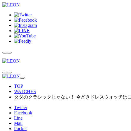
TOP
WATCHES
タダのクラシックじゃない！ 今どきドレスウォッチは
Twitter
Facebook
Line
Mail
Pocket