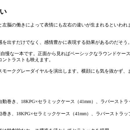
い
と左脳の働きによって表情にも左右の違いが生まれるといわれ
感を出すだけでなく、感情豊かに表現する効果があるのだそう
顔自慢な一本です。正面から見ればベーシックなラウンドケー
コントラストも映えます。
スモークグレーダイヤルを演出します。横顔にも気を抜かず、
フ」自動巻き、18KPG×セラミックケース（41mm）、ラバーストラッ