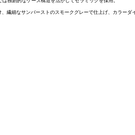
では独創的なケース構造を活かしてセラミックを採用。
付け、繊細なサンバーストのスモークグレーで仕上げ、カラーダ