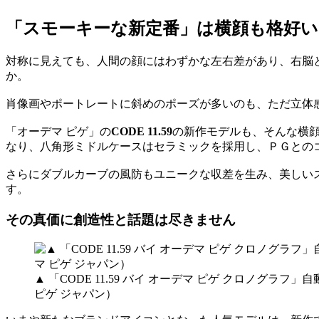
「スモーキーな新定番」は横顔も格好い
対称に見えても、人間の顔にはわずかな左右差があり、右脳
か。
肖像画やポートレートに斜めのポーズが多いのも、ただ立体
「オーデマ ピゲ」の
CODE 11.59
の新作モデルも、そんな横
なり、八角形ミドルケースはセラミックを採用し、ＰＧとの
さらにダブルカーブの風防もユニークな収差を生み、美しい
す。
その真価に創造性と話題は尽きません
▲ 「CODE 11.59 バイ オーデマ ピゲ クロノグラ
ピゲ ジャパン）