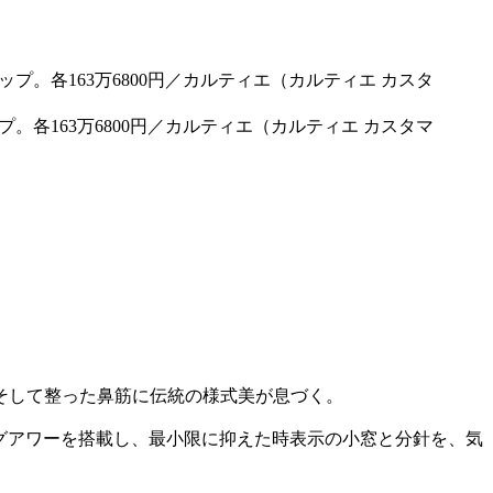
ップ。各163万6800円／カルティエ（カルティエ カスタマ
そして整った鼻筋に伝統の様式美が息づく。
グアワーを搭載し、最小限に抑えた時表示の小窓と分針を、気