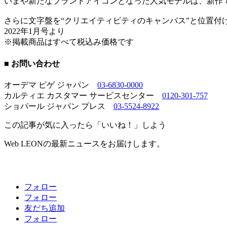
いまや新たなブランドアイコンとなった人気モデルは、新作
さらに文字盤を“クリエイティビティのキャンバス”と位置
2022年1月号より
※掲載商品はすべて税込み価格です
■ お問い合わせ
オーデマ ピゲ ジャパン
03-6830-0000
カルティエ カスタマー サービスセンター
0120-301-757
ショパール ジャパン プレス
03-5524-8922
この記事が気に入ったら「いいね！」しよう
Web LEONの最新ニュースをお届けします。
フォロー
フォロー
友だち追加
フォロー