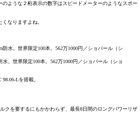
ーのような２桁表示の数字はスピードメーターのようなスポー
たくなりますよね。
防水。世界限定100本。562万1000円／ショパール（ショ
.06-Lを搭載。
トルクを要するにもかかわらず、最長8日間のロングパワーリザ