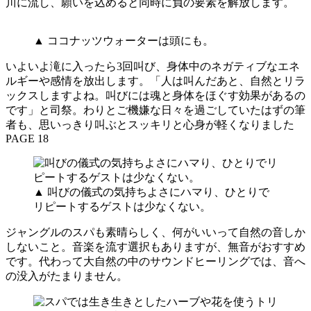
川に流し、願いを込めると同時に負の要素を解放します。
▲ ココナッツウォーターは頭にも。
いよいよ滝に入ったら3回叫び、身体中のネガティブなエネ
ルギーや感情を放出します。「人は叫んだあと、自然とリラ
ックスしますよね。叫びには魂と身体をほぐす効果があるの
です」と司祭。わりとご機嫌な日々を過ごしていたはずの筆
者も、思いっきり叫ぶとスッキリと心身が軽くなりました
PAGE 18
▲ 叫びの儀式の気持ちよさにハマり、ひとりで
リピートするゲストは少なくない。
ジャングルのスパも素晴らしく、何がいいって自然の音しか
しないこと。音楽を流す選択もありますが、無音がおすすめ
です。代わって大自然の中のサウンドヒーリングでは、音へ
の没入がたまりません。