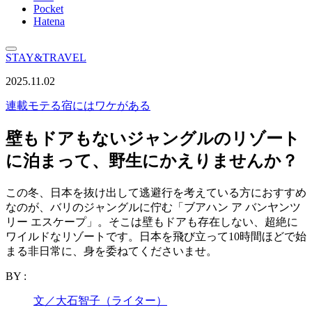
Pocket
Hatena
STAY&TRAVEL
2025.11.02
連載
モテる宿にはワケがある
壁もドアもないジャングルのリゾート
に泊まって、野生にかえりませんか？
この冬、日本を抜け出して逃避行を考えている方におすすめ
なのが、バリのジャングルに佇む「ブアハン ア バンヤンツ
リー エスケープ」。そこは壁もドアも存在しない、超絶に
ワイルドなリゾートです。日本を飛び立って10時間ほどで始
まる非日常に、身を委ねてくださいませ。
BY :
文／大石智子（ライター）