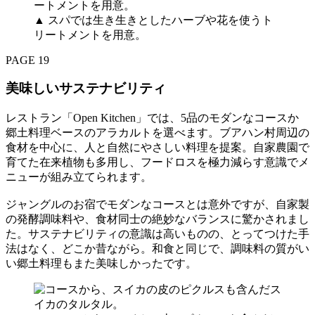
▲ スパでは生き生きとしたハーブや花を使うト
リートメントを用意。
PAGE 19
美味しいサステナビリティ
レストラン「Open Kitchen」では、5品のモダンなコースか
郷土料理ベースのアラカルトを選べます。ブアハン村周辺の
食材を中心に、人と自然にやさしい料理を提案。自家農園で
育てた在来植物も多用し、フードロスを極力減らす意識でメ
ニューが組み立てられます。
ジャングルのお宿でモダンなコースとは意外ですが、自家製
の発酵調味料や、食材同士の絶妙なバランスに驚かされまし
た。サステナビリティの意識は高いものの、とってつけた手
法はなく、どこか昔ながら。和食と同じで、調味料の質がい
い郷土料理もまた美味しかったです。