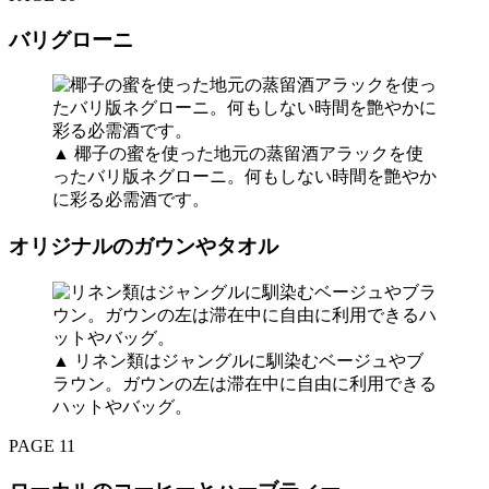
バリグローニ
▲ 椰子の蜜を使った地元の蒸留酒アラックを使
ったバリ版ネグローニ。何もしない時間を艶やか
に彩る必需酒です。
オリジナルのガウンやタオル
▲ リネン類はジャングルに馴染むベージュやブ
ラウン。ガウンの左は滞在中に自由に利用できる
ハットやバッグ。
PAGE 11