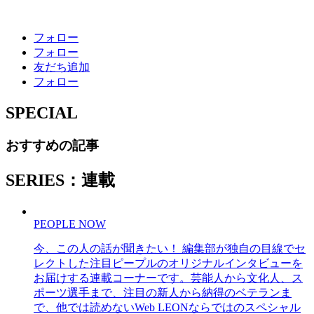
フォロー
フォロー
友だち追加
フォロー
SPECIAL
おすすめの記事
SERIES：連載
PEOPLE NOW
今、この人の話が聞きたい！ 編集部が独自の目線でセ
レクトした注目ピープルのオリジナルインタビューを
お届けする連載コーナーです。芸能人から文化人、ス
ポーツ選手まで、注目の新人から納得のベテランま
で、他では読めないWeb LEONならではのスペシャル