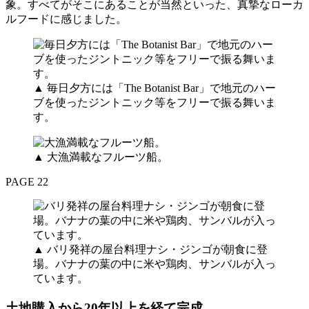
象。すべてがそこにあることが当然といった、真摯なローカ
ルフードに感じました。
▲ 毎日夕方には「The Botanist Bar」で地元のハー
ブを使ったジントニック等をフリーで振る舞いま
す。
▲ 大漁満載なフルーツ船。
PAGE 22
▲ バリ発祥の屋台料理ナシ・ジンゴが朝食に登
場。バナナの葉の中に米や鶏肉、サンバルが入っ
ています。
土地購入から20年以上を経て完成