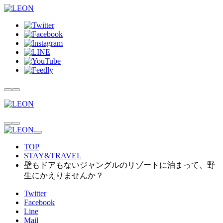
TOP
STAY&TRAVEL
壁もドアもないジャングルのリゾートに泊まって、野
生にかえりませんか？
Twitter
Facebook
Line
Mail