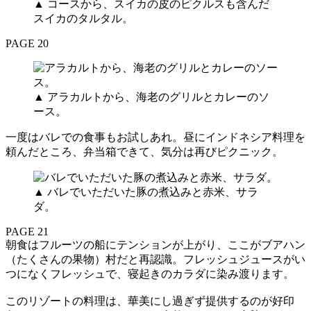
▲ コースから、スイカの皮のピクルスも含んだ
スイカのタルタル。
PAGE 20
▲ アラカルトから、海老のグリルとカレーのソ
ース。
一度はバレでの食事もお試しあれ。昼にインドネシア料理を
頼んだところ、弁当箱できて、気分は再びピクニック。
▲ バレでいただいた豚の煮込みと赤米、サラ
ダ。
PAGE 21
朝食はフルーツの船にテンションが上がり、ここがブアハン
（たくさんの果物）村だと再認識。フレッシュジュースがい
つになくフレッシュで、寝起きのカラダに染み渡ります。
このリゾートの料理は、華美にし過ぎず提供するのが好印