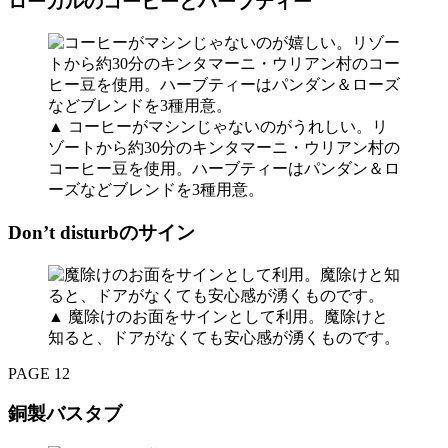
ローカルのコーヒーとハーブティー
▲ コーヒーがマシンじゃないのがうれしい。リ
ゾートから約30分のキンタマーニ・ウリアン村の
コーヒー豆を使用。ハーブティーはパンダン＆ロ
ーズなどブレンドを3種用意。
Don’t disturbのサイン
▲ 魔除けのお面をサインとして利用。魔除けと
知ると、ドアがなくても安心感が湧くものです。
PAGE 12
銅製バスタブ