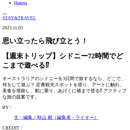
Hatena
STAY&TRAVEL
2023.11.03
思い立ったら飛び立とう！
【週末トリップ】シドニー72時間でど
こまで遊べる⁉
オーストラリアのシドニーを3日間で旅するなら、どこで、
何をして遊ぶ？ 定番観光スポットを巡り、アートに触れ、
美食を堪能し、船に乗り、あげくに橋まで登る⁉ アクティブ
な旅の提案です。
BY :
文・編集／秋山 都（編集者・ライター）
CREDIT :