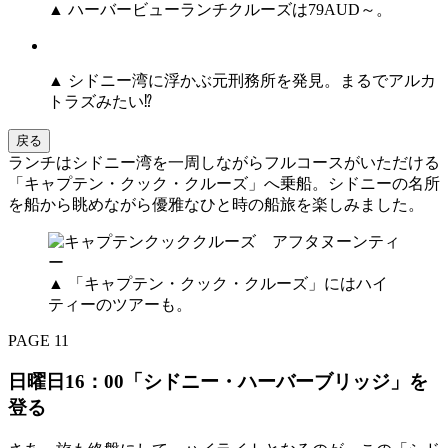
▲ ハーバービューランチクルーズは79AUD～。
▲ シドニー湾に浮かぶ元刑務所を発見。まるでアルカ
トラズみたい⁉
戻る
ランチはシドニー湾を一周しながらフルコースがいただける
「キャプテン・クック・クルーズ」へ乗船。シドニーの名所
を船から眺めながら優雅なひと時の船旅を楽しみました。
▲ 「キャプテン・クック・クルーズ」にはハイ
ティーのツアーも。
PAGE 11
日曜日16：00「シドニー・ハーバーブリッジ」を
登る