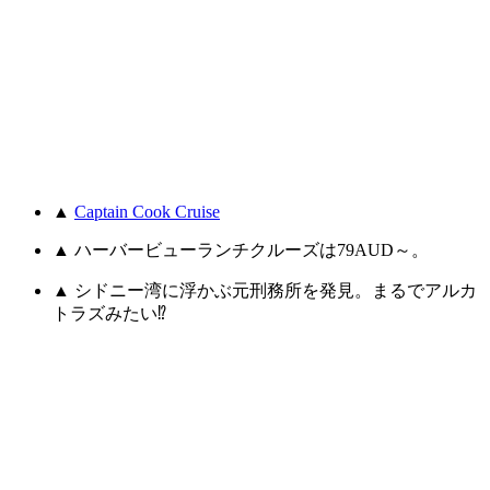
▲
Captain Cook Cruise
▲ ハーバービューランチクルーズは79AUD～。
▲ シドニー湾に浮かぶ元刑務所を発見。まるでアルカ
トラズみたい⁉