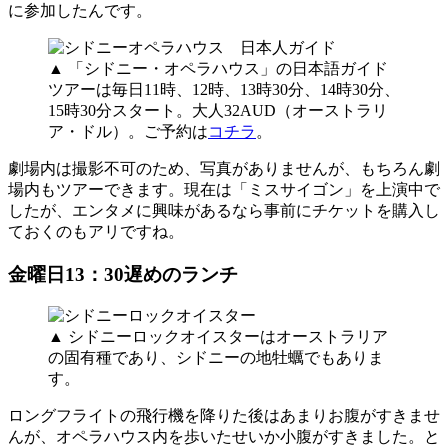
に参加したんです。
▲ 「シドニー・オペラハウス」の日本語ガイド
ツアーは毎日11時、12時、13時30分、14時30分、
15時30分スタート。大人32AUD（オーストラリ
ア・ドル）。ご予約は
コチラ
。
劇場内は撮影不可のため、写真がありませんが、もちろん劇
場内もツアーできます。現在は「ミスサイゴン」を上演中で
したが、エンタメに興味があるなら事前にチケットを購入し
ておくのもアリですね。
金曜日13：30遅めのランチ
▲ シドニーロックオイスターはオーストラリア
の固有種であり、シドニーの地牡蠣でもありま
す。
ロングフライトの飛行機を降りた後はあまりお腹がすきませ
んが、オペラハウス内を歩いたせいか小腹がすきました。と