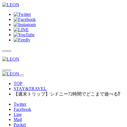
TOP
STAY&TRAVEL
【週末トリップ】シドニー72時間でどこまで遊べる⁉
Twitter
Facebook
Line
Mail
Pocket