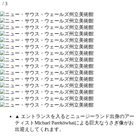
/ 3
▲ エントランスを入るとニュージーランド出身のアー
ティストMichael Parekōwhaiによる巨大なうさぎ像がお
出迎えしてくれます。