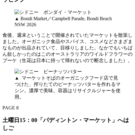
▲ Bondi Market／Campbell Parade, Bondi Beach
NSW 2026
食後、週末ということで開催されていたマーケットを散策し
ました。オーガニック食品やスパイス、コスメなどさまざま
なものが出品されていて、目移りしました。なかでもいちば
ん欲しかったのはこのオーストラリアのワイルドフラワーの
ブーケ（生花は日本に持って帰れないので断念しました）。
▲ マーケットそばのオーガニックフード店で見
つけた、搾りたてのピーナッツバターを作れるマ
シン。濃厚で美味。容器はリサイクルジャーを使
用。
PAGE 8
土曜日15：00「パディントン・マーケット」へは
しご