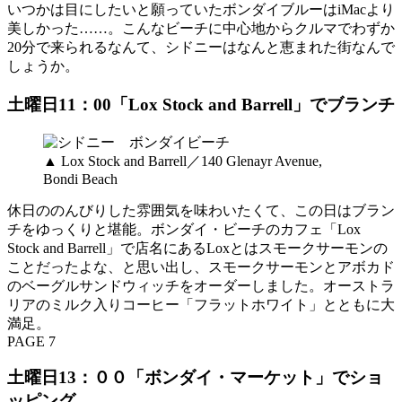
いつかは目にしたいと願っていたボンダイブルーはiMacより
美しかった……。こんなビーチに中心地からクルマでわずか
20分で来られるなんて、シドニーはなんと恵まれた街なんで
しょうか。
土曜日11：00「Lox Stock and Barrell」でブランチ
▲ Lox Stock and Barrell／140 Glenayr Avenue,
Bondi Beach
休日ののんびりした雰囲気を味わいたくて、この日はブラン
チをゆっくりと堪能。ボンダイ・ビーチのカフェ「Lox
Stock and Barrell」で店名にあるLoxとはスモークサーモンの
ことだったよな、と思い出し、スモークサーモンとアボカド
のベーグルサンドウィッチをオーダーしました。オーストラ
リアのミルク入りコーヒー「フラットホワイト」とともに大
満足。
PAGE 7
土曜日13：００「ボンダイ・マーケット」でショ
ッピング