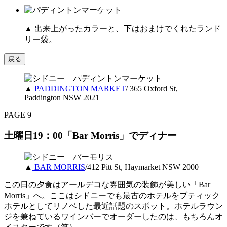
▲ 出来上がったカラーと、下はおまけでくれたランド
リー袋。
戻る
▲
PADDINGTON MARKET
/ 365 Oxford St,
Paddington NSW 2021
PAGE 9
土曜日19：00「Bar Morris」でディナー
▲
BAR MORRIS
/412 Pitt St, Haymarket NSW 2000
この日の夕食はアールデコな雰囲気の装飾が美しい「Bar
Morris」へ。ここはシドニーでも最古のホテルをブティック
ホテルとしてリノベした最近話題のスポット。ホテルラウン
ジを兼ねているワインバーでオーダーしたのは、もちろんオ