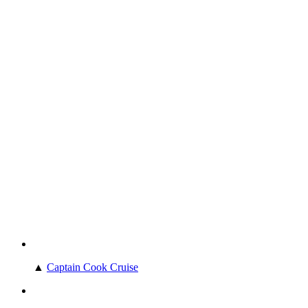
▲
Captain Cook Cruise