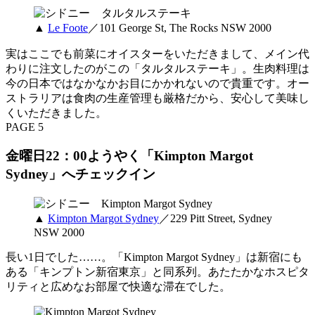
▲
Le Foote
／101 George St, The Rocks NSW 2000
実はここでも前菜にオイスターをいただきまして、メイン代
わりに注文したのがこの「タルタルステーキ」。生肉料理は
今の日本ではなかなかお目にかかれないので貴重です。オー
ストラリアは食肉の生産管理も厳格だから、安心して美味し
くいただきました。
PAGE 5
金曜日22：00ようやく「Kimpton Margot
Sydney」へチェックイン
▲
Kimpton Margot Sydney
／229 Pitt Street, Sydney
NSW 2000
長い1日でした……。「Kimpton Margot Sydney」は新宿にも
ある「キンプトン新宿東京」と同系列。あたたかなホスピタ
リティと広めなお部屋で快適な滞在でした。