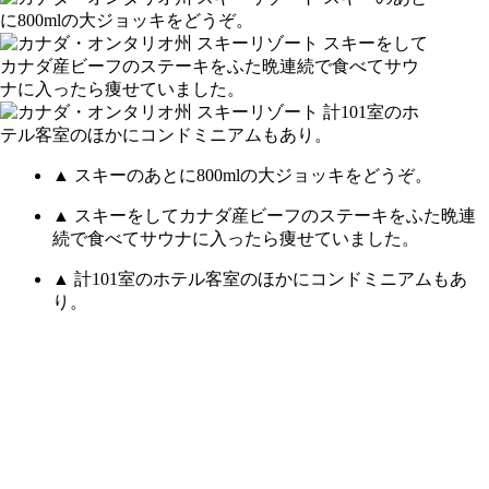
▲ スキーのあとに800mlの大ジョッキをどうぞ。
▲ スキーをしてカナダ産ビーフのステーキをふた晩連
続で食べてサウナに入ったら痩せていました。
▲ 計101室のホテル客室のほかにコンドミニアムもあ
り。