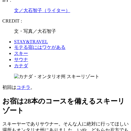
BY :
文／大石智子（ライター）
CREDIT :
文・写真／大石智子
STAY&TRAVEL
モテる宿にはワケがある
スキー
サウナ
カナダ
初回は
コチラ
。
お宿は28本のコースを備えるスキーリ
ゾート
スキーヤーでありサウナー。そんな人に絶対に行ってほしい
場所もオンタリオ州にありました。いや、どちらか片方でも