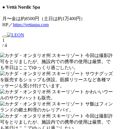
● Vettä Nordic Spa
月〜金は約8500円（土日は約1万400円）
HP／
https://vettaspa.com
1
/ 4