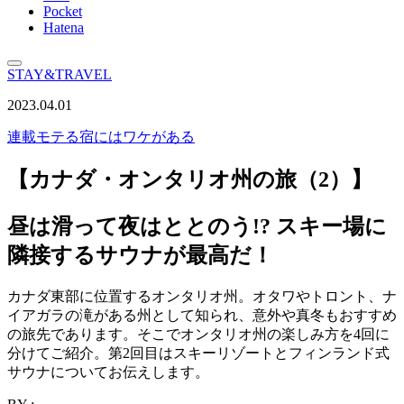
Pocket
Hatena
STAY&TRAVEL
2023.04.01
連載
モテる宿にはワケがある
【カナダ・オンタリオ州の旅（2）】
昼は滑って夜はととのう!? スキー場に
隣接するサウナが最高だ！
カナダ東部に位置するオンタリオ州。オタワやトロント、ナ
イアガラの滝がある州として知られ、意外や真冬もおすすめ
の旅先であります。そこでオンタリオ州の楽しみ方を4回に
分けてご紹介。第2回目はスキーリゾートとフィンランド式
サウナについてお伝えします。