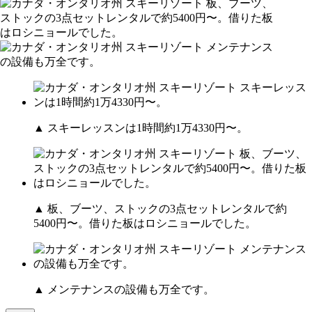
▲ スキーレッスンは1時間約1万4330円〜。
▲ 板、ブーツ、ストックの3点セットレンタルで約
5400円〜。借りた板はロシニョールでした。
▲ メンテナンスの設備も万全です。