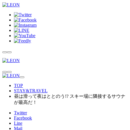
TOP
STAY&TRAVEL
昼は滑って夜はととのう!? スキー場に隣接するサウナ
が最高だ！
Twitter
Facebook
Line
Mail