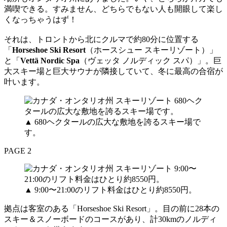
満喫できる。すみません、どちらでもない人も開眼して楽し
くなっちゃうはず！
それは、トロントから北にクルマで約80分に位置する
「
Horseshoe Ski Resort
（ホースシュー スキーリゾート）」
と「
Vettä Nordic Spa
（ヴェッタ ノルディック スパ）」。巨
大スキー場と巨大サウナが隣接していて、冬に最高の合宿が
叶います。
▲ 680ヘクタールの広大な敷地を誇るスキー場で
す。
PAGE 2
▲ 9:00〜21:00のリフト料金はひとり約8550円。
拠点は客室のある「Horseshoe Ski Resort」。目の前に28本の
スキー＆スノーボードのコースがあり、計30kmのノルディ