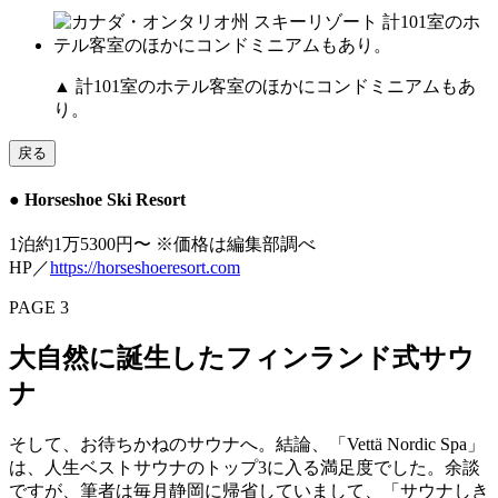
▲ 計101室のホテル客室のほかにコンドミニアムもあ
り。
戻る
● Horseshoe Ski Resort
1泊約1万5300円〜 ※価格は編集部調べ
HP／
https://horseshoeresort.com
PAGE 3
大自然に誕生したフィンランド式サウ
ナ
そして、お待ちかねのサウナへ。結論、「Vettä Nordic Spa」
は、人生ベストサウナのトップ3に入る満足度でした。余談
ですが、筆者は毎月静岡に帰省していまして、「サウナしき