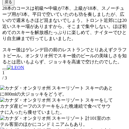
戻る
28本のコースは初級〜中級が7本、上級が18本、スノーチュ
ーブ用が3本。平日で空いていたのも功を奏しましたが、広
いので週末もさほど混まないでしょう。トロント近郊には20
近いスキー場がありますから、そこまで集中しない。ほぼ初
めてのスキーを解放感たっぷりに楽しめて、ナイターでひと
り自主練まで行ってしまいました。
スキー後はゲレンデ目の前のレストランでとりあえずクラフ
トビール。オンタリオ州でスキー後のビールの美味しさを知
るとは思いもよらず、ジョッキを高速で空けたのでした。
1
/ 3