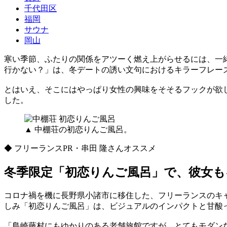
千代田区
福岡
サウナ
岡山
寒い季節、ふたりの関係をアツーく燃え上がらせるには、一
行かない？」は、冬デートの誘い文句におけるキラーフレー
とはいえ、そこにはやっぱり女性の興味をそそるフックが欲
した。
▲ 中棚荘の初恋りんご風呂。
◆ フリーランスPR・串田 隆さんオススメ
冬季限定「初恋りんご風呂」で、彼女も
コロナ禍を機に長野県小諸市に移住した、フリーランスのキ
しみ「初恋りんご風呂」は、ビジュアルのインパクトと甘酸
「島崎藤村にもゆかりのある老舗旅館ですが、とてもモダン