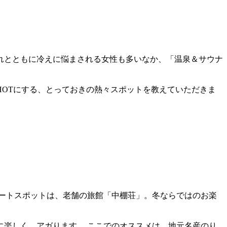
れとともに冷えに悩まされる女性も多いなか、「温泉＆サウナ
OTにする、とっておきの熱々スポットを教えていただきま
ートスポットは、老舗の旅館「中棚荘」。冬ならではのお楽
楽しく、アガります。 ここでのオススメは、地元名産のり