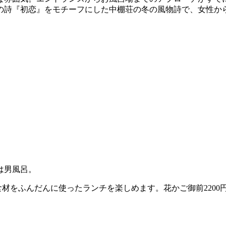
の詩『初恋』をモチーフにした中棚荘の冬の風物詩で、女性か
は男風呂。
材をふんだんに使ったランチを楽しめます。花かご御前2200