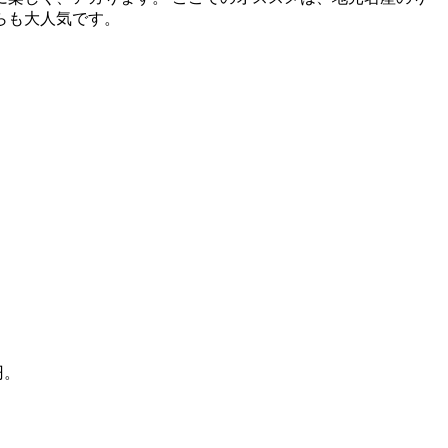
らも大人気です。
円。