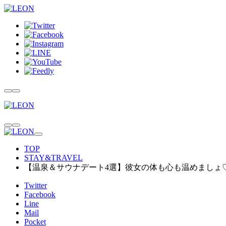
TOP
STAY&TRAVEL
【温泉＆サウナデート4選】彼女の体も心も温めましょ
Twitter
Facebook
Line
Mail
Pocket