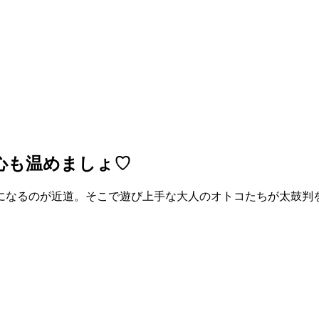
心も温めましょ♡
になるのが近道。そこで遊び上手な大人のオトコたちが太鼓判