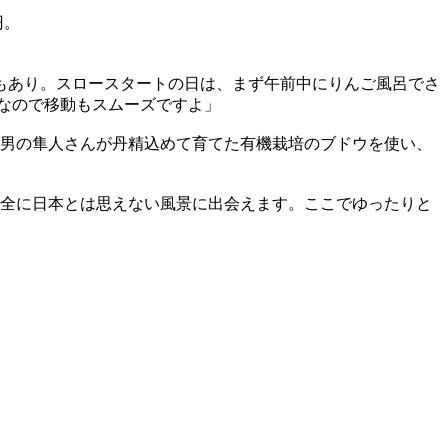
円。
もあり。スロースタートの日は、まず午前中にりんご風呂でさ
なので移動もスムーズですよ」
三男の隼人さんが丹精込めて育てた有機栽培のブドウを使い、
完全に日本とは思えない風景に出会えます。ここでゆったりと