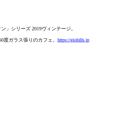
」シリーズ 2019ヴィンテージ。
60度ガラス張りのカフェ。
https://giohills.jp