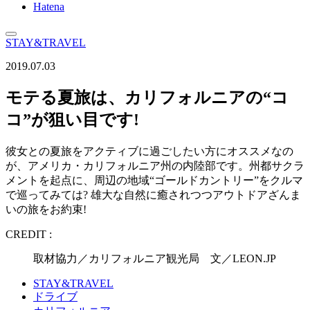
Hatena
STAY&TRAVEL
2019.07.03
モテる夏旅は、カリフォルニアの“コ
コ”が狙い目です!
彼女との夏旅をアクティブに過ごしたい方にオススメなの
が、アメリカ・カリフォルニア州の内陸部です。州都サクラ
メントを起点に、周辺の地域“ゴールドカントリー”をクルマ
で巡ってみては? 雄大な自然に癒されつつアウトドアざんま
いの旅をお約束!
CREDIT :
取材協力／カリフォルニア観光局 文／LEON.JP
STAY&TRAVEL
ドライブ