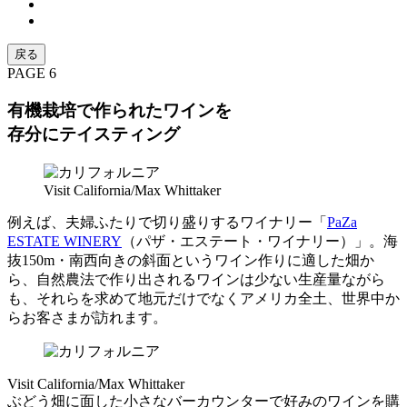
戻る
PAGE 6
有機栽培で作られたワインを
存分にテイスティング
Visit California/Max Whittaker
例えば、夫婦ふたりで切り盛りするワイナリー「
PaZa
ESTATE WINERY
（パザ・エステート・ワイナリー）」。海
抜150m・南西向きの斜面というワイン作りに適した畑か
ら、自然農法で作り出されるワインは少ない生産量ながら
も、それらを求めて地元だけでなくアメリカ全土、世界中か
らお客さまが訪れます。
Visit California/Max Whittaker
ぶどう畑に面した小さなバーカウンターで好みのワインを購