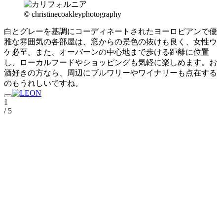
©︎ christinecoakleyphotography
白とグレーを基調にコーディネートされたヨーロピアンで優
雅な雰囲気の各部屋は、窓からの景色の抜けも良く、女性ウ
ケ必至。また、オーバーンの中心地まで歩ける距離に位置
し、ローカルフードやショッピングも気軽に楽しめます。お
酒好きの方なら、周辺にブルワリーやワイナリーも点在する
のもうれしいですね。
1
/ 5