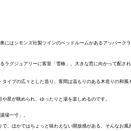
奥にはシモンズ社製ツインのベッドルームがあるアッパークラ
るラグジュアリーに客室「雪椿」。大きな窓に向かって配され
トタイプの広々とした造り。客間は温もりのある木造りの和風
月や星が眺められ、ゆったりと湯を楽しめるのです。
湯場一寸」。
りで、ほかではちょっと味わえない開放感がある。そんなお風