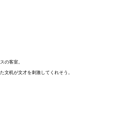
スの客室。
た文机が文才を刺激してくれそう。