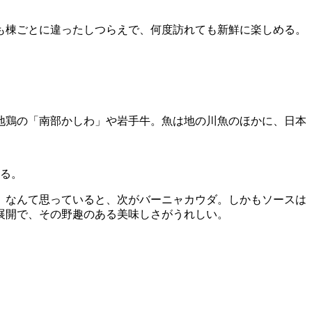
も棟ごとに違ったしつらえで、何度訪れても新鮮に楽しめる。
地鶏の「南部かしわ」や岩手牛。魚は地の川魚のほかに、日本
る。
、なんて思っていると、次がバーニャカウダ。しかもソースは
展開で、その野趣のある美味しさがうれしい。