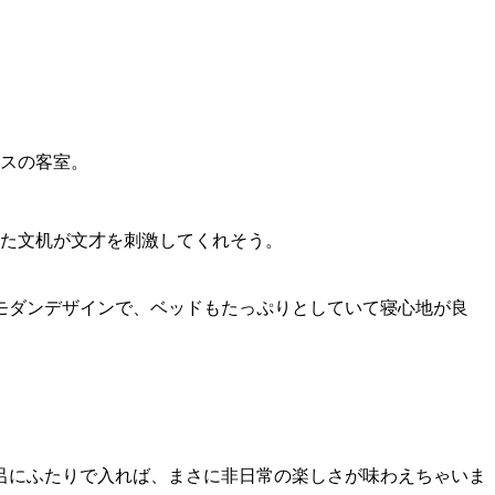
スの客室。
た文机が文才を刺激してくれそう。
モダンデザインで、ベッドもたっぷりとしていて寝心地が良
呂にふたりで入れば、まさに非日常の楽しさが味わえちゃいま