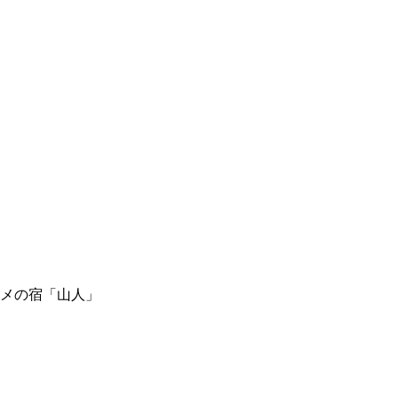
メの宿「山人」