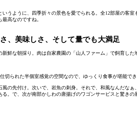
というように、四季折々の景色を愛でられる。全12部屋の客室
も最高なのですね。
しさ、美味しさ、そして量でも大満足
の新鮮な朝採り。肉は自家農園の「山人ファーム」で飼育した
仕切られた半個室感覚の空間なので、ゆっくり食事が堪能でき
石風の先付け。次いで、岩魚の刺身。それで、和風なんだなぁ
ある。で、次が南部かしわの唐揚げのワゴンサービスと驚きの