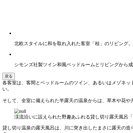
北欧スタイルに和を取れ入れた客室「桂」のリビング。
シモンズ社製ツイン和風ベッドルームとリビングから成
戻る
各客室は、客間とベッドルームのツイン、あるいはメゾネッ
い。
そして、全室に備えられた半露天の温泉からは、草木や花や
渓流沿いに設えられた野趣あふれる貸し切り露天風呂「
貸し切り温泉の露天風呂は、川に突き出したまさに露天の造