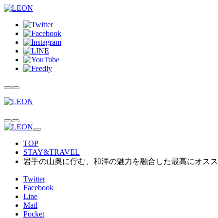
TOP
STAY&TRAVEL
岩手の山奥に佇む、和洋の魅力を融合した最高にオスス
Twitter
Facebook
Line
Mail
Pocket