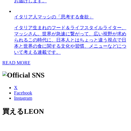
お届けします。
イタリア人マッシの「思考する食欲」
イタリア生まれのフード＆ライフスタイルライター、
マッシさん。世界が急速に繋がって、広い視野が求め
られるこの時代に、日本人とはちょっと違う視点で日
本と世界の食に関する文化や習慣、メニューなどにつ
いて考える連載です。
READ MORE
X
Facebook
Instagram
買えるLEON