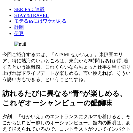
SERIES：連載
STAY&TRAVEL
モテる宿にはワケがある
静岡
伊豆
今回ご紹介するのは、「ATAMI せかいえ」。東伊豆エリ
ア、特に熱海のいいところは、東京から2時間もあれば到着
するという距離感。これくらいならちょっと仕事を早く切り
上げればドライブデートが楽しめる。言い換えれば、そうい
う誘い方もできる、ということですね。
訪れるたびに異なる“青”が楽しめる、
これぞオーシャンビューの醍醐味
夕刻、「せかいえ」のエントランスにクルマを着けると、そ
こからはロビー越しのオーシャンビュー。館内の照明は、あ
えて抑えられているので、コントラストがついてインパクト