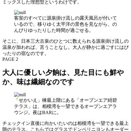
ミックスした理想型というわけです。
客室のすべてに源泉掛け流しの露天風呂が付いて
いるので、移りゆく太平洋の景色を見ながら、の
んびりゆったりした時間が過ごせる。
そこに、日本三大古泉のひとつに数えられる源泉掛け流しの
温泉が加われば、言うことなし。大人が静かに過ごすにはぴ
ったりの宿なのです。
PAGE 2
大人に優しい夕餉は、見た目にも鮮や
か、味は繊細なのです
「せかいえ」棟最上階にある「オープンエア紺碧
テラス」は、相模湾を一望できるオープンエアラ
ウンジ。夜はBARに。
チェックイン直後に向かいたいのは相模湾を一望できる最上
階のテラス。こちらではグラスでドンペリニヨンもオーダー