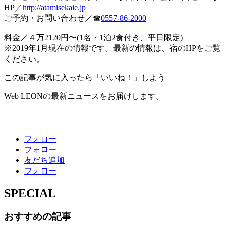
HP／
http://atamisekaie.jp
ご予約・お問い合わせ／☎︎
0557-86-2000
料金／４万2120円〜(1名・1泊2食付き、平日限定)
※2019年1月現在の情報です。最新の情報は、宿のHPをご覧
ください。
この記事が気に入ったら「いいね！」しよう
Web LEONの最新ニュースをお届けします。
フォロー
フォロー
友だち追加
フォロー
SPECIAL
おすすめの記事