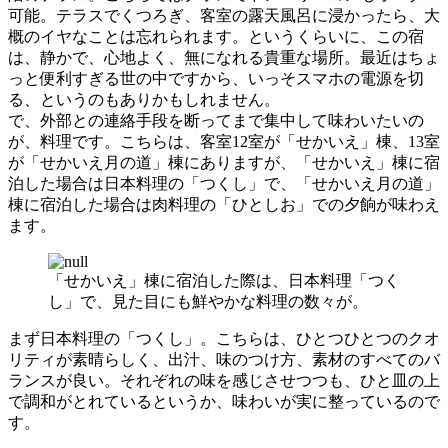
可能。テラスでくつろぎ、客室の露天風呂に浸かったら、大
概のイヤなことは忘れられます。というくらいに、この宿
は、静かで、心地よく、無になれる貴重な場所。最近はちょ
っと便利すぎる世の中ですから、いっそスマホの電源を切
る、というのもありかもしれません。
で、外部との連絡手段を断ってまで集中して味わいたいの
が、料理です。こちらは、客室12室が「せかいえ」棟、13室
が「せかいえ月の道」棟にありますが、「せかいえ」棟に宿
泊した場合は日本料理の「つくし」で、「せかいえ月の道」
棟に宿泊した場合は肉料理の「ひとしお」での夕餉が味わえ
ます。
「せかいえ」棟に宿泊した際は、日本料理「つく
し」で、見た目にも鮮やかな料理の数々が。
まず日本料理の「つくし」。こちらは、ひとつひとつのクオ
リティが素晴らしく、出汁、味のつけ方、素材のすべてのバ
ランスが良い。それぞれの味を感じさせつつも、ひと皿の上
で調和がとれているというか、味わいが実に整っているので
す。