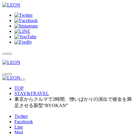
TOP
STAY&TRAVEL
東京からクルマで2時間、憎いばかりの演出で彼女を満
足させる新型“RYOKAN”
Twitter
Facebook
Line
Mail