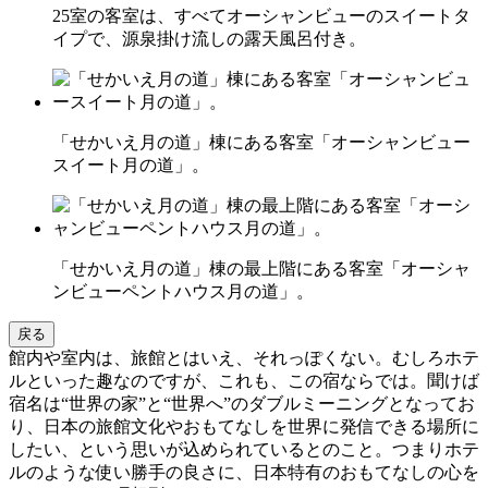
25室の客室は、すべてオーシャンビューのスイートタ
イプで、源泉掛け流しの露天風呂付き。
「せかいえ月の道」棟にある客室「オーシャンビュー
スイート月の道」。
「せかいえ月の道」棟の最上階にある客室「オーシャ
ンビューペントハウス月の道」。
戻る
館内や室内は、旅館とはいえ、それっぽくない。むしろホテ
ルといった趣なのですが、これも、この宿ならでは。聞けば
宿名は“世界の家”と“世界へ”のダブルミーニングとなってお
り、日本の旅館文化やおもてなしを世界に発信できる場所に
したい、という思いが込められているとのこと。つまりホテ
ルのような使い勝手の良さに、日本特有のおもてなしの心を