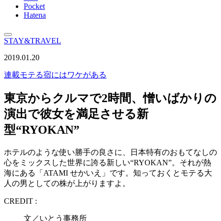
Pocket
Hatena
STAY&TRAVEL
2019.01.20
連載
モテる宿にはワケがある
東京からクルマで2時間、憎いばかりの
演出で彼女を満足させる新
型“RYOKAN”
ホテルのような使い勝手の良さに、日本特有のおもてなしの
心をミックスした世界に誇る新しい“RYOKAN”。それが熱
海にある「ATAMI せかいえ」です。知っておくとモテる大
人の男としての株が上がりますよ。
CREDIT :
文／いとう事務所