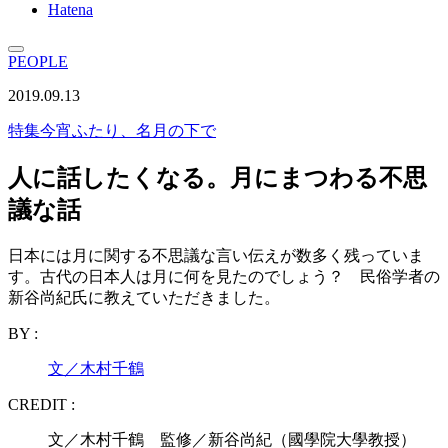
Hatena
PEOPLE
2019.09.13
特集
今宵ふたり、名月の下で
人に話したくなる。月にまつわる不思
議な話
日本には月に関する不思議な言い伝えが数多く残っていま
す。古代の日本人は月に何を見たのでしょう？ 民俗学者の
新谷尚紀氏に教えていただきました。
BY :
文／木村千鶴
CREDIT :
文／木村千鶴 監修／新谷尚紀（國學院大學教授）