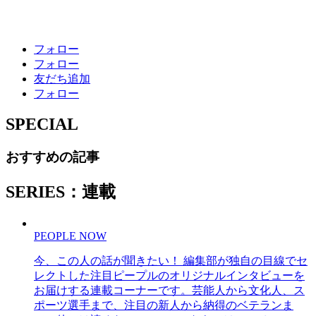
フォロー
フォロー
友だち追加
フォロー
SPECIAL
おすすめの記事
SERIES：連載
PEOPLE NOW
今、この人の話が聞きたい！ 編集部が独自の目線でセ
レクトした注目ピープルのオリジナルインタビューを
お届けする連載コーナーです。芸能人から文化人、ス
ポーツ選手まで、注目の新人から納得のベテランま