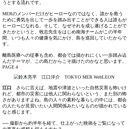
うとする流れです。
MERのメンバーだけがヒーローなのではなく、誰かを救う
ために勇気を出して一歩を踏み出すことができる人は誰もが
ヒーローになれる。そして、なぜそれを成し遂げることがで
きたかというと、牧志先生をはじめ南海チームがこの半年
間、いつも人々の健康を気にかけ、島を巡回していたからで
す。
離島医療への従事も含め、都会では描かれにくい一歩踏み込
んだテーマが、この島だからこそ描けたのかなと思います。
PAGE 4
江口
さらに言えば、地震や津波といった自然災害も怖いけ
れど、都市の災害には他人に関わらないという、また別の怖
さがありますよね。島の人々の素朴な暮らしの中には、都会
の人たちが見習いたい人間関係みたいなものが描かれている
なと感じます。
── 撮影から約半年を経て、仕上がった映画をご覧になって