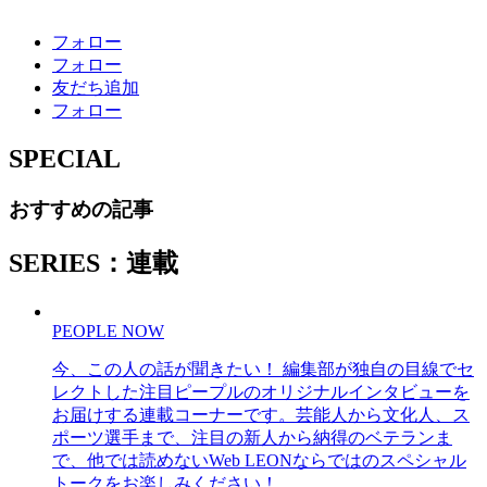
フォロー
フォロー
友だち追加
フォロー
SPECIAL
おすすめの記事
SERIES：連載
PEOPLE NOW
今、この人の話が聞きたい！ 編集部が独自の目線でセ
レクトした注目ピープルのオリジナルインタビューを
お届けする連載コーナーです。芸能人から文化人、ス
ポーツ選手まで、注目の新人から納得のベテランま
で、他では読めないWeb LEONならではのスペシャル
トークをお楽しみください！