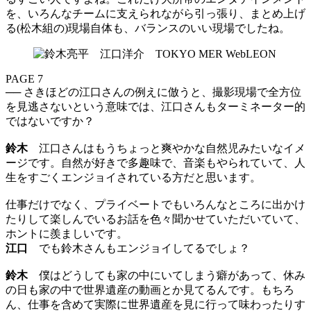
を、いろんなチームに支えられながら引っ張り、まとめ上げ
る(松木組の)現場自体も、バランスのいい現場でしたね。
PAGE 7
── さきほどの江口さんの例えに倣うと、撮影現場で全方位
を見逃さないという意味では、江口さんもターミネーター的
ではないですか？
鈴木
江口さんはもうちょっと爽やかな自然児みたいなイメ
ージです。自然が好きで多趣味で、音楽もやられていて、人
生をすごくエンジョイされている方だと思います。
仕事だけでなく、プライベートでもいろんなところに出かけ
たりして楽しんでいるお話を色々聞かせていただいていて、
ホントに羨ましいです。
江口
でも鈴木さんもエンジョイしてるでしょ？
鈴木
僕はどうしても家の中にいてしまう癖があって、休み
の日も家の中で世界遺産の動画とか見てるんです。もちろ
ん、仕事を含めて実際に世界遺産を見に行って味わったりす