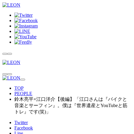
TOP
PEOPLE
鈴木亮平×江口洋介【後編】「江口さんは『バイクと
音楽とサーフィン』。僕は『世界遺産とYouTubeと筋
トレ』です(笑)」
Twitter
Facebook
Line