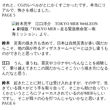
それと、CGのレベルがとにかくすごかったです。本当にリ
アルで、怖さを感じました。
PAGE 5
▲ 劇場版『TOKYO MER～走る緊急救命室～南
海ミッション』より。
鈴木
災害の描き方も含めて、日本は自然災害が多い国だか
らこそ、他の国が作るディザスタームービーとは少し違うも
のができたと思っています。
江口
うん、違うね。震災やコロナやいろんなことを経験し
て、乗り越えてきたこの国だからこそこういう描き方になる
んだなと思う。
鈴木
起きたことに対しては受け入れますが、その中で、生
きている我々がどう手を取り合って、そこから助け合ってい
くかというところにフォーカスされているのがMERらしい
ですし、そこが我々の心を打つんじゃないかなと思います。
PAGE 6