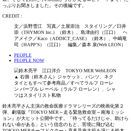
っぷりお聞きしました。その後編です。
CREDIT :
文／浜野雪江 写真／土屋崇治 スタイリング／臼井
崇（THYMON Inc.）（鈴木）、島津由行（江口） ヘ
アメイク／Kaco（ADDICT_CASE）（鈴木）、中嶋竜
司（HAPP’S）（江口） 編集／森本 泉(Web LEON）
PEOPLE
PEOPLE NOW
▲ 右側（鈴木さん）ジャケット、パンツ、ネク
タイともすべて参考商品／すべてラルフ ローレ
ン パープル レーベル（ラルフ ローレン）、シャ
ツはスタイリスト私物
鈴木亮平さん主演の救命医療ドラマシリーズの映画化第２
弾、劇場版『TOKYO MER～走る緊急救命室～南海ミッシ
ョン』が大ヒット公開中です。「待ってるだけじゃ、助けら
れない命がある」という信念のもと、苦境に飛び込む
TOKYO MERチーフドクター・喜多見幸太役を演じる鈴木