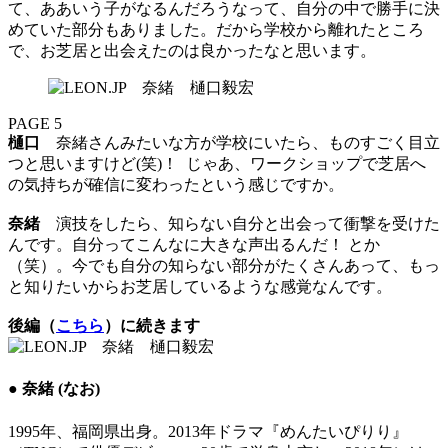
て、ああいう子がなるんだろうなって、自分の中で勝手に決
めていた部分もありました。だから学校から離れたところ
で、お芝居と出会えたのは良かったなと思います。
PAGE 5
樋口
奈緒さんみたいな方が学校にいたら、ものすごく目立
つと思いますけど(笑)！ じゃあ、ワークショップで芝居へ
の気持ちが確信に変わったという感じですか。
奈緒
演技をしたら、知らない自分と出会って衝撃を受けた
んです。自分ってこんなに大きな声出るんだ！ とか
（笑）。今でも自分の知らない部分がたくさんあって、もっ
と知りたいからお芝居しているような感覚なんです。
後編（
こちら
）に続きます
● 奈緒 (なお)
1995年、福岡県出身。2013年ドラマ『めんたいぴりり』