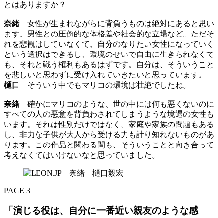
とはありますか？
奈緒
女性が生まれながらに背負うものは絶対にあると思い
ます。男性との圧倒的な体格差や社会的な立場など。ただそ
れを悲観はしていなくて。自分のなりたい女性になっていく
という選択はできるし、環境のせいで自由に生きられなくて
も、それと戦う権利もあるはずです。自分は、そういうこと
を悲しいと思わずに受け入れていきたいと思っています。
樋口
そういう中でもマリコの環境は壮絶でしたね。
奈緒
確かにマリコのような、世の中には何も悪くないのに
すべての人の悪意を背負わされてしまうような境遇の女性も
います。それは性別だけではなく、家庭や家族の問題もある
し、非力な子供が大人から受ける力も計り知れないものがあ
ります。この作品と関わる間も、そういうことと向き合って
考えなくてはいけないなと思っていました。
PAGE 3
「演じる役は、自分に一番近い親友のような感