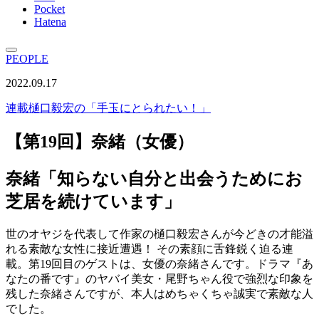
Pocket
Hatena
PEOPLE
2022.09.17
連載
樋口毅宏の「手玉にとられたい！」
【第19回】奈緒（女優）
奈緒「知らない自分と出会うためにお
芝居を続けています」
世のオヤジを代表して作家の樋口毅宏さんが今どきの才能溢
れる素敵な女性に接近遭遇！ その素顔に舌鋒鋭く迫る連
載。第19回目のゲストは、女優の奈緒さんです。ドラマ『あ
なたの番です』のヤバイ美女・尾野ちゃん役で強烈な印象を
残した奈緒さんですが、本人はめちゃくちゃ誠実で素敵な人
でした。