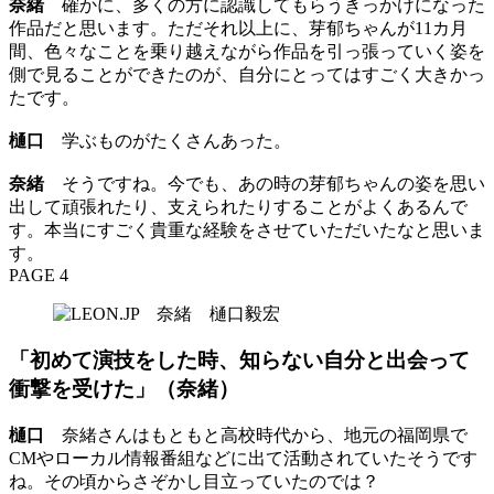
奈緒
確かに、多くの方に認識してもらうきっかけになった
作品だと思います。ただそれ以上に、芽郁ちゃんが11カ月
間、色々なことを乗り越えながら作品を引っ張っていく姿を
側で見ることができたのが、自分にとってはすごく大きかっ
たです。
樋口
学ぶものがたくさんあった。
奈緒
そうですね。今でも、あの時の芽郁ちゃんの姿を思い
出して頑張れたり、支えられたりすることがよくあるんで
す。本当にすごく貴重な経験をさせていただいたなと思いま
す。
PAGE 4
「初めて演技をした時、知らない自分と出会って
衝撃を受けた」（奈緒）
樋口
奈緒さんはもともと高校時代から、地元の福岡県で
CMやローカル情報番組などに出て活動されていたそうです
ね。その頃からさぞかし目立っていたのでは？