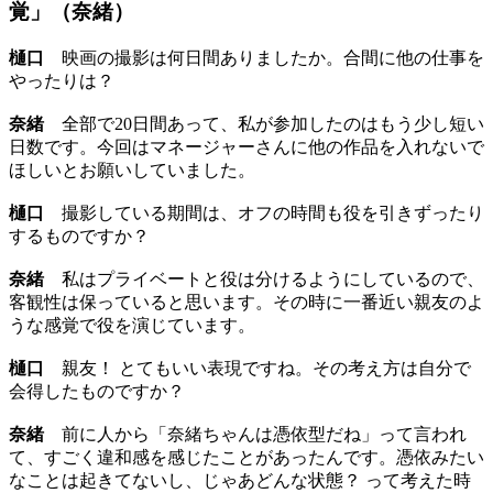
覚」（奈緒）
樋口
映画の撮影は何日間ありましたか。合間に他の仕事を
やったりは？
奈緒
全部で20日間あって、私が参加したのはもう少し短い
日数です。今回はマネージャーさんに他の作品を入れないで
ほしいとお願いしていました。
樋口
撮影している期間は、オフの時間も役を引きずったり
するものですか？
奈緒
私はプライベートと役は分けるようにしているので、
客観性は保っていると思います。その時に一番近い親友のよ
うな感覚で役を演じています。
樋口
親友！ とてもいい表現ですね。その考え方は自分で
会得したものですか？
奈緒
前に人から「奈緒ちゃんは憑依型だね」って言われ
て、すごく違和感を感じたことがあったんです。憑依みたい
なことは起きてないし、じゃあどんな状態？ って考えた時