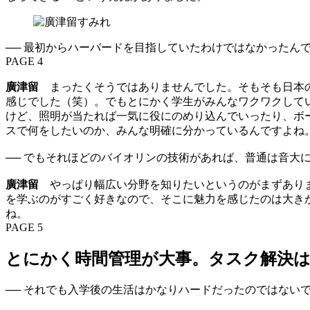
── 最初からハーバードを目指していたわけではなかったん
PAGE 4
廣津留
まったくそうではありませんでした。そもそも日本の
感じでした（笑）。でもとにかく学生がみんなワクワクして
けど、照明が当たれば一気に役にのめり込んでいったり、ボ
スで何をしたいのか、みんな明確に分かっているんですよね
── でもそれほどのバイオリンの技術があれば、普通は音大
廣津留
やっぱり幅広い分野を知りたいというのがまずありま
を学ぶのがすごく好きなので、そこに魅力を感じたのは大き
ね。
PAGE 5
とにかく時間管理が大事。タスク解決は
── それでも入学後の生活はかなりハードだったのではない