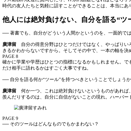
時代の友人たちと気軽に話すことができることは、本当にあ
他人には絶対負けない、自分を語る“ツ
── 著書でも、自分がどういう人間かというのを、一面的で
廣津留
自分の得意分野はひとつだけではなく、やっぱりいろ
きるかわからないですから。そしてその中で、一本の軸を決
PAGE 8
確かに学業や学歴はひとつの指標になるかもしれません。で
だけ相手に語れるかはすごく大事ですね。
── 自分を語る何か“ツール”を持つべきということでしょう
廣津留
何か一つ、これは絶対負けないというものがあれば、
羨んだりするのは、自分に自信がないことの現れ。ハーバー
PAGE 9
── そのツールはどんなものでもかまわない？