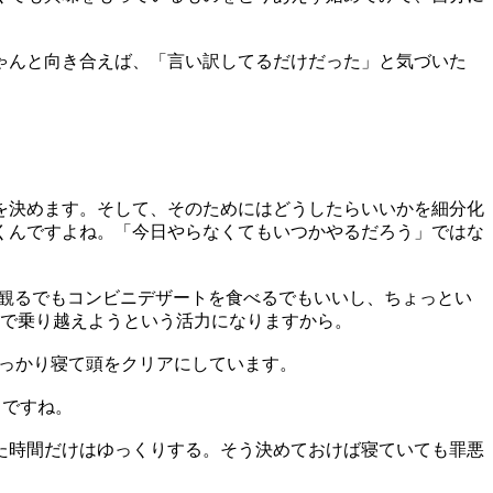
ゃんと向き合えば、「言い訳してるだけだった」と気づいた
を決めます。そして、そのためにはどうしたらいいかを細分化
くんですよね。「今日やらなくてもいつかやるだろう」ではな
xを観るでもコンビニデザートを食べるでもいいし、ちょっとい
けで乗り越えようという活力になりますから。
しっかり寝て頭をクリアにしています。
とですね。
た時間だけはゆっくりする。そう決めておけば寝ていても罪悪