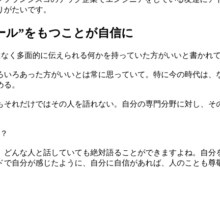
りがたいです。
ール”をもつことが自信に
はなく多面的に伝えられる何かを持っていた方がいいと書かれ
いろあった方がいいとは常に思っていて。特に今の時代は、
める。
もそれだけではその人を語れない。自分の専門分野に対し、そ
か？
どんな人と話していても絶対語ることができますよね。自分
ドで自分が感じたように、自分に自信があれば、人のことも尊