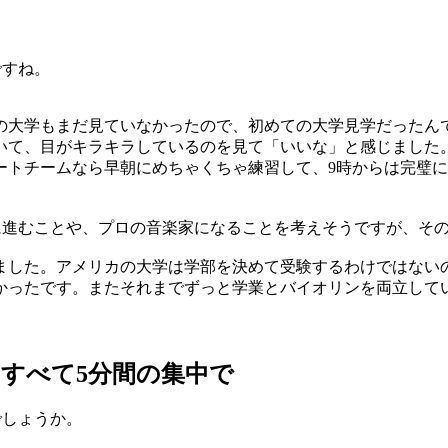
ですね。
大学もまだ見ていなかったので、初めての大学見学だったん
いて、目がキラキラしているのを見て「いいな」と感じました
ートチームなら早朝にめちゃくちゃ練習して、9時からは完璧
。
に進むことや、プロの音楽家になることを考えそうですが、そ
した。アメリカの大学は学部を決めて受験するわけではない
かったです。またそれまでずっと学業とバイオリンを両立して
すべて5分間の集中で
でしょうか。