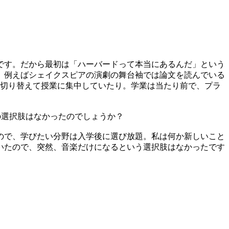
です。だから最初は「ハーバードって本当にあるんだ」という
。例えばシェイクスピアの演劇の舞台袖では論文を読んでいる
に切り替えて授業に集中していたり。学業は当たり前で、プラ
の選択肢はなかったのでしょうか？
ので、学びたい分野は入学後に選び放題。私は何か新しいこと
いたので、突然、音楽だけになるという選択肢はなかったです