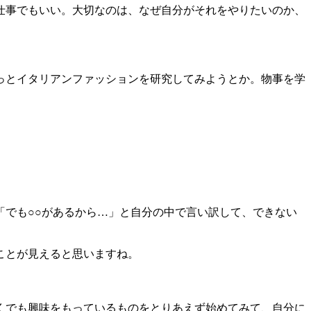
仕事でもいい。大切なのは、なぜ自分がそれをやりたいのか、
っとイタリアンファッションを研究してみようとか。物事を学
でも○○があるから…」と自分の中で言い訳して、できない
ことが見えると思いますね。
くでも興味をもっているものをとりあえず始めてみて、自分に