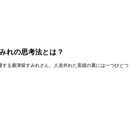
みれの思考法とは？
躍する廣津留すみれさん。人並外れた実績の裏には一つひとつ