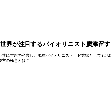
。世界が注目するバイオリニスト廣津留す
を共に首席で卒業し、現在バイオリニスト、起業家としても活
び方の極意とは？