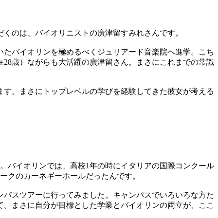
だくのは、バイオリニストの廣津留すみれさんです。
いたバイオリンを極めるべくジュリアード音楽院へ進学。こち
28歳）ながらも大活躍の廣津留さん。まさにこれまでの常識
ます。まさにトップレベルの学びを経験してきた彼女が考える
。
。バイオリンでは、高校1年の時にイタリアの国際コンクール
ヨークのカーネギーホールだったんです。
ンパスツアーに行ってみました。キャンパスでいろいろな方た
て。まさに自分が目標とした学業とバイオリンの両立が、ここ