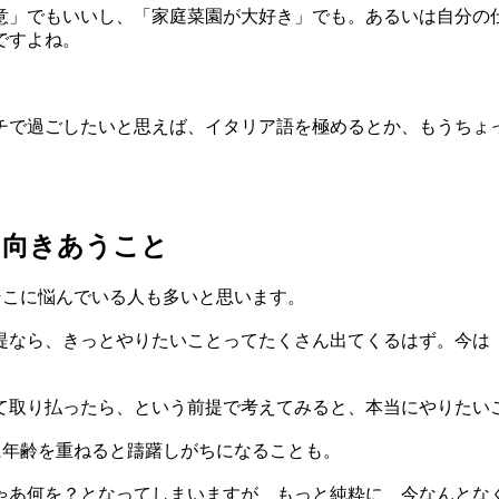
」でもいいし、「家庭菜園が大好き」でも。あるいは自分の
ですよね。
で過ごしたいと思えば、イタリア語を極めるとか、もうちょ
に向きあうこと
そこに悩んでいる人も多いと思います。
なら、きっとやりたいことってたくさん出てくるはず。今は「
て取り払ったら、という前提で考えてみると、本当にやりたい
に年齢を重ねると躊躇しがちになることも。
あ何を？となってしまいますが、もっと純粋に、今なんとな