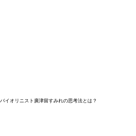
バイオリニスト廣津留すみれの思考法とは？