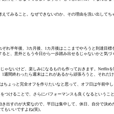
考えてみること。なぜできないのか、その理由を洗い出してち
ぞれ半年後、3カ月後、1カ月後はここまでやろうと到達目標
すると、意外ともう今日から一歩踏み出せるじゃないかと気づ
美じゃないけど、楽しみになるものも作っておきます。Netfli
、1週間終わったら週末はこれがあるから頑張ろうと、それだ
いはちょっと完全オフを作りたいなと思って、オフ日は午前中
リをつけることで、さらにパフォーマンスも良くなるというこ
き出すのが大変なので、平日は集中して、休日、自分で決め
れてもいいですよね(笑)。