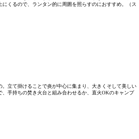
上にくるので、ランタン的に周囲を照らすのにおすすめ。（ス
もの。立て掛けることで炎が中心に集まり、大きくそして美しい
で、手持ちの焚き火台と組み合わせるか、直火OKのキャンプ