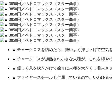
▲ チャークロスを詰めたら、勢いよく押し下げて空気
▲ チャークロスが加熱され小さな火種が。これを綿や
▲ 優しく息を吹きかけて徐々に火種を大きくし着火さ
▲ ファイヤースチールも付属しているので、いわゆる