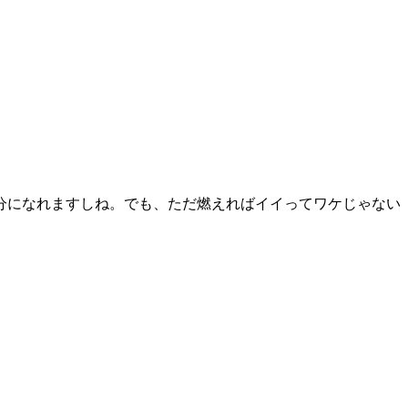
分になれますしね。でも、ただ燃えればイイってワケじゃない