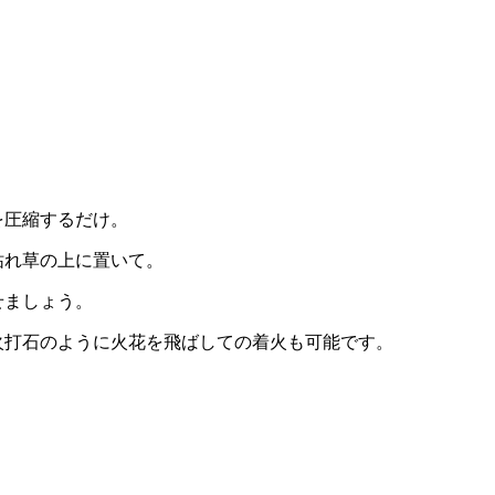
を圧縮するだけ。
枯れ草の上に置いて。
せましょう。
火打石のように火花を飛ばしての着火も可能です。