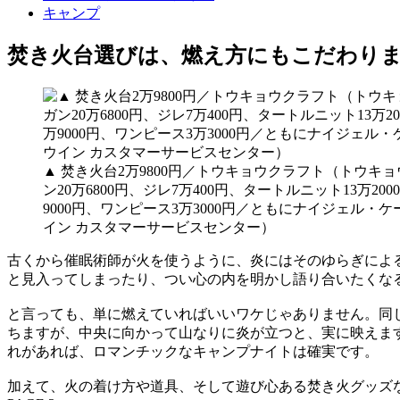
キャンプ
焚き火台選びは、燃え方にもこだわり
▲ 焚き火台2万9800円／トウキョウクラフト（トウキ
ン20万6800円、ジレ7万400円、タートルニット13万
9000円、ワンピース3万3000円／ともにナイジェル・
イン カスタマーサービスセンター）
古くから催眠術師が火を使うように、炎にはそのゆらぎによる
と見入ってしまったり、つい心の内を明かし語り合いたくな
と言っても、単に燃えていればいいワケじゃありません。同
ちますが、中央に向かって山なりに炎が立つと、実に映えま
れがあれば、ロマンチックなキャンプナイトは確実です。
加えて、火の着け方や道具、そして遊び心ある焚き火グッズ