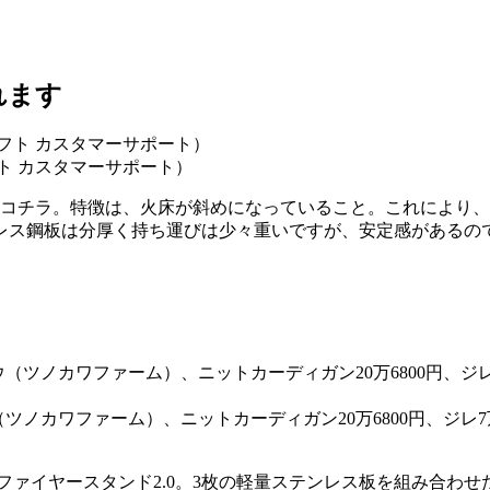
れます
フト カスタマーサポート）
るコチラ。特徴は、火床が斜めになっていること。これにより
レス鋼板は分厚く持ち運びは少々重いですが、安定感があるの
ツノカワファーム）、ニットカーディガン20万6800円、ジレ7万4
ファイヤースタンド2.0。3枚の軽量ステンレス板を組み合わ