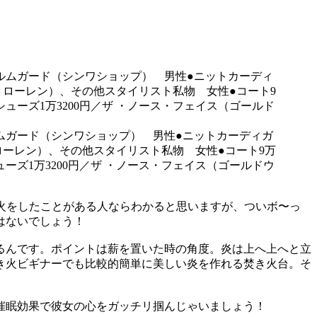
ホルムガード（シンワショップ） 男性●ニットカーディガ
ルフ ローレン）、その他スタイリスト私物 女性●コート9万
ューズ1万3200円／ザ ・ノース・フェイス（ゴールドウ
き火をしたことがある人ならわかると思いますが、ついボ〜っ
はないでしょう！
るんです。ポイントは薪を置いた時の角度。炎は上へ上へと立
き火ビギナーでも比較的簡単に美しい炎を作れる焚き火台。そ
催眠効果で彼女の心をガッチリ掴んじゃいましょう！