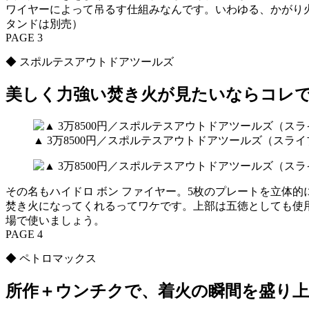
ワイヤーによって吊るす仕組みなんです。いわゆる、かがり
タンドは別売）
PAGE 3
◆ スポルテスアウトドアツールズ
美しく力強い焚き火が見たいならコレ
▲ 3万8500円／スポルテスアウトドアツールズ（スラ
その名もハイドロ ボン ファイヤー。5枚のプレートを立体
焚き火になってくれるってワケです。上部は五徳としても使
場で使いましょう。
PAGE 4
◆ ペトロマックス
所作＋ウンチクで、着火の瞬間を盛り