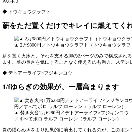
PAGE 2
◆ トウキョウクラフト
薪をただ置くだけでキレイに燃えてく
▲ 2万9800円／トウキョウクラフト（トウキョウクラ
薪を置く火床と、それを支える脚の2パーツのみで構成され
ます。薪の長さを気にすることなく使えるのも魅力。ステン
◆ デトアーライフ×フジキンコウ
1/fゆらぎの効果が、一層高まります
▲ 焚き火台1万6280円／デトアーライフ×フジキンコウ（
／すべてポロ ラルフ ローレン（ラルフ ローレン）
炎の揺らめきをより効果的に演出してくれるのが、このボン 