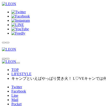
TOP
LIFESTYLE
キャンプといえばやっぱり焚き火！ L♡VEキャンでは
Twitter
Facebook
Line
Mail
Pocket