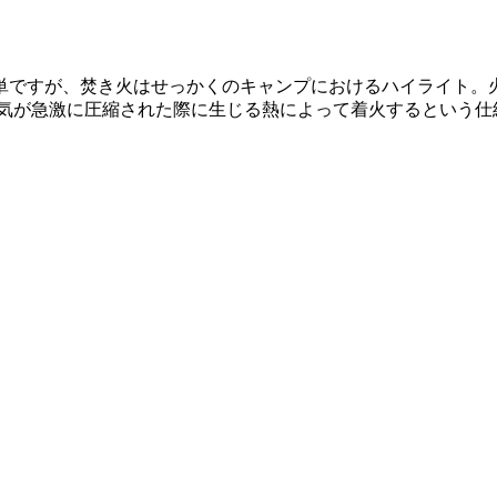
単ですが、焚き火はせっかくのキャンプにおけるハイライト。火
空気が急激に圧縮された際に生じる熱によって着火するという仕