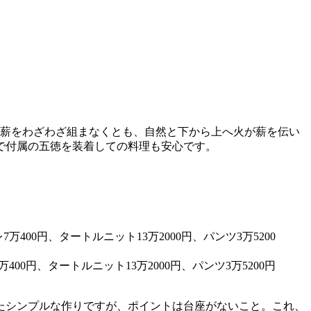
、薪をわざわざ組まなくとも、自然と下から上へ火が薪を伝い
で付属の五徳を装着しての料理も安心です。
00円、タートルニット13万2000円、パンツ3万5200円
せたシンプルな作りですが、ポイントは台座がないこと。これ、