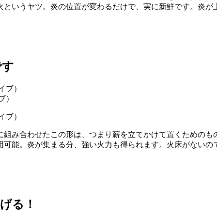
火というヤツ。炎の位置が変わるだけで、実に新鮮です。炎が
です
イブ）
的に組み合わせたこの形は、つまり薪を立てかけて置くための
用可能。炎が集まる分、強い火力も得られます。火床がないの
上げる！