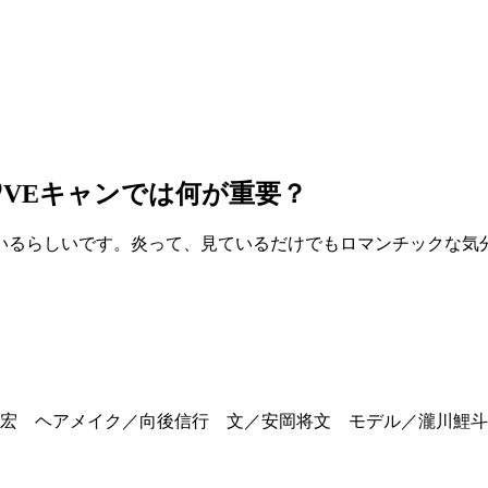
♡VEキャンでは何が重要？
いるらしいです。炎って、見ているだけでもロマンチックな気
宏 ヘアメイク／向後信行 文／安岡将文 モデル／瀧川鯉斗