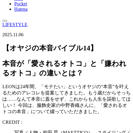
Pocket
Hatena
LIFESTYLE
2025.11.06
【オヤジの本音バイブル14】
本音が「愛されるオトコ」と「嫌われ
るオトコ」の違いとは？
LEONは24年間、「モテたい」というオヤジの“本音”を叶え
るためのアレコレを提案してきました。もう歳だからそっち
は……なんて本音に蓋をせず、これからも人生を謳歌してほ
しい！ 今回は、服飾史家の中野香織さんに、「愛されるオ
トコの本音」について綴っていただきました。
CREDIT :
写真／人物・前田 晃（MAETTICO） スタイリング／