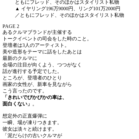
▲ イヤリング196万9000円、リング101万2000円
／ともにフレッド、そのほかはスタイリスト私物
PAGE 2
あるクルマブランドが主催する
トークイベントの司会をした時のこと。
登壇者は3人のアーティスト。
美や造形をテーマに話をしたあとは
最新のクルマに
会場の注目が向くよう、つつがなく
話が進行する予定でした。
ところが、登壇者のひとり
画家の女性が、新車を見ながら
こう言ったのです。
「きれいでぴかぴかの車は、
面白くない」
。
想定外の正直爆弾に
一瞬、場が凍りつきます。
彼女は淡々と続けます。
「泥だらけの古いクルマが