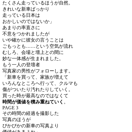
たくさん走っているほうが自然。
きれいな新車ばっかり
走っている日本は
おかしいのではないか」
あまりの率直さに
不意をつかれましたが
いや確かに彼女の言うことは
ごもっとも……という空気が流れ
むしろ、会場と壇上との間に
妙な一体感が生まれました。
もう一人の登壇者
写真家の男性がフォローします。
「新車を買って、家族が増えて
いろんなところへ行って、クルマも
傷がついたり汚れたりしていく。
買った時が最高なのではなくて
時間が価値を積み重ねていく
。
PAGE 3
その時間の経過を撮影した
写真のほうが
ぴかぴかの新車の写真より
価値があるよね」