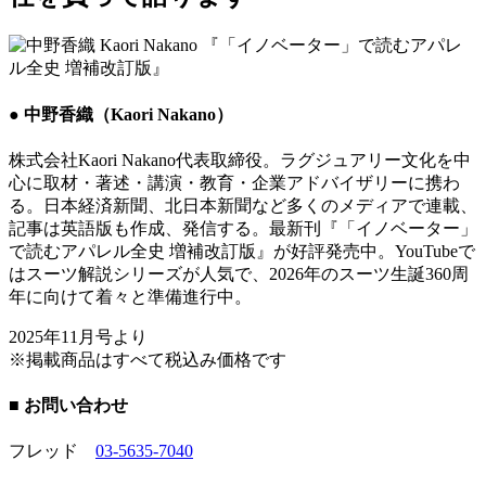
● 中野香織（Kaori Nakano）
株式会社Kaori Nakano代表取締役。ラグジュアリー文化を中
心に取材・著述・講演・教育・企業アドバイザリーに携わ
る。日本経済新聞、北日本新聞など多くのメディアで連載、
記事は英語版も作成、発信する。最新刊『「イノベーター」
で読むアパレル全史 増補改訂版』が好評発売中。YouTubeで
はスーツ解説シリーズが人気で、2026年のスーツ生誕360周
年に向けて着々と準備進行中。
2025年11月号より
※掲載商品はすべて税込み価格です
■ お問い合わせ
フレッド
03-5635-7040