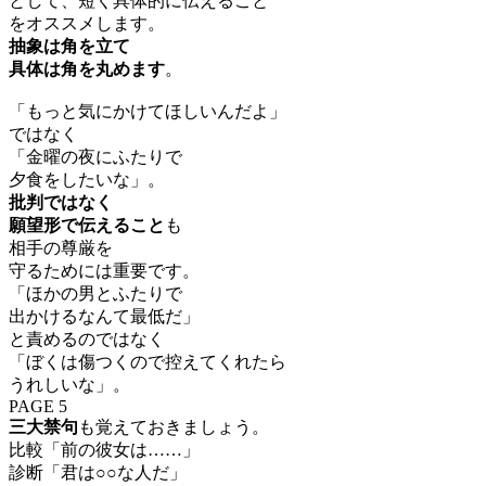
として、短く具体的に伝えること
をオススメします。
抽象は角を立て
具体は角を丸めます
。
「もっと気にかけてほしいんだよ」
ではなく
「金曜の夜にふたりで
夕食をしたいな」。
批判ではなく
願望形で伝えること
も
相手の尊厳を
守るためには重要です。
「ほかの男とふたりで
出かけるなんて最低だ」
と責めるのではなく
「ぼくは傷つくので控えてくれたら
うれしいな」。
PAGE 5
三大禁句
も覚えておきましょう。
比較「前の彼女は……」
診断「君は○○な人だ」