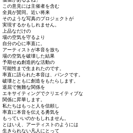
この意見には主催者を含む
全員が賛同。近い将来
そのような写真のプロジェクトが
実現するかもしれません。
上品なだけの
場の空気を守るより
自分の心に率直に。
アーティストが本音を放ち
場の空気を破壊した結果
予期せぬ創造的な活動の
可能性まで生まれたのです。
率直に語られた本音は、パンクです。
破壊とともに創造をもたらします。
退屈で無難な関係を
エキサイティングでクリエイティブな
関係に昇華します。
私たちはもっと人を信頼し
率直に本音を伝える勇気を
もっていいのかもしれません。
とはいえ、アーティストのようには
生きられない凡人にとって