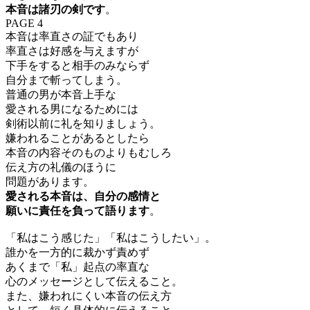
本音は諸刃の剣です
。
PAGE 4
本音は率直さの証でもあり
率直さは好感を与えますが
下手をすると相手のみならず
自分まで斬ってしまう。
普通の男が本音上手な
愛される男になるためには
剣術以前に礼を知りましょう。
嫌われることがあるとしたら
本音の内容そのものよりもむしろ
伝え方の礼儀のほうに
問題があります。
愛される本音は、自分の感情と
願いに責任を負って語ります
。
「私はこう感じた」「私はこうしたい」。
誰かを一方的に裁かず責めず
あくまで「私」起点の率直な
心のメッセージとして伝えること。
また、嫌われにくい本音の伝え方