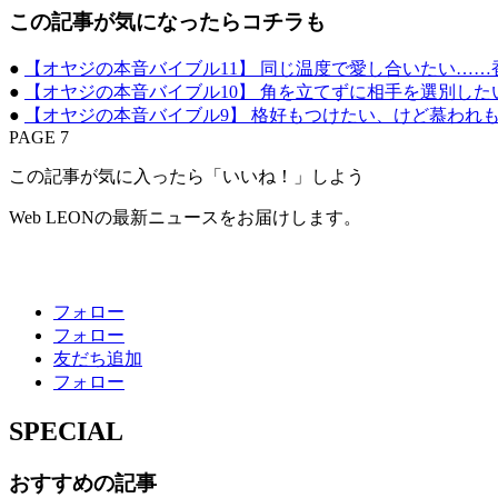
この記事が気になったらコチラも
●
【オヤジの本音バイブル11】 同じ温度で愛し合いたい……
●
【オヤジの本音バイブル10】 角を立てずに相手を選別し
●
【オヤジの本音バイブル9】 格好もつけたい、けど慕われも
PAGE 7
この記事が気に入ったら「いいね！」しよう
Web LEONの最新ニュースをお届けします。
フォロー
フォロー
友だち追加
フォロー
SPECIAL
おすすめの記事