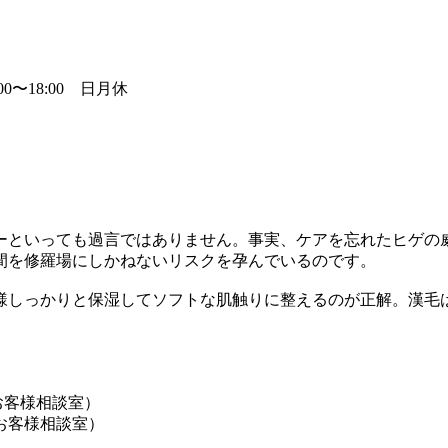
:00〜18:00 日月休
ーといっても過言ではありません。事実、ケアを忘れたヒゲの
間を修羅場にしかねないリスクを孕んでいるのです。
様しっかりと保湿してソフトな肌触りに整えるのが正解。漢毛
ボ お客様相談室）