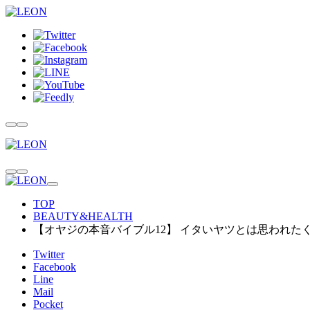
TOP
BEAUTY&HEALTH
【オヤジの本音バイブル12】 イタいヤツとは思われた
Twitter
Facebook
Line
Mail
Pocket