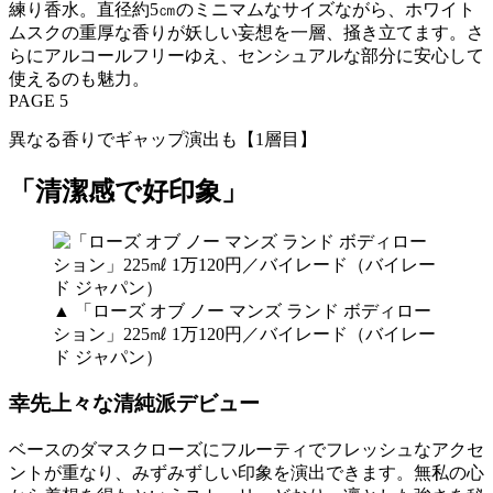
練り香水。直径約5㎝のミニマムなサイズながら、ホワイト
ムスクの重厚な香りが妖しい妄想を一層、掻き立てます。さ
らにアルコールフリーゆえ、センシュアルな部分に安心して
使えるのも魅力。
PAGE 5
異なる香りでギャップ演出も【1層目】
「清潔感で好印象」
▲ 「ローズ オブ ノー マンズ ランド ボディロー
ション」225㎖ 1万120円／バイレード（バイレー
ド ジャパン）
幸先上々な清純派デビュー
ベースのダマスクローズにフルーティでフレッシュなアクセ
ントが重なり、みずみずしい印象を演出できます。無私の心