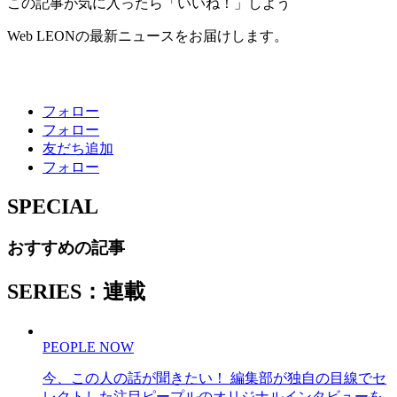
この記事が気に入ったら「いいね！」しよう
Web LEONの最新ニュースをお届けします。
フォロー
フォロー
友だち追加
フォロー
SPECIAL
おすすめの記事
SERIES：連載
PEOPLE NOW
今、この人の話が聞きたい！ 編集部が独自の目線でセ
レクトした注目ピープルのオリジナルインタビューを