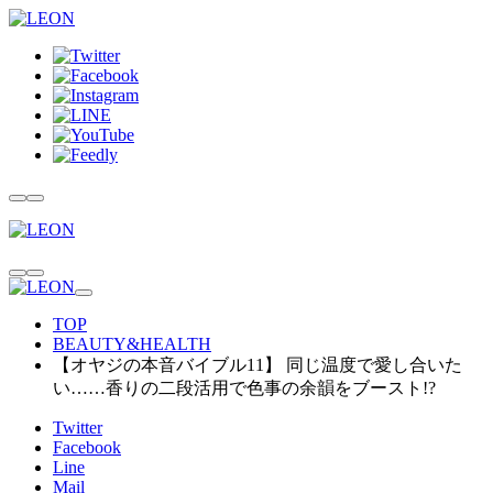
TOP
BEAUTY&HEALTH
【オヤジの本音バイブル11】 同じ温度で愛し合いた
い……香りの二段活用で色事の余韻をブースト!?
Twitter
Facebook
Line
Mail