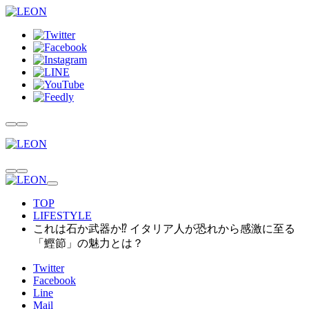
TOP
LIFESTYLE
これは石か武器か⁉ イタリア人が恐れから感激に至る
「鰹節」の魅力とは？
Twitter
Facebook
Line
Mail