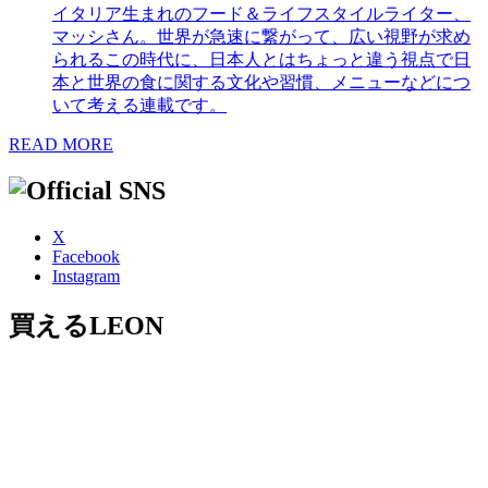
イタリア生まれのフード＆ライフスタイルライター、
マッシさん。世界が急速に繋がって、広い視野が求め
られるこの時代に、日本人とはちょっと違う視点で日
本と世界の食に関する文化や習慣、メニューなどにつ
いて考える連載です。
READ MORE
X
Facebook
Instagram
買えるLEON