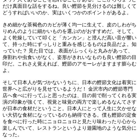
だけ真面目な話をするね。良い鰹節を見分けるのは難しくて
どうすればいいのか、実はいくつかのポイントがあるよ。
きめ細かな茶褐色のカビが薄く均一に生えて、皮のしわがち
りめんのように細かいものを選ぶのがおすすめだ。そして、
よく乾燥していて叩くと「カンカン」と澄んだ高い音が響い
て、持った時にずっしりと重みを感じるものは良品だよ。知
っていた？ 見た目では、表面がふっくらと丸みがあって、
身割れや虫食いがなく、姿形がきれいなものも良い鰹節の目
印だ。これさえ覚えれば、鰹節のアモーレがますます膨らむ
よ。
そして日本人が気づかないうちに、日本の鰹節文化は着実に
世界へと広がりを見せているようだ！ 金沢市内の鰹節専門
店へ食べに行ってふと思ったのは、目の前で削ってくれる実
演の印象が強くて、視覚と味覚の両方で楽しめるなんてさす
が日本の食材だということ。日本人にとって人生に欠かせな
い大切な食材になっているのも納得できる。僕も鰹節の定食
を食べに行った時にニョロニョロと見たり味わったり心から
楽しんでいて、レストランというより遊園地のような気分に
なった。