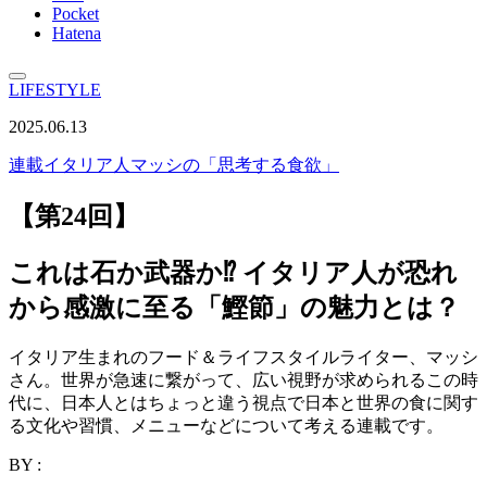
Pocket
Hatena
LIFESTYLE
2025.06.13
連載
イタリア人マッシの「思考する食欲」
【第24回】
これは石か武器か⁉ イタリア人が恐れ
から感激に至る「鰹節」の魅力とは？
イタリア生まれのフード＆ライフスタイルライター、マッシ
さん。世界が急速に繋がって、広い視野が求められるこの時
代に、日本人とはちょっと違う視点で日本と世界の食に関す
る文化や習慣、メニューなどについて考える連載です。
BY :