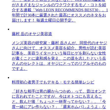
がさまざまなジャンルのワクワクするモノ・コトを紹
介する連載「Web LEON RECOMMENDS BEST30」。1
年間で計30本に厳選された最高にオススメのネタをお
届けします！ 毎週土曜日公開予定。
藤村 岳のオヤジ美容道
メンズ美容の研究家・藤村 岳さんが、同世代のオヤジ
さんに向けて、オススメ美容を紹介。男性が読む美容
記事を、美容ライターという毎日ヒゲを剃らない女性
が書くことに違和感を覚え、この道を志したという岳
さんのセレクトは、オヤジにとってのリアルそのもの
ですよ。
料理初心者男子でもデキる・モテる簡単レシピ
「好きな相手は胃の腑からつかめ」って、昔はオンナ
に言われてたことですが、今はオトコにも言えるこ
と。飲んだ後「ちょっと一杯寄ってかない？」、「今
度一緒にアレ作らない？」「週末ホムパしようよ」な