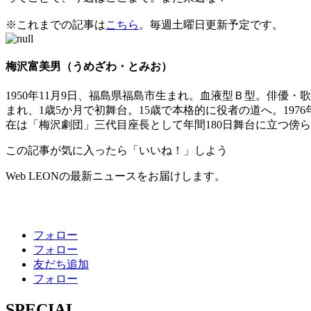
※これまでの記事は
こちら
。毎週土曜日更新予定です。
梅沢富美男（うめざわ・とみお）
1950年11月9日、福島県福島市生まれ。血液型Ｂ型。俳
まれ、1歳5か月で初舞台。15歳で本格的に役者の道へ。19
在は「梅沢劇団」三代目座長として年間180日舞台に立つ傍
この記事が気に入ったら「いいね！」しよう
Web LEONの最新ニュースをお届けします。
フォロー
フォロー
友だち追加
フォロー
SPECIAL