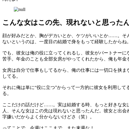
こんな女はこの先、現れないと思った
顔が好みだとか、胸がデカいとか、ケツがいいとか……。そ
ないというのは、一度目の結婚で身をもって経験したからね
でも、彼女は俺の役に立ってくれるし、彼女がパートナーに
苦手。年金のことも全部女房がやってくれたから、俺も年金
女房は自分で仕事もしてるから、俺の仕事には一切口を挟ま
してる。
それに俺は単に“役に立つ”からって一方的に彼女を利用し
る。
ここだけの話だけど……。実は結婚する時、もっと好きな女
人、そんな女はこの先は現れないと思ったんだ。彼女と出会
字嫌いだからよく分からないけどさ（笑）。
ってことで、今週はここまで。また来週な！