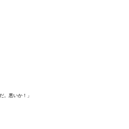
んだ。悪いか！」