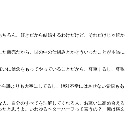
もちろん、好きだから結婚するわけだけど、それだけじゃ続か
した商売だから、世の中の仕組みとかそういったことが本当に
互いに信念をもってやっていることだから、尊重するし、尊敬
から誰よりも大事にしてるし、絶対不幸にはさせない覚悟もあ
な人、自分のすべてを理解してくれる人、お互いに高め合える
ったと思うよ。いわゆるベターハーフって言うの？ 俺は横文