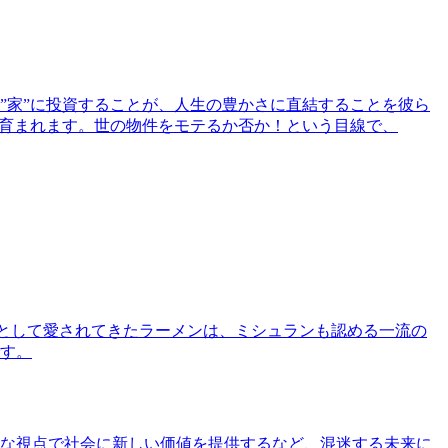
”家”に投資することが、人生の豊かさに直結することを彼ら
で育まれます。世の物件をモテるか否か！という目線で、
として愛されてきたラーメンは、ミシュランも認める一流の
す。
な視点で社会に新しい価値を提供するなど、混迷する未来に