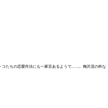
トコたちの恋愛作法にも一家言あるようで……。梅沢流の粋な