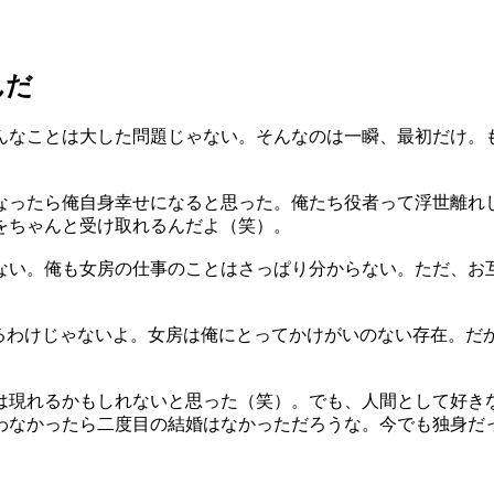
んだ
んなことは大した問題じゃない。そんなのは一瞬、最初だけ。
。
なったら俺自身幸せになると思った。俺たち役者って浮世離れ
をちゃんと受け取れるんだよ（笑）。
ない。俺も女房の仕事のことはさっぱり分からない。ただ、お
てるわけじゃないよ。女房は俺にとってかけがいのない存在。だ
は現れるかもしれないと思った（笑）。でも、人間として好き
わなかったら二度目の結婚はなかっただろうな。今でも独身だ