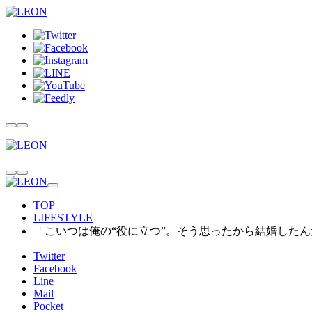
TOP
LIFESTYLE
「こいつは俺の“役に立つ”。そう思ったから結婚した
Twitter
Facebook
Line
Mail
Pocket