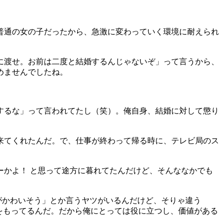
普通の女の子だったから、急激に変わっていく環境に耐えられ
に渡せ。お前は二度と結婚するんじゃないぞ」って言うから、
めませんでしたね。
するな」って言われてたし（笑）。俺自身、結婚に対して懲り
来てくれたんだ。で、仕事が終わって帰る時に、テレビ局のス
かよ！ と思って途方に暮れてたんだけど、そんななかでも
がかわいそう」とか言うヤツがいるんだけど、そりゃ違う
をもってるんだ。だから俺にとっては役に立つし、価値がある