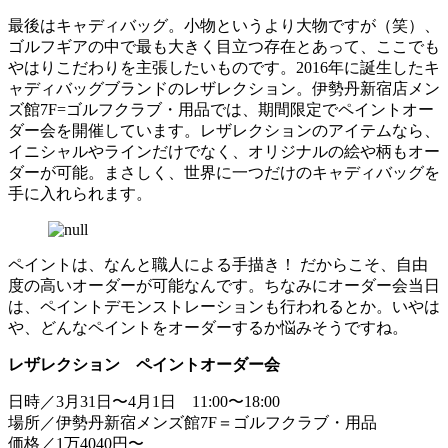
最後はキャディバッグ。小物というより大物ですが（笑）、
ゴルフギアの中で最も大きく目立つ存在とあって、ここでも
やはりこだわりを主張したいものです。2016年に誕生したキ
ャディバッグブランドのレザレクション。伊勢丹新宿店メン
ズ館7F=ゴルフクラブ・用品では、期間限定でペイントオー
ダー会を開催しています。レザレクションのアイテムなら、
イニシャルやラインだけでなく、オリジナルの絵や柄もオー
ダーが可能。まさしく、世界に一つだけのキャディバッグを
手に入れられます。
ペイントは、なんと職人による手描き！ だからこそ、自由
度の高いオーダーが可能なんです。ちなみにオーダー会当日
は、ペイントデモンストレーションも行われるとか。いやは
や、どんなペイントをオーダーするか悩みそうですね。
レザレクション ペイントオーダー会
日時／3月31日〜4月1日 11:00〜18:00
場所／伊勢丹新宿メンズ館7F＝ゴルフクラブ・用品
価格／1万4040円〜