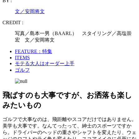
BY :
文／安岡将文
CREDIT :
写真／島本一男（BAARL） スタイリング／高塩崇
宏 文／安岡将文
FEATURE：特集
ITEMS
モテる大人はオーダー上手
ゴルフ
飛ばすのも大事ですが、お洒落も楽し
みたいもの
ゴルフで大事なのは、飛距離やスコアだけではありません。
美学も大事です。なんてったって、紳士のスポーツですか
ら。ドライバーのヘッドの重さやシャフトを変えたり、ウェ
ッジのロフトやライ角を変えたり、スコアメイクに必死にな