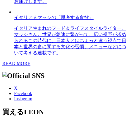
お届けします。
イタリア人マッシの「思考する食欲」
イタリア生まれのフード＆ライフスタイルライター、
マッシさん。世界が急速に繋がって、広い視野が求め
られるこの時代に、日本人とはちょっと違う視点で日
本と世界の食に関する文化や習慣、メニューなどにつ
いて考える連載です。
READ MORE
X
Facebook
Instagram
買えるLEON