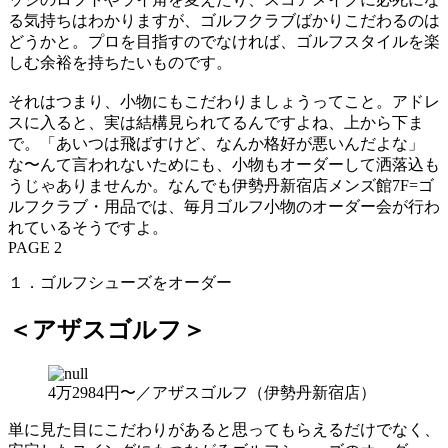
る気持ちはわかりますが、ゴルフクラブばかりこだわるのは
どうかと。プロを目指すのでなければ、ゴルフスタイルを楽
しむ余裕を持ちたいものです。
それはつまり、小物にもこだわりましょうってこと。アドレ
スに入ると、実は結構見られてるんですよね、上から下ま
で。「あいつは飛ばすけど、なんか格好が悪いんだよな」
な〜んて言われないためにも、小物もオーダーして洒落込も
うじゃありませんか。なんでも伊勢丹新宿店メンズ館7F=ゴ
ルフクラブ・用品では、毎月ゴルフ小物のオーダー会が行わ
れているそうですよ。
PAGE 2
１．ゴルフシューズをオーダー
＜アザスゴルフ＞
4万2984円〜／アザスゴルフ（伊勢丹新宿店）
単に見た目にこだわりがあると思ってもらえるだけでなく、