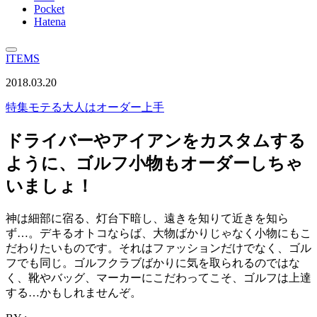
Pocket
Hatena
ITEMS
2018.03.20
特集
モテる大人はオーダー上手
ドライバーやアイアンをカスタムする
ように、ゴルフ小物もオーダーしちゃ
いましょ！
神は細部に宿る、灯台下暗し、遠きを知りて近きを知ら
ず…。デキるオトコならば、大物ばかりじゃなく小物にもこ
だわりたいものです。それはファッションだけでなく、ゴル
フでも同じ。ゴルフクラブばかりに気を取られるのではな
く、靴やバッグ、マーカーにこだわってこそ、ゴルフは上達
する…かもしれませんぞ。