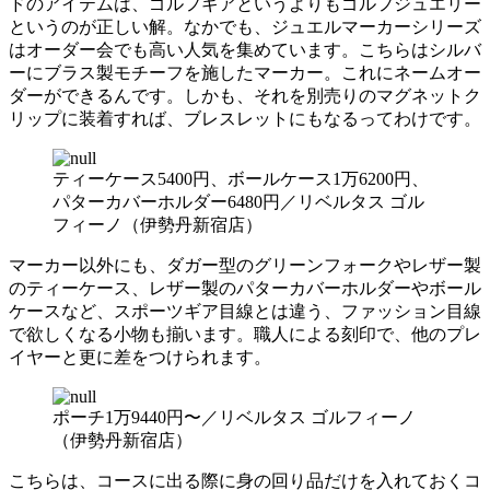
ドのアイテムは、ゴルフギアというよりもゴルフジュエリー
というのが正しい解。なかでも、ジュエルマーカーシリーズ
はオーダー会でも高い人気を集めています。こちらはシルバ
ーにブラス製モチーフを施したマーカー。これにネームオー
ダーができるんです。しかも、それを別売りのマグネットク
リップに装着すれば、ブレスレットにもなるってわけです。
ティーケース5400円、ボールケース1万6200円、
パターカバーホルダー6480円／リベルタス ゴル
フィーノ（伊勢丹新宿店）
マーカー以外にも、ダガー型のグリーンフォークやレザー製
のティーケース、レザー製のパターカバーホルダーやボール
ケースなど、スポーツギア目線とは違う、ファッション目線
で欲しくなる小物も揃います。職人による刻印で、他のプレ
イヤーと更に差をつけられます。
ポーチ1万9440円〜／リベルタス ゴルフィーノ
（伊勢丹新宿店）
こちらは、コースに出る際に身の回り品だけを入れておくコ