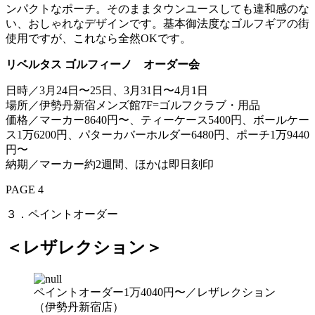
ンパクトなポーチ。そのままタウンユースしても違和感のな
い、おしゃれなデザインです。基本御法度なゴルフギアの街
使用ですが、これなら全然OKです。
リベルタス ゴルフィーノ オーダー会
日時／3月24日〜25日、3月31日〜4月1日
場所／伊勢丹新宿メンズ館7F=ゴルフクラブ・用品
価格／マーカー8640円〜、ティーケース5400円、ボールケー
ス1万6200円、パターカバーホルダー6480円、ポーチ1万9440
円〜
納期／マーカー約2週間、ほかは即日刻印
PAGE 4
３．ペイントオーダー
＜レザレクション＞
ペイントオーダー1万4040円〜／レザレクション
（伊勢丹新宿店）