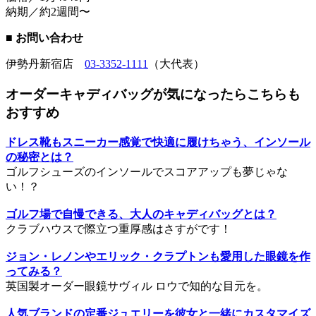
納期／約2週間〜
■ お問い合わせ
伊勢丹新宿店
03-3352-1111
（大代表）
オーダーキャディバッグが気になったらこちらも
おすすめ
ドレス靴もスニーカー感覚で快適に履けちゃう、インソール
の秘密とは？
ゴルフシューズのインソールでスコアアップも夢じゃな
い！？
ゴルフ場で自慢できる、大人のキャディバッグとは？
クラブハウスで際立つ重厚感はさすがです！
ジョン・レノンやエリック・クラプトンも愛用した眼鏡を作
ってみる？
英国製オーダー眼鏡サヴィル ロウで知的な目元を。
人気ブランドの定番ジュエリーを彼女と一緒にカスタマイズ