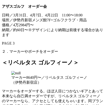
アザスゴルフ オーダー会
日時／3月31日、4月7日、4月22日 11:00〜18:00
場所／伊勢丹新宿メンズ館7F=ゴルフクラブ・用品
価格／4万2984円〜
納期／約60日〜※デザインにより納期は前後する場合があり
ます
PAGE 3
２．マーカーやポーチをオーダー
＜リベルタス ゴルフィーノ＞
マーカー8640円〜／リベルタス ゴルフィーノ
（伊勢丹新宿店）
マーカーをオーダーする。ほぼ人目につかないギアとあって
本来なら自己満オーダーですが、リベルタス ゴルフィーノ
のマーカーなら、アクセとしても使えちゃいます。同ブラン