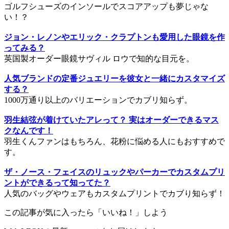
ゴルフシューズのインソールでスコアアップも夢じゃな
い！？
ジョン・レノンやエリック・クラプトンも愛用した眼鏡を作
ってみる？
英国製オーダー眼鏡サヴィル ロウで知的な目元を。
人気ブランドの定番ジュエリーを彼女と一緒にカスタマイズ
する？
1000万通り以上のバリエーションでカブリ知らず。
羽生結弦が着けていたアレって？ 実はオーダーできるマス
クなんです！
羽生くんファンはもちろん、花粉に悩める人にもおすすめで
す。
ザ・ノース・フェイスのリュックやパーカーでカスタムプリ
ントができるって知ってた？
人気のバッグやウェアもカスタムプリントでカブり知らず！
この記事が気に入ったら「いいね！」しよう