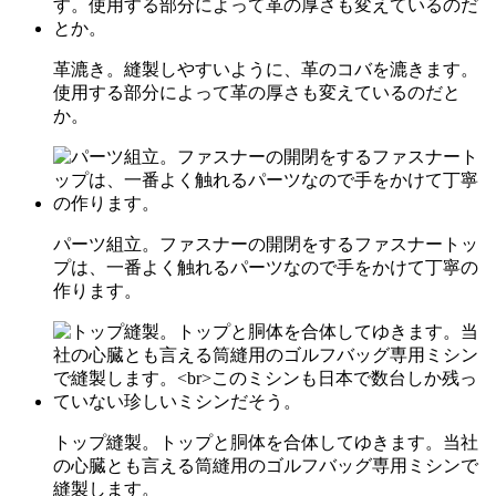
革漉き。縫製しやすいように、革のコバを漉きます。
使用する部分によって革の厚さも変えているのだと
か。
パーツ組立。ファスナーの開閉をするファスナートッ
プは、一番よく触れるパーツなので手をかけて丁寧の
作ります。
トップ縫製。トップと胴体を合体してゆきます。当社
の心臓とも言える筒縫用のゴルフバッグ専用ミシンで
縫製します。