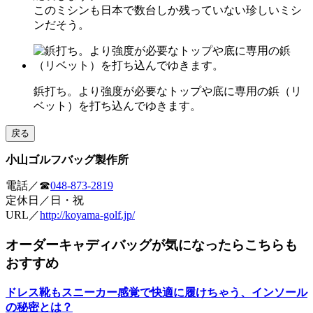
このミシンも日本で数台しか残っていない珍しいミシ
ンだそう。
鋲打ち。より強度が必要なトップや底に専用の鋲（リ
ベット）を打ち込んでゆきます。
戻る
小山ゴルフバッグ製作所
電話／☎
048-873-2819
定休日／日・祝
URL／
http://koyama-golf.jp/
オーダーキャディバッグが気になったらこちらも
おすすめ
ドレス靴もスニーカー感覚で快適に履けちゃう、インソール
の秘密とは？