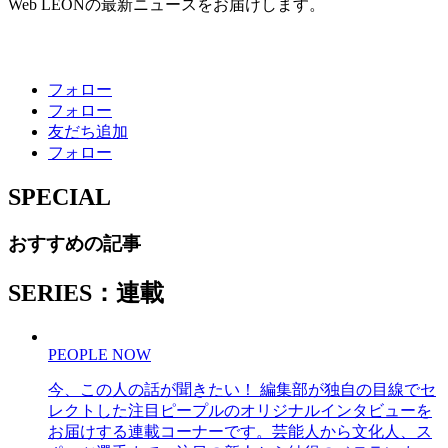
Web LEONの最新ニュースをお届けします。
フォロー
フォロー
友だち追加
フォロー
SPECIAL
おすすめの記事
SERIES：連載
PEOPLE NOW
今、この人の話が聞きたい！ 編集部が独自の目線でセ
レクトした注目ピープルのオリジナルインタビューを
お届けする連載コーナーです。芸能人から文化人、ス