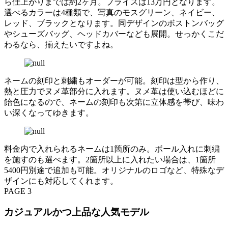
ら仕上がりまでは約2ヶ月。プライスは13万円となります。
選べるカラーは4種類で、写真のモスグリーン、ネイビー、
レッド、ブラックとなります。同デザインのボストンバッグ
やシューズバッグ、ヘッドカバーなども展開。せっかくこだ
わるなら、揃えたいですよね。
ネームの刻印と刺繍もオーダーが可能。刻印は型から作り、
熱と圧力でヌメ革部分に入れます。ヌメ革は使い込むほどに
飴色になるので、ネームの刻印も次第に立体感を帯び、味わ
い深くなってゆきます。
料金内で入れられるネームは1箇所のみ。ボール入れに刺繍
を施すのも選べます。2箇所以上に入れたい場合は、1箇所
5400円別途で追加も可能。オリジナルのロゴなど、特殊なデ
ザインにも対応してくれます。
PAGE 3
カジュアルかつ上品な人気モデル