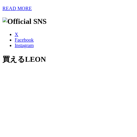
READ MORE
X
Facebook
Instagram
買えるLEON