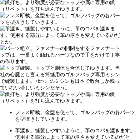
プレス断裁。金型を使って、ゴルフバッグの各パーツ
を型抜きしていきます。
革漉き。縫製しやすいように、革のコバを漉きます。
使用する部分によって革の厚さも変えているのだと