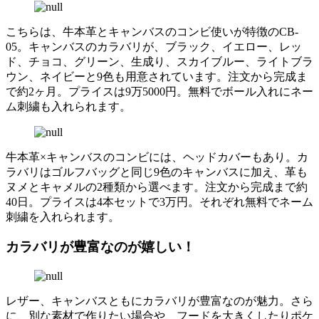
こちらは、牛本革とキャンバスのコンビ使いが特徴のCB-
05。キャンバスのカラバリが、ブラック、イエロー、レッ
ド、チョコ、グリーン、生成り、スカイブルー、ライトブラ
ウン、ネイビーと9色も用意されています。注文から完成ま
で約2ヶ月。プライスは9万5000円。無料でボール入れにネー
ム刺繍も入れられます。
牛本革×キャンバスのコンビには、ヘッドカバーもあり。カ
ラバリはゴルフバッグと同じ9色のキャンバスに加え、革も
ヌメとキャメルの2種類から選べます。注文から完成まで約
40日。プライスは4本セットで3万円。それぞれ無料でネーム
刺繍を入れられます。
カラバリが豊富なのが嬉しい！
レザー、キャンバスともにカラバリが豊富なのが魅力。さら
に、別な素材で作りたい場合や、フードを大きくしたりポケ