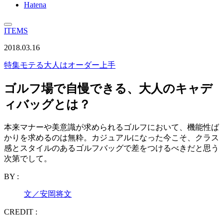
Hatena
ITEMS
2018.03.16
特集
モテる大人はオーダー上手
ゴルフ場で自慢できる、大人のキャデ
ィバッグとは？
本来マナーや美意識が求められるゴルフにおいて、機能性ば
かりを求めるのは無粋。カジュアルになった今こそ、クラス
感とスタイルのあるゴルフバッグで差をつけるべきだと思う
次第でして。
BY :
文／安岡将文
CREDIT :