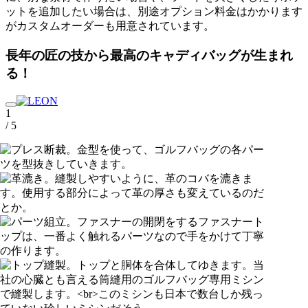
ットを追加したい場合は、別途オプション料金はかかります
がカスタムオーダーも用意されています。
長年の匠の技から最高のキャディバッグが生まれ
る！
1
/ 5