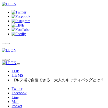
TOP
ITEMS
ゴルフ場で自慢できる、大人のキャディバッグとは？
Twitter
Facebook
Line
Mail
Pocket