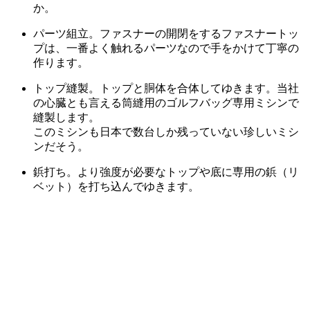
か。
パーツ組立。ファスナーの開閉をするファスナートッ
プは、一番よく触れるパーツなので手をかけて丁寧の
作ります。
トップ縫製。トップと胴体を合体してゆきます。当社
の心臓とも言える筒縫用のゴルフバッグ専用ミシンで
縫製します。
このミシンも日本で数台しか残っていない珍しいミシ
ンだそう。
鋲打ち。より強度が必要なトップや底に専用の鋲（リ
ベット）を打ち込んでゆきます。