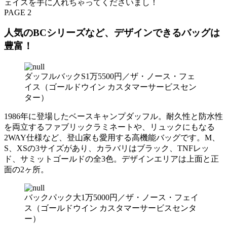
ェイスを手に入れちゃってくださいまし！
PAGE 2
人気のBCシリーズなど、デザインできるバッグは
豊富！
ダッフルバックS1万5500円／ザ・ノース・フェ
イス（ゴールドウイン カスタマーサービスセン
ター）
1986年に登場したベースキャンプダッフル。耐久性と防水性
を両立するファブリックラミネートや、リュックにもなる
2WAY仕様など、登山家も愛用する高機能バッグです。M、
S、XSの3サイズがあり、カラバリはブラック、TNFレッ
ド、サミットゴールドの全3色。デザインエリアは上面と正
面の2ヶ所。
バックパック大1万5000円／ザ・ノース・フェイ
ス（ゴールドウイン カスタマーサービスセンタ
ー）