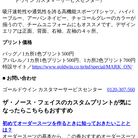
ドウイン カスタマーサービスセンター）
吸汗速乾性や通気性を誇る高機能スポーツTシャツ。ハイパ
ーブルー、アーバンネイビー、チャコールグレーのカラーが
揃うので、チームユニフォームにもオススメです。デザイン
エリアは正面、背面、右袖、左袖の４ヶ所。
プリント価格
バッグ／1カ所1色プリント500円
アパレル／1カ所1色プリント500円、1カ所2色プリント700円
特設サイト／
https://www.goldwin.co.jp/tnf/special/MARK_ON/
■ お問い合わせ
ゴールドウイン カスタマーサービスセンター
0120-307-560
ザ・ノース・フェイスのカスタムプリントが気に
なったらこちらもおすすめ
初めてオーダースーツを作るときに知っておきたいことと
は？
オーダースーツの基本から、この春おすすめオーダースーツ