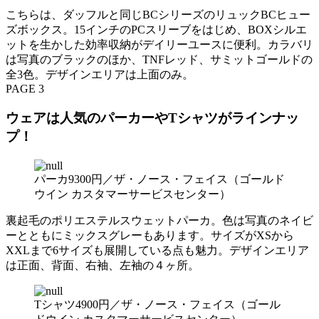
こちらは、ダッフルと同じBCシリーズのリュックBCヒュー
ズボックス。15インチのPCスリーブをはじめ、BOXシルエ
ットを生かした効率収納がデイリーユースに便利。カラバリ
は写真のブラックのほか、TNFレッド、サミットゴールドの
全3色。デザインエリアは上面のみ。
PAGE 3
ウェアは人気のパーカーやTシャツがラインナッ
プ！
パーカ9300円／ザ・ノース・フェイス（ゴールド
ウイン カスタマーサービスセンター）
裏起毛のポリエステルスウェットパーカ。色は写真のネイビ
ーとともにミックスグレーもあります。サイズがXSから
XXLまで6サイズも展開している点も魅力。デザインエリア
は正面、背面、右袖、左袖の４ヶ所。
Tシャツ4900円／ザ・ノース・フェイス（ゴール