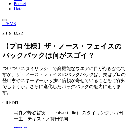
Pocket
Hatena
ITEMS
2019.02.22
【プロ仕様】ザ・ノース・フェイスの
バックパックは何がスゴイ？
ついついスタイリッシュで高機能なウエアに目が行きがちで
すが、ザ・ノース・フェイスのバックパックは、実はプロの
登山家やスキーヤーから強い信頼が寄せていることをご存知
でしょうか。さらに進化したバッグパックの魅力に迫りま
す。
CREDIT :
写真／蜂谷哲実（hachiya studio） スタイリング／稲田
一生 テキスト／持田慎司