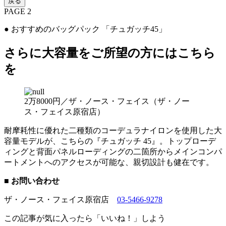
戻る
PAGE 2
● おすすめのバッグパック 「チュガッチ45」
さらに大容量をご所望の方にはこちら
を
2万8000円／ザ・ノース・フェイス（ザ・ノー
ス・フェイス原宿店）
耐摩耗性に優れた二種類のコーデュラナイロンを使用した大
容量モデルが、こちらの『チュガッチ 45』。トップローデ
ィングと背面パネルローディングの二箇所からメインコンパ
ートメントへのアクセスが可能な、親切設計も健在です。
■ お問い合わせ
ザ・ノース・フェイス原宿店
03-5466-9278
この記事が気に入ったら「いいね！」しよう