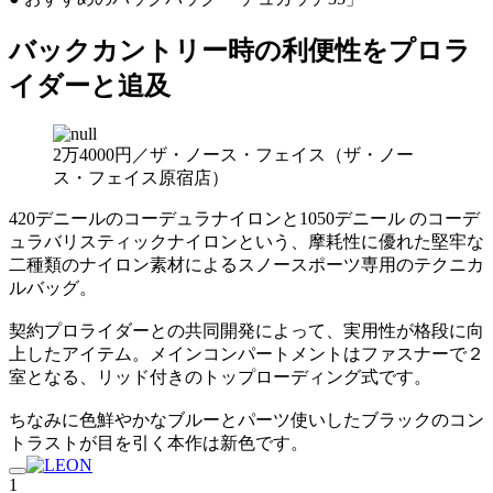
バックカントリー時の利便性をプロラ
イダーと追及
2万4000円／ザ・ノース・フェイス（ザ・ノー
ス・フェイス原宿店）
420デニールのコーデュラナイロンと1050デニール のコーデ
ュラバリスティックナイロンという、摩耗性に優れた堅牢な
二種類のナイロン素材によるスノースポーツ専用のテクニカ
ルバッグ。
契約プロライダーとの共同開発によって、実用性が格段に向
上したアイテム。メインコンパートメントはファスナーで２
室となる、リッド付きのトップローディング式です。
ちなみに色鮮やかなブルーとパーツ使いしたブラックのコン
トラストが目を引く本作は新色です。
1