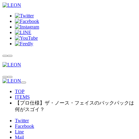
TOP
ITEMS
【プロ仕様】ザ・ノース・フェイスのバックパックは
何がスゴイ？
Twitter
Facebook
Line
Mail