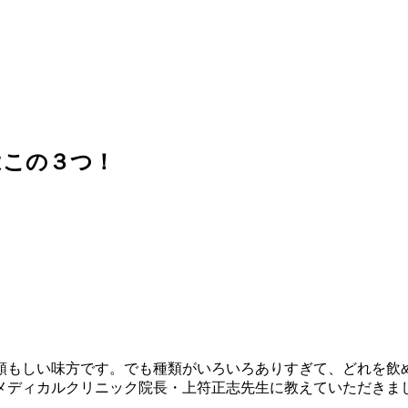
はこの３つ！
もしい味方です。でも種類がいろいろありすぎて、どれを飲め
メディカルクリニック院長・上符正志先生に教えていただきま