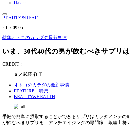
Hatena
BEAUTY&HEALTH
2017.09.05
特集
オトコのカラダの最新事情
いま、30代40代の男が飲むべきサプリ
CREDIT :
文／武藤 徉子
オトコのカラダの最新事情
FEATURE：特集
BEAUTY&HEALTH
手軽で簡単に摂取することができるサプリはカラダメンテの頼
が飲むべきサプリを、アンチエイジングの専門家、銀座上符