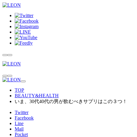
TOP
BEAUTY&HEALTH
いま、30代40代の男が飲むべきサプリはこの３つ！
Twitter
Facebook
Line
Mail
Pocket