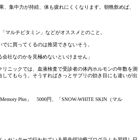
。結果、集中力が持続、体も疲れにくくなります。朝晩飲めば、
れる「マルチビタミン」などがオススメとのこと。
いでに買ってくるのは推奨できないそう。
る会社なのかを見極めないといけません」
クリニックでは、血液検査で受診者の体内ホルモンの年数を測
合してもらう。そうすればきっとサプリの効き目にも違いが出
emory Plus」 5000円、「SNOW-WHITE SKIN（マル
ノ・センターで行われている最先端治療プログラムを習得し日