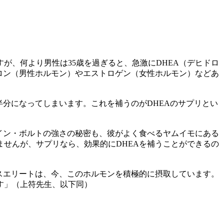
が、何より男性は35歳を過ぎると、急激にDHEA（デヒドロ
ロン（男性ホルモン）やエストロゲン（女性ホルモン）などあ
半分になってしまいます。これを補うのがDHEAのサプリとい
イン・ボルトの強さの秘密も、彼がよく食べるヤムイモにある
せんが、サプリなら、効果的にDHEAを補うことができるの
スエリートは、今、このホルモンを積極的に摂取しています。
す」（上符先生、以下同）