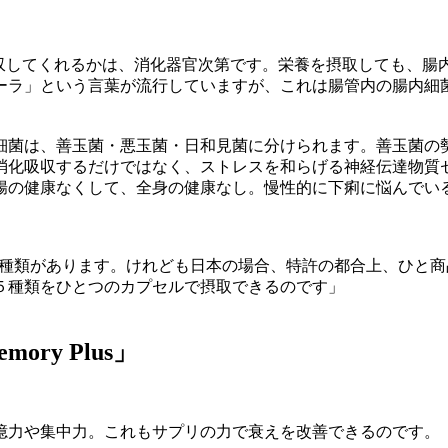
吸収してくれるかは、消化器官次第です。栄養を摂取しても、腸
ーラ」という言葉が流行していますが、これは腸管内の腸内細
内細菌は、善玉菌・悪玉菌・日和見菌に分けられます。善玉菌の
消化吸収するだけではなく、ストレスを和らげる神経伝達物質
腸の健康なくして、全身の健康なし。慢性的に下痢に悩んでい
ど種類があります。けれども日本の場合、特許の都合上、ひと
５種類をひとつのカプセルで摂取できるのです」
y Plus」
憶力や集中力。これもサプリの力で衰えを改善できるのです。