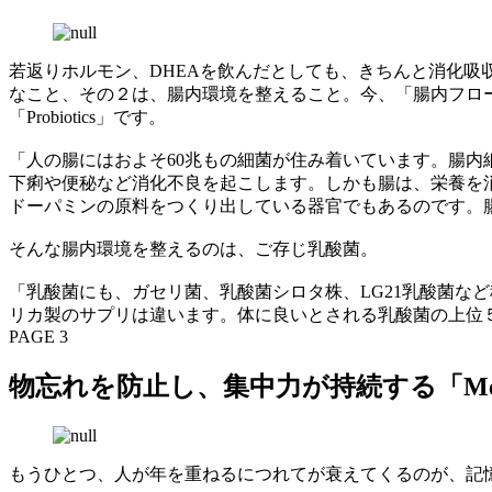
若返りホルモン、DHEAを飲んだとしても、きちんと消化
なこと、その２は、腸内環境を整えること。今、「腸内フロ
「Probiotics」です。
「人の腸にはおよそ60兆もの細菌が住み着いています。腸
下痢や便秘など消化不良を起こします。しかも腸は、栄養を
ドーパミンの原料をつくり出している器官でもあるのです。
そんな腸内環境を整えるのは、ご存じ乳酸菌。
「乳酸菌にも、ガセリ菌、乳酸菌シロタ株、LG21乳酸菌な
リカ製のサプリは違います。体に良いとされる乳酸菌の上位
PAGE 3
物忘れを防止し、集中力が持続する「Memor
もうひとつ、人が年を重ねるにつれてが衰えてくるのが、記