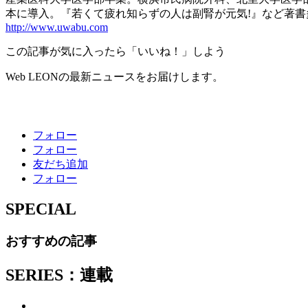
本に導入。『若くて疲れ知らずの人は副腎が元気!』など著書
http://www.uwabu.com
この記事が気に入ったら「いいね！」しよう
Web LEONの最新ニュースをお届けします。
フォロー
フォロー
友だち追加
フォロー
SPECIAL
おすすめの記事
SERIES：連載