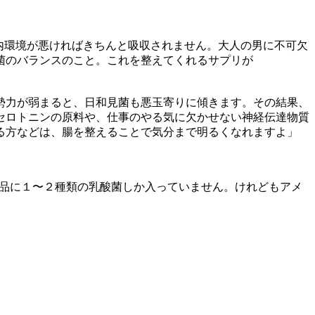
内環境が悪ければきちんと吸収されません。大人の男に不可欠
菌のバランスのこと。これを整えてくれるサプリが
勢力が弱まると、日和見菌も悪玉寄りに傾きます。その結果、
セロトニンの原料や、仕事のやる気に欠かせない神経伝達物質
る方などは、腸を整えることで気分まで明るくなれますよ」
商品に１〜２種類の乳酸菌しか入っていません。けれどもアメ