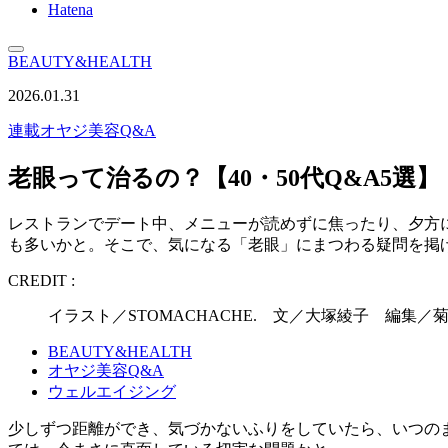
Hatena
BEAUTY&HEALTH
2026.01.31
連載
オヤジ美容Q&A
老眼って治るの？【40・50代Q&A5選】
レストランでデート中、メニューが読めずに焦ったり、夕方に
も多いかと。そこで、気になる「老眼」にまつわる疑問を掲げ
CREDIT :
イラスト／STOMACHACHE. 文／大塚綾子 編集／菊地
BEAUTY&HEALTH
オヤジ美容Q&A
ウェルエイジング
少しずつ距離ができ、気づかないふりをしていたら、いつの