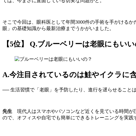
ては、今まさに直面している切実な問題かと。
そこで今回は、眼科医として年間3000件の手術を手がけるかた
眼」の基礎知識から最新治療までうかがいました。
【5位】 Q.ブルーベリーは老眼にもい
A.今注目されているのは鮭やイクラに
── 生活習慣で「老眼」を予防したり、進行を遅らせること
先生
現代人はスマホやパソコンなど近くを見ている時間が圧
ので、オフィスや自宅でも簡単にできるトレーニングを実践