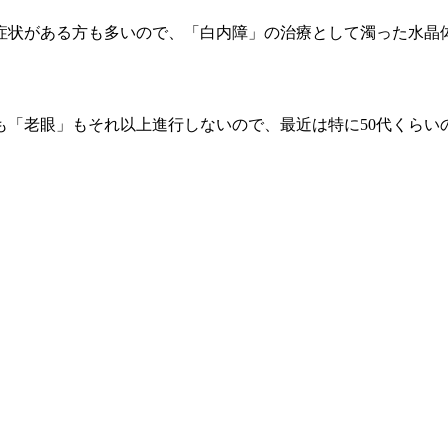
の症状がある方も多いので、「白内障」の治療として濁った水
「老眼」もそれ以上進行しないので、最近は特に50代くらい