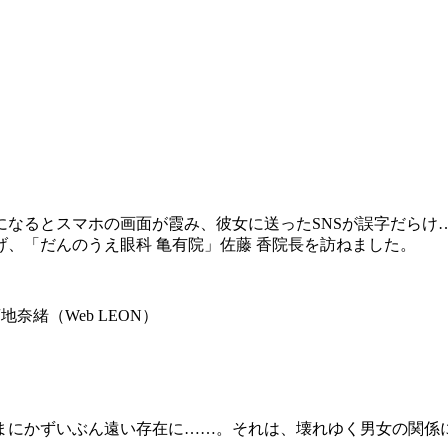
なるとスマホの画面が霞み、彼女に送ったSNSが誤字だらけ…
、「だんのうえ眼科 亀有院」佐藤 香院長を訪ねました。
奈緒（Web LEON）
まにかずいぶん遠い存在に……。それは、壊れゆく男女の関係に