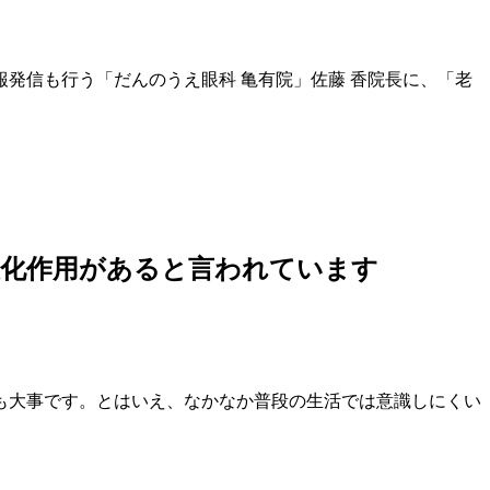
情報発信も行う「だんのうえ眼科 亀有院」佐藤 香院長に、「老
酸化作用があると言われています
も大事です。とはいえ、なかなか普段の生活では意識しにくい