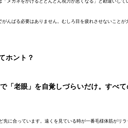
「メガネをかけるとどんどん視力が悪くなる」と勘違いして
でがんばる必要はありません。むしろ目を疲れさせないことが
。
ってホント？
ので「老眼」を自覚しづらいだけ。すべ
ど先に合っています。遠くを見ている時が一番毛様体筋がリラ