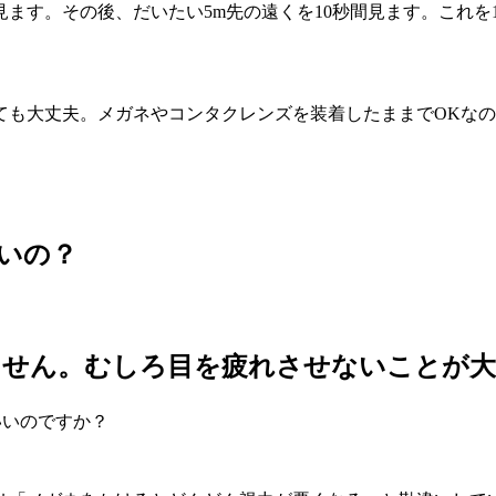
見ます。その後、だいたい5m先の遠くを10秒間見ます。これを
も大丈夫。メガネやコンタクレンズを装着したままでOKなの
いいの？
ません。むしろ目を疲れさせないことが
いいのですか？