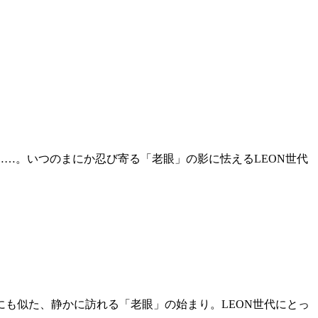
…。いつのまにか忍び寄る「老眼」の影に怯えるLEON世代
も似た、静かに訪れる「老眼」の始まり。LEON世代にとっ