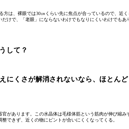
ている方は、裸眼では30㎝くらい先に焦点が合っているので、
いだけで、「老眼」にならないわけでもなりにくいわけでもあ
どうして？
の見えにくさが解消されないなら、ほとん
官があります。この水晶体は毛様体筋という筋肉が伸び縮み
調整できず、近くの物にピントが合いにくくなってくる。