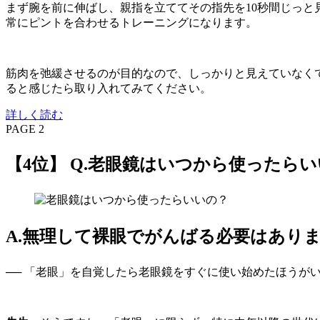
まず腕を前に伸ばし、親指を立ててその指先を10秒間じっと
常にピントを合わせるトレーニングになります。
筋肉を弛緩させるのが目的なので、しっかりと見えていなくて
ると感じたら取り入れてみてください。
詳しく読む
PAGE 2
【4位】 Q.老眼鏡はいつから使ったら
A.無理して裸眼でがんばる必要はあり
── 「老眼」を自覚したら老眼鏡をすぐに使い始めたほうが