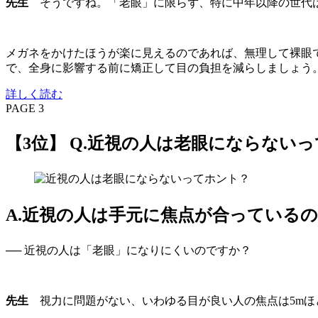
先生
そうですね。「老眼」に限らず、特に中年以降の世代は
メガネをかけたほうが楽に見えるのであれば、無理して裸眼
で、全身に影響する前に矯正して目の負担を減らしましょう
詳しく読む
PAGE 3
【3位】 Q.近視の人は老眼にならない
A.近視の人は手元に焦点が合っている
── 近視の人は「老眼」になりにくいのですか？
先生
視力に問題がない、いわゆる目が良い人の焦点は5mほ