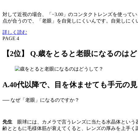
対して近視の場合、「−3.00」のコンタクトレンズを使っ
点が合うので、「老眼」を自覚しにくいんです。自覚しにく
詳しく読む
PAGE 4
【2位】 Q.歳をとると老眼になるのは
A.40代以降で、目を休ませても手元
── なぜ「老眼」になるのですか？
先生
眼球には、カメラで言うレンズに当たる水晶体という器
齢とともに毛様体筋が衰えてくると、レンズの厚みを上手く