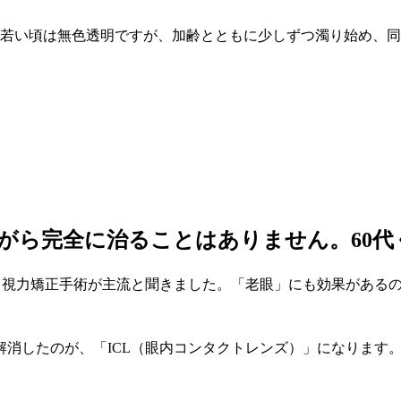
、若い頃は無色透明ですが、加齢とともに少しずつ濁り始め、
ながら完全に治ることはありません。60
る視力矯正手術が主流と聞きました。「老眼」にも効果がある
したのが、「ICL（眼内コンタクトレンズ）」になります。