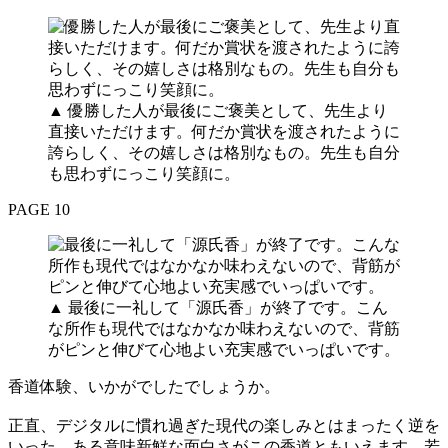
▲ 優勝した人が最後にご褒美として、先生より
直接いただけます。何だか賞状を渡されたように
誇らしく、その嬉しさは格別なもの。先生も自分
も思わずにっこり笑顔に。
PAGE 10
▲ 最後に一礼して「源氏香」が終了です。こん
な所作も現代ではなかなか味わえないので、背筋
がピンと伸びて心地よい充実感でいっぱいです。
香道体験、いかがでしたでしょうか。
正直、デジタルに慣れ過ぎた現代の楽しみとはまったく逆を
いった、ある意味新鮮な面白さがこの香道ともいえます。若