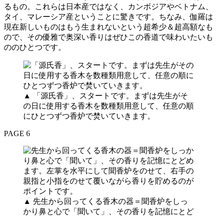
るもの。これらは日本産ではなく、カンボジアやベトナム、
タイ、マレーシア産ということに驚きです。ちなみ、伽羅は
現在新しいものはもう生まれないという超希少＆超高額なも
ので、その優雅で奥深い香りはぜひこの香道で味わいたいも
ののひとつです。
▲ 「源氏香」、スタートです。まずは先生がそ
の日に使用する香木を数種類用意して、任意の順
にひとつずつ香炉で焚いていきます。
PAGE 6
▲ 先生から回ってくる香木の器＝聞香炉をしっ
かり鼻と心で「聞いて」、その香りを記憶にとど