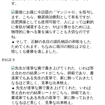
す。
▲ そして、正解の名目の源氏物語の和歌をした
ためてくれます。ちなみに堀川の順位は２位と、
惜しくも優勝を逃しました。
PAGE 9
▲ 先生が達筆な腕で書き上げてくれた、いわば
答え合わせの結果シートがこちら。師範であり、
書道家でもある先生の直筆で、家に飾っておきた
くなるほど美しく、見事な出来映え。