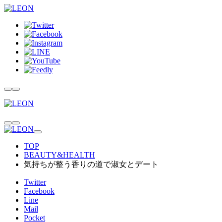
TOP
BEAUTY&HEALTH
気持ちが整う香りの道で淑女とデート
Twitter
Facebook
Line
Mail
Pocket