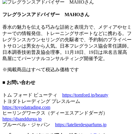
フレグランスアドバイザー MAHOさん
香水の魅力を伝える巧みな話術と表現力で、メディアやセミ
ナーでの情報発信、トレーニングサポートなどに携わる。フ
レグランスカウンセリングの先駆者で、予約制のプライベー
トサロンは男女から人気。日本フレグランス協会常任講師。
日本調香技術普及協会理事。11月18日、19日はJR名古屋高
島屋にてパーソナルコンサルティング開催予定。
※掲載商品はすべて税込み価格です
■ お問い合わせ
トム フォード ビューティ
https://tomford.jp/beauty
トヨダトレーディング プレスルーム
https://toyodatrading.com
ヒーリングワークス（ディーエスアンドダーガ）
https://dsanddurga.jp
ブルーベル・ジャパン
https://latelierdesparfums.jp