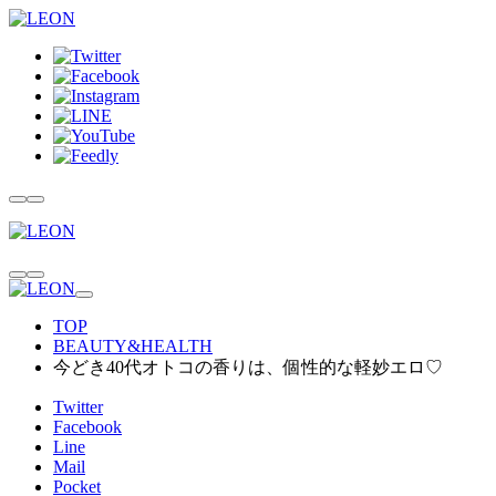
TOP
BEAUTY&HEALTH
今どき40代オトコの香りは、個性的な軽妙エロ♡
Twitter
Facebook
Line
Mail
Pocket