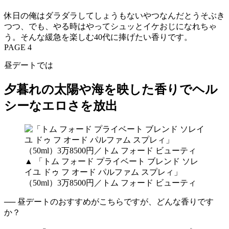
休日の俺はダラダラしてしょうもないやつなんだとうそぶき
つつ、でも、やる時はやってシュッとイケおじになれちゃ
う。そんな緩急を楽しむ40代に捧げたい香りです。
PAGE 4
昼デートでは
夕暮れの太陽や海を映した香りでヘル
シーなエロさを放出
▲ 「トム フォード プライベート ブレンド ソレ
イユ ドゥ フ オード パルファム スプレィ」
（50ml）3万8500円／トム フォード ビューティ
── 昼デートのおすすめがこちらですが、どんな香りです
か？