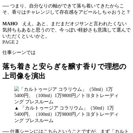
── つまり、自分なりの軸ができて落ち着いてきたからこ
そ、香りはチャレンジして存在感をアピールしちゃおうと？
MAHO
ええ。あと、まだまだオジサンと言われたくない
気持ちもあると思うので、今っぽい軽妙さも意識して選んで
いただくといいかと。
PAGE 2
仕事シーンでは
落ち着きと安らぎを醸す香りで理想の
上司像を演出
▲ 「カルトゥージア コラリウム」（50ml）1万
5400円、（100ml）1万9800円／トヨダトレーディ
ング プレスルーム
── 仕事シーンにはこちらということですが、まず「カルト