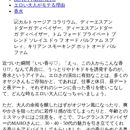
エロい大人がモテる理由
香水
近づいた瞬間「いい香り♡」「えっ、この人からこんな香
り!?」なんて具合に、うっとりやドキドキを誘発するのが、
香水というアイテム。エロさの演出に有効なことは、多くの
オヤジさんもご存知かと。であれば、仕事と休日、昼デート
と夜デート、それぞれのシーンに合った香りを使いこなし
て、どんな時もエロい大人になっちゃいましょう。
ただ、大人の余裕を醸したはずがオジサン風になったり、爽
やかさを狙ったのに若作り感が出てしまったりと、年齢との
ミスマッチにはご注意を。そこで、フレグランスアドバイザ
ーのMAHOさんに、30・40・50代の魅力を引き立ててくれ
る香りをアドバイスしてもらいました。その香りをめぐる奥