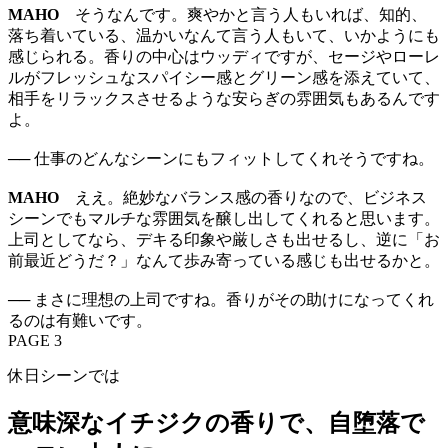
MAHO
そうなんです。爽やかと言う人もいれば、知的、
落ち着いている、温かいなんて言う人もいて、いかようにも
感じられる。香りの中心はウッディですが、セージやローレ
ルがフレッシュなスパイシー感とグリーン感を添えていて、
相手をリラックスさせるような安らぎの雰囲気もあるんです
よ。
── 仕事のどんなシーンにもフィットしてくれそうですね。
MAHO
ええ。絶妙なバランス感の香りなので、ビジネス
シーンでもマルチな雰囲気を醸し出してくれると思います。
上司としてなら、デキる印象や厳しさも出せるし、逆に「お
前最近どうだ？」なんて歩み寄っている感じも出せるかと。
── まさに理想の上司ですね。香りがその助けになってくれ
るのは有難いです。
PAGE 3
休日シーンでは
意味深なイチジクの香りで、自堕落で