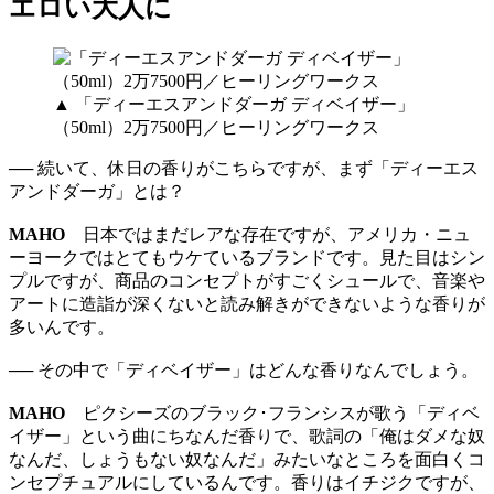
エロい大人に
▲ 「ディーエスアンドダーガ ディベイザー」
（50ml）2万7500円／ヒーリングワークス
── 続いて、休日の香りがこちらですが、まず「ディーエス
アンドダーガ」とは？
MAHO
日本ではまだレアな存在ですが、アメリカ・ニュ
ーヨークではとてもウケているブランドです。見た目はシン
プルですが、商品のコンセプトがすごくシュールで、音楽や
アートに造詣が深くないと読み解きができないような香りが
多いんです。
── その中で「ディベイザー」はどんな香りなんでしょう。
MAHO
ピクシーズのブラック･フランシスが歌う「ディベ
イザー」という曲にちなんだ香りで、歌詞の「俺はダメな奴
なんだ、しょうもない奴なんだ」みたいなところを面白くコ
ンセプチュアルにしているんです。香りはイチジクですが、