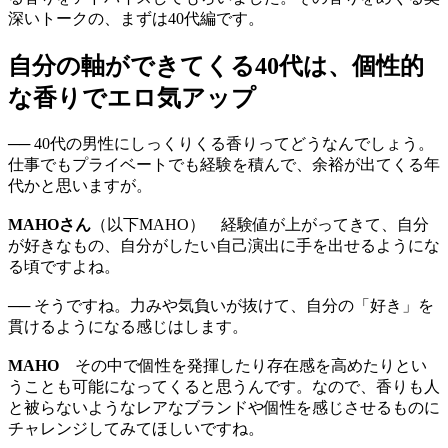
深いトークの、まずは40代編です。
自分の軸ができてくる40代は、個性的
な香りでエロ気アップ
── 40代の男性にしっくりくる香りってどうなんでしょう。
仕事でもプライベートでも経験を積んで、余裕が出てくる年
代かと思いますが。
MAHOさん
（以下MAHO） 経験値が上がってきて、自分
が好きなもの、自分がしたい自己演出に手を出せるようにな
る頃ですよね。
── そうですね。力みや気負いが抜けて、自分の「好き」を
貫けるようになる感じはします。
MAHO
その中で個性を発揮したり存在感を高めたりとい
うことも可能になってくると思うんです。なので、香りも人
と被らないようなレアなブランドや個性を感じさせるものに
チャレンジしてみてほしいですね。