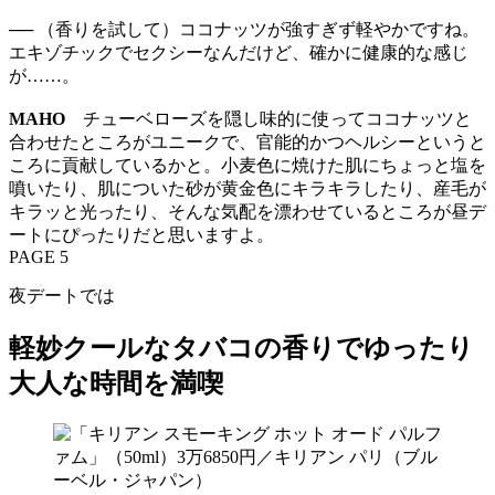
── （香りを試して）ココナッツが強すぎず軽やかですね。
エキゾチックでセクシーなんだけど、確かに健康的な感じ
が……。
MAHO
チューベローズを隠し味的に使ってココナッツと
合わせたところがユニークで、官能的かつヘルシーというと
ころに貢献しているかと。小麦色に焼けた肌にちょっと塩を
噴いたり、肌についた砂が黄金色にキラキラしたり、産毛が
キラッと光ったり、そんな気配を漂わせているところが昼デ
ートにぴったりだと思いますよ。
PAGE 5
夜デートでは
軽妙クールなタバコの香りでゆったり
大人な時間を満喫