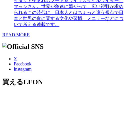
イタリア生まれのフード＆ライフスタイルライター、
マッシさん。世界が急速に繋がって、広い視野が求め
られるこの時代に、日本人とはちょっと違う視点で日
本と世界の食に関する文化や習慣、メニューなどにつ
いて考える連載です。
READ MORE
X
Facebook
Instagram
買えるLEON